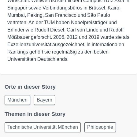
Wirtschaft. Weltweit ist sie mit dem Campus TUM Asia in
Singapur sowie Verbindungsbüros in Brüssel, Kairo,
Mumbai, Peking, San Francisco und São Paulo
vertreten. An der TUM haben Nobelpreisträger und
Erfinder wie Rudolf Diesel, Carl von Linde und Rudolf
Mößbauer geforscht. 2006, 2012 und 2019 wurde sie als
Exzellenzuniversität ausgezeichnet. In internationalen
Rankings gehört sie regelmäßig zu den besten
Universitäten Deutschlands.
Orte in dieser Story
München
Bayern
Themen in dieser Story
Technische Universität München
Philosophie