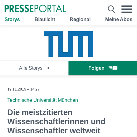
Storys
Blaulicht
Regional
Meine Abos
Alle Storys
Folgen
19.11.2019 – 14:27
Technische Universität München
Die meistzitierten
Wissenschaftlerinnen und
Wissenschaftler weltweit