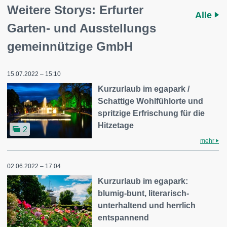
Weitere Storys: Erfurter
Alle
Garten- und Ausstellungs
gemeinnützige GmbH
15.07.2022 – 15:10
Kurzurlaub im egapark /
Schattige Wohlfühlorte und
spritzige Erfrischung für die
Hitzetage
2
mehr
02.06.2022 – 17:04
Kurzurlaub im egapark:
blumig-bunt, literarisch-
unterhaltend und herrlich
entspannend