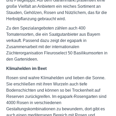
und Pflegetipps. Auf dem Gartenmarkt präsentiert eine
große Vielfalt an Anbietern ein reiches Sortiment an
Stauden, Gehölzen, Rosen und Nützlichem, das für die
Herbstpflanzung gebraucht wird.
Zu den Spezialangeboten zählen auch 400
Tomatensorten, die ein Saatgutanbieter aus Bayern
verkauft. Passend dazu zeigt der egapark in
Zusammenarbeit mit der internationalen
Züchterorganisation Fleuroselect 50 Basilikumsorten in
den Gartenideen.
Klimahelden im Beet
Rosen sind wahre Klimahelden und lieben die Sonne.
Sie erschließen mit ihren Wurzeln auch tiefe
Bodenschichten und können so bei Trockenheit auf
Reserven zurückgreifen. Im egapark-Rosengarten sind
4000 Rosen in verschiedenen
Gestaltungskombinationen zu bewundern, dort gibt es
auch einen mediterranen Bereich mit Rosen und