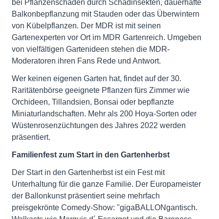
bei Pflanzenschäden durch Schadinsekten, dauerhafte
Balkonbepflanzung mit Stauden oder das Überwintern
von Kübelpflanzen. Der MDR ist mit seinen
Gartenexperten vor Ort im MDR Gartenreich. Umgeben
von vielfältigen Gartenideen stehen die MDR-
Moderatoren ihren Fans Rede und Antwort.
Wer keinen eigenen Garten hat, findet auf der 30.
Raritätenbörse geeignete Pflanzen fürs Zimmer wie
Orchideen, Tillandsien, Bonsai oder bepflanzte
Miniaturlandschaften. Mehr als 200 Hoya-Sorten oder
Wüstenrosenzüchtungen des Jahres 2022 werden
präsentiert.
Familienfest zum Start in den Gartenherbst
Der Start in den Gartenherbst ist ein Fest mit
Unterhaltung für die ganze Familie. Der Europameister
der Ballonkunst präsentiert seine mehrfach
preisgekrönte Comedy-Show: "gigaBALLONgantisch.