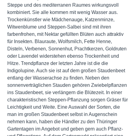
Steppe und des mediterranen Raumes wirkungsvoll
kombiniert. Sie alle kommen mit wenig Wasser aus.
Trockenkünstler wie Mädchenauge, Katzenminze,
Witwenblume und Steppen-Salbei sind mit ihren
farbenfrohen, mit Nektar gefüllten Blüten auch attraktiv
für Insekten. Blauraute, Wolfsmilch, Fette Henne,
Disteln, Verbenen, Sonnenhut, Prachtkerzen, Goldruten
oder Lavendel widerstehen ebenso Trockenheit und
Hitze. Trendpflanze der letzten Jahre ist die die
Indigolupine. Auch sie ist auf dem großen Staudenbeet
entlang der Wasserachse zu finden. Neben den
sonnenverträglichen Stauden gehören Zwiebelpflanzen
ins Staudenbeet, sie verlängern die Blütezeit. In einer
charakteristischen Steppen-Pflanzung sorgen Gräser für
Leichtigkeit und Weite. Eine Auswahl der Sorten, die
man im großen Staudenbeet selbst in Augenschein
nehmen kann, haben die Händler zu den Thüringer
Gartentagen im Angebot und geben gern auch Pflanz-