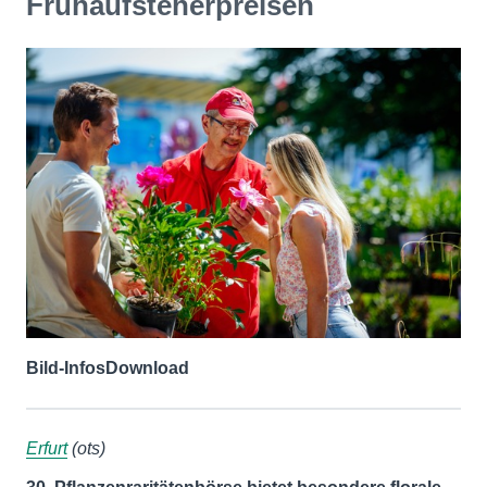
Frühaufsteherpreisen
Bild-Infos
Download
Erfurt
(ots)