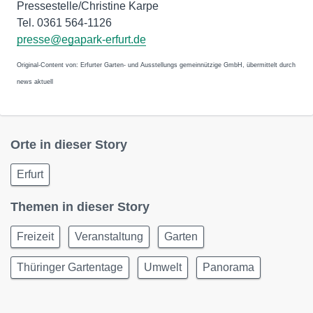
Pressestelle/Christine Karpe
Tel. 0361 564-1126
presse@egapark-erfurt.de
Original-Content von: Erfurter Garten- und Ausstellungs gemeinnützige GmbH, übermittelt durch
news aktuell
Orte in dieser Story
Erfurt
Themen in dieser Story
Freizeit
Veranstaltung
Garten
Thüringer Gartentage
Umwelt
Panorama