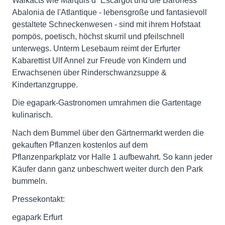
Walkacts wie Marquis d´ Escargot und die Baroness
Abalonia de l'Atlantique - lebensgroße und fantasievoll
gestaltete Schneckenwesen - sind mit ihrem Hofstaat
pompös, poetisch, höchst skurril und pfeilschnell
unterwegs. Unterm Lesebaum reimt der Erfurter
Kabarettist Ulf Annel zur Freude von Kindern und
Erwachsenen über Rinderschwanzsuppe &
Kindertanzgruppe.
Die egapark-Gastronomen umrahmen die Gartentage
kulinarisch.
Nach dem Bummel über den Gärtnermarkt werden die
gekauften Pflanzen kostenlos auf dem
Pflanzenparkplatz vor Halle 1 aufbewahrt. So kann jeder
Käufer dann ganz unbeschwert weiter durch den Park
bummeln.
Pressekontakt:
egapark Erfurt