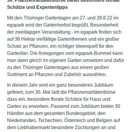
30. Pflanzenraritätenbörse bietet besondere florale
Schätze und Expertentipps
Mit den Thüringer Gartentagen am 27. und 28.8.22 im
egapark wird der Gartenherbst begrüßt. Besonderheit
der zweitägigen Veranstaltung - im egapark finden sich
auf 36 Hektar vielfältige Gartenthemen und ein großer
Schatz an Pflanzen, ein richtiger Ideenquell für den
Gartenfan. Die Anregungen vom egapark-Bummel kann
man dann gleich im eigenen Garten umsetzen und dafür
zu den Thüringer Gartentagen aus einem großen
Sortiment an Pflanzen und Zubehör auswählen.
In diesem Jahr wird ein ganz besonderes Jubiläum
gefeiert, zum 30. Mal lädt die Pflanzenraritätenbörse
dazu ein, besondere florale Schätze für Haus und
Garten zu erwerben. Passend zum Jubiläum bieten 30
Händler aus dem gesamten Bundesgebiet, den
Niederlanden, Tschechien, Österreich und Belgien auf
dem Liebhabermarkt besondere Züchtungen an und