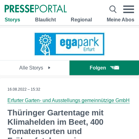
Storys
Blaulicht
Regional
Meine Abos
Alle Storys
Folgen
16.08.2022 – 15:32
Erfurter Garten- und Ausstellungs gemeinnützige GmbH
Thüringer Gartentage mit
Klimahelden im Beet, 400
Tomatensorten und