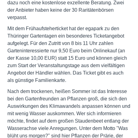
dazu noch eine kostenlose exzellente Beratung. Zwei
der Anbieter haben keine der 30 Raritätenbörsen
verpasst.
Mit dem Frühaufsteherticket hat der egapark zu den
Thüringer Gartentagen ein besonderes Ticketangebot
aufgelegt. Für den Zutritt von 8 bis 11 Uhr zahlen
Garteninteressierte nur 9,50 Euro beim Onlinekauf (an
der Kasse 10,00 EUR) statt 15 Euro und können gleich
zum Start der Veranstaltungstage aus dem vielfältigen
Angebot der Händler wählen. Das Ticket gibt es auch
als günstige Familienkarte.
Nach dem trockenen, heißen Sommer ist das Interesse
bei den Gartenfreunden an Pflanzen groß, die sich den
Auswirkungen des Klimawandels anpassen können und
mit wenig Wasser auskommen. Wer sich informieren
möchte, findet auf dem großen Staudenbeet entlang der
Wasserachse viele Anregungen. Unter dem Motto "Was
blüht uns morgen?" sind hier Pflanzen der Prärie, der