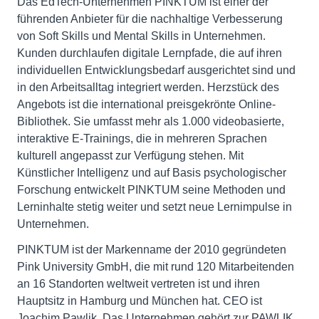
Das EdTech-Unternehmen PINKTUM ist einer der
führenden Anbieter für die nachhaltige Verbesserung
von Soft Skills und Mental Skills in Unternehmen.
Kunden durchlaufen digitale Lernpfade, die auf ihren
individuellen Entwicklungsbedarf ausgerichtet sind und
in den Arbeitsalltag integriert werden. Herzstück des
Angebots ist die international preisgekrönte Online-
Bibliothek. Sie umfasst mehr als 1.000 videobasierte,
interaktive E⁠-⁠Trainings, die in mehreren Sprachen
kulturell angepasst zur Verfügung stehen. Mit
Künstlicher Intelligenz und auf Basis psychologischer
Forschung entwickelt PINKTUM seine Methoden und
Lerninhalte stetig weiter und setzt neue Lernimpulse in
Unternehmen.
PINKTUM ist der Markenname der 2010 gegründeten
Pink University GmbH, die mit rund 120 Mitarbeitenden
an 16 Standorten weltweit vertreten ist und ihren
Hauptsitz in Hamburg und München hat. CEO ist
Joachim Pawlik. Das Unternehmen gehört zur PAWLIK