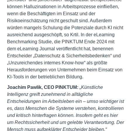
können Halluzinationen in Arbeitsprozesse einfließen,
wenn die Beschäftigten im Einsatz und der
Risikoeinschätzung nicht geschult sind. Außerdem
würden mangels Schulung die Potenziale durch KI nicht
ausreichend ausgeschöpft, so Krtil. In der eLearning
Benchmarking Studie, die PINKTUM Ende 2024 mit
dem eLearning Journal veröffentlicht hat, benennen
Entscheider „Datenschutz & Sicherheitsbedenken“ und
„Unzureichendes internes Know-how“ als größte
Herausforderungen von Unternehmen beim Einsatz von
KI-Tools in der betrieblichen Bildung.
Joachim Pawlik, CEO PINKTUM:
„Künstliche
Intelligenz greift zunehmend in alltägliche
Entscheidungen im Arbeitsleben ein – umso wichtiger ist
es, dass Menschen die Systeme verstehen, kontrollieren
und kritisch hinterfragen können. Insofern geht es hier
um Rechtssicherheit und um gelebte Verantwortung. Der
Mensch muss aufgeklärter Entscheider bleiben.“