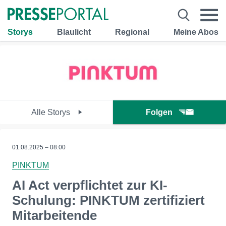
Storys
Blaulicht
Regional
Meine Abos
Alle Storys
Folgen
01.08.2025 – 08:00
PINKTUM
AI Act verpflichtet zur KI-
Schulung: PINKTUM zertifiziert
Mitarbeitende