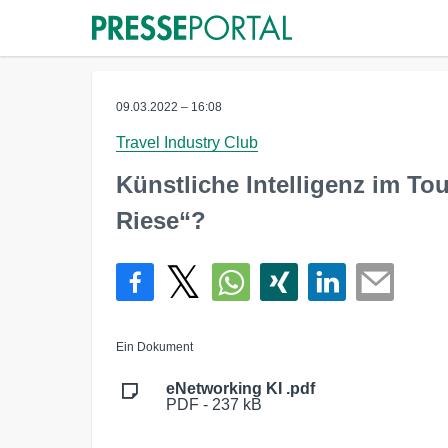
09.03.2022 – 16:08
Travel Industry Club
Künstliche Intelligenz im To
Riese“?
Ein Dokument
eNetworking KI .pdf
PDF - 237 kB