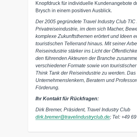
Knopfdruck für individuelle Kundenangebote du
Brysch in einem positiven Ausblick.
Der 2005 gegründete Travel Industry Club TIC i
Privatreiseindustrie, im dem sich Macher, Be
komplexe Zukunftsthemen erörtert und Ideen en
touristischen Tellerrand hinaus. Mit seiner Arb
Reiseindustrie stärker ins Licht der Öffentlic
den führenden Akteuren der Branche zusammen.
verschiedener Formate sowie von touristischer
Think Tank der Reiseindustrie zu werden. Das
Unternehmenslenkern, Beratern und Professore
Förderung.
Ihr Kontakt für Rückfragen:
Dirk Bremer, Präsident, Travel Industry Club
dirk.bremer@travelindustryclub.de
; Tel: +49 6