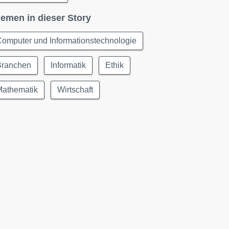
emen in dieser Story
omputer und Informationstechnologie
Branchen
Informatik
Ethik
Mathematik
Wirtschaft