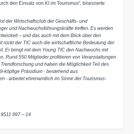
rch den Einsatz von KI im Tourismus“, bilanzierte
st der Wirtschaftsclub der Geschäfts- und
weger und Nachwuchsführungskräfte treffen. Es werden
twickelt – und das auch mit dem Blick über den
eit rückt der TIC auch die wirtschaftliche Bedeutung der
hkeit. Er bringt mit dem Young TIC den Nachwuchs mit
 Rund 550 Mitglieder profitieren von Veranstaltungen
 Trendforschung und haben die Möglichkeit Teil des
 9-köpfige Präsidium - bestehend aus
n - arbeitet ehrenamtlich im Sinne der Tourismus-
9 9511 997 – 14