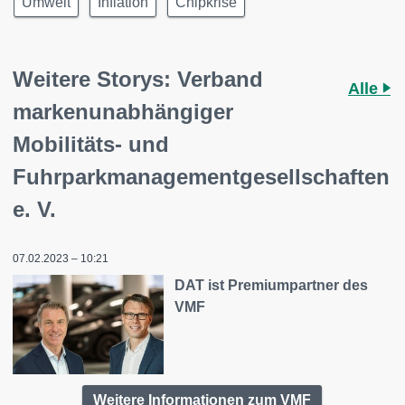
Umwelt
Inflation
Chipkrise
Weitere Storys: Verband
Alle
markenunabhängiger
Mobilitäts- und
Fuhrparkmanagementgesellschaften
e. V.
07.02.2023 – 10:21
DAT ist Premiumpartner des
VMF
Weitere Informationen zum VMF