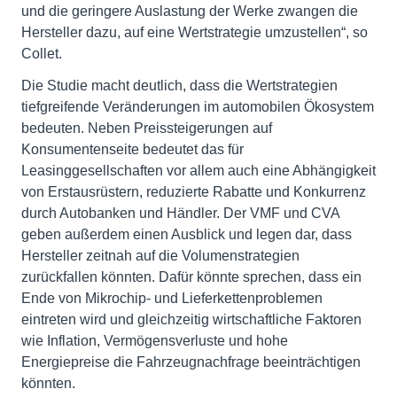
und die geringere Auslastung der Werke zwangen die
Hersteller dazu, auf eine Wertstrategie umzustellen“, so
Collet.
Die Studie macht deutlich, dass die Wertstrategien
tiefgreifende Verände­run­gen im automobilen Ökosystem
bedeuten. Neben Preissteigerungen auf
Konsumentenseite bedeutet das für
Leasinggesellschaften vor allem auch eine Abhängigkeit
von Erstausrüstern, reduzierte Rabatte und Konkurrenz
durch Autobanken und Händler. Der VMF und CVA
geben außerdem einen Ausblick und legen dar, dass
Hersteller zeitnah auf die Volumenstrategien
zurückfallen könnten. Dafür könnte sprechen, dass ein
Ende von Mikrochip- und Lieferkettenproblemen
eintreten wird und gleichzeitig wirtschaftliche Faktoren
wie Inflation, Vermögensverluste und hohe
Energiepreise die Fahrzeugnachfrage beeinträchtigen
könnten.