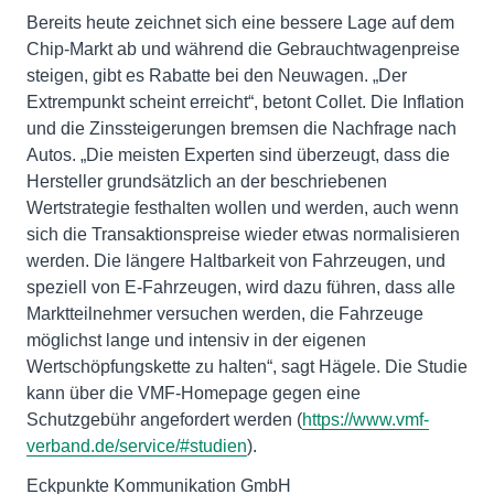
Bereits heute zeichnet sich eine bessere Lage auf dem
Chip-Markt ab und während die Gebrauchtwagenpreise
steigen, gibt es Rabatte bei den Neuwagen. „Der
Extrempunkt scheint erreicht“, betont Collet. Die Inflation
und die Zinssteigerungen bremsen die Nachfrage nach
Autos. „Die meisten Experten sind überzeugt, dass die
Hersteller grundsätzlich an der beschriebenen
Wertstrategie festhalten wollen und werden, auch wenn
sich die Transaktionspreise wieder etwas normalisieren
werden. Die längere Haltbarkeit von Fahrzeugen, und
speziell von E-Fahrzeugen, wird dazu führen, dass alle
Marktteilnehmer versuchen werden, die Fahrzeuge
möglichst lange und intensiv in der eigenen
Wertschöpfungskette zu halten“, sagt Hägele. Die Studie
kann über die VMF-Homepage gegen eine
Schutzgebühr angefordert werden (
https://www.vmf-
verband.de/service/#studien
).
Eckpunkte Kommunikation GmbH