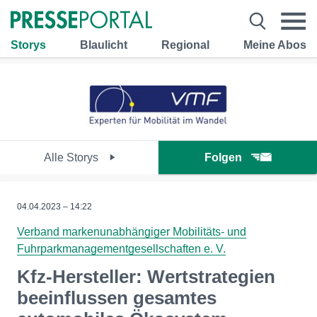
Storys
Blaulicht
Regional
Meine Abos
Alle Storys
Folgen
04.04.2023 – 14:22
Verband markenunabhängiger Mobilitäts- und
Fuhrparkmanagementgesellschaften e. V.
Kfz-Hersteller: Wertstrategien
beeinflussen gesamtes