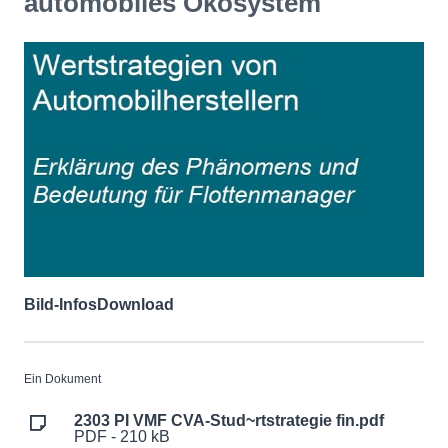
automobiles Ökosystem
Bild-Infos
Download
Ein Dokument
2303 PI VMF CVA-Stud~rtstrategie fin.pdf
PDF - 210 kB