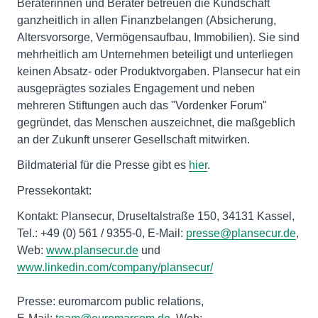
Beraterinnen und Berater betreuen die Kundschaft
ganzheitlich in allen Finanzbelangen (Absicherung,
Altersvorsorge, Vermögensaufbau, Immobilien). Sie sind
mehrheitlich am Unternehmen beteiligt und unterliegen
keinen Absatz- oder Produktvorgaben. Plansecur hat ein
ausgeprägtes soziales Engagement und neben
mehreren Stiftungen auch das "Vordenker Forum"
gegründet, das Menschen auszeichnet, die maßgeblich
an der Zukunft unserer Gesellschaft mitwirken.
Bildmaterial für die Presse gibt es
hier
.
Pressekontakt:
Kontakt: Plansecur, Druseltalstraße 150, 34131 Kassel,
Tel.: +49 (0) 561 / 9355-0, E-Mail:
presse@plansecur.de
,
Web:
www.plansecur.de
und
www.linkedin.com/company/plansecur/
Presse: euromarcom public relations,