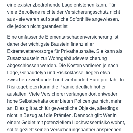
eine existenzbedrohende Lage entstehen kann. Für
viele Betroffene reichte der Versicherungsschutz nicht
aus - sie waren auf staatliche Soforthilfe angewiesen,
die jedoch nicht garantiert ist.
Eine umfassende Elementarschadenversicherung ist
daher der wichtigste Baustein finanzieller
Extremwettervorsorge für Privathaushalte. Sie kann als
Zusatzbaustein zur Wohngebäudeversicherung
abgeschlossen werden. Die Kosten variieren je nach
Lage, Gebäudetyp und Risikoklasse, liegen etwa
zwischen zweihundert und vierhundert Euro pro Jahr. In
Risikogebieten kann die Prämie deutlich höher
ausfallen. Viele Versicherer verlangen dort entweder
hohe Selbstbehalte oder bieten Policen gar nicht mehr
an. Dies gilt auch für gewerbliche Objekte, allerdings
nicht in Bezug auf die Prämien. Dennoch gilt: Wer in
einem Gebiet mit potenziellem Hochwasserrisiko wohnt,
sollte gezielt seinen Versicherungspartner ansprechen