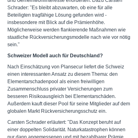
und Gemeinwohlinteresse erforderten. Dazu Carsten
Schrader: "Es bleibt abzuwarten, ob eine für alle
Beteiligten tragfähige Lösung gefunden wird -
insbesondere mit Blick auf die Prämienhöhe.
Möglicherweise werden flankierende Maßnahmen wie
staatliche Rückversicherungsmodelle nach wie vor nötig
sein."
Schweizer Modell auch für Deutschland?
Nach Einschätzung von Plansecur liefert die Schweiz
einen interessanten Ansatz zu diesem Thema: den
Elementarschadenpool als einen freiwilligen
Zusammenschluss privater Versicherungen zum
besseren Risikoausgleich bei Elementarschäden.
Außerdem kauft dieser Pool für seine Mitglieder auf dem
globalen Markt Rückversicherungsschutz ein.
Carsten Schrader erläutert: "Das Konzept beruht auf
einer doppelten Solidarität. Naturkatastrophen können
nur dann angemessenen und mit bezahlbarer Prämie