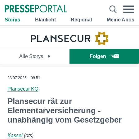
Storys
Blaulicht
Regional
Meine Abos
Alle Storys
Folgen
23.07.2025 – 09:51
Plansecur KG
Plansecur rät zur
Elementarversicherung -
unabhängig vom Gesetzgeber
Kassel
(ots)