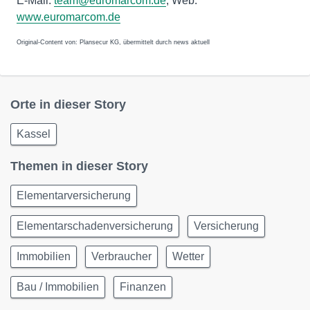
E-Mail:
team@euromarcom.de
, Web:
www.euromarcom.de
Original-Content von: Plansecur KG, übermittelt durch news aktuell
Orte in dieser Story
Kassel
Themen in dieser Story
Elementarversicherung
Elementarschadenversicherung
Versicherung
Immobilien
Verbraucher
Wetter
Bau / Immobilien
Finanzen