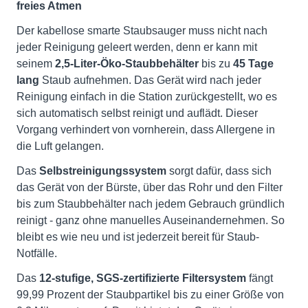
freies Atmen
Der kabellose smarte Staubsauger muss nicht nach
jeder Reinigung geleert werden, denn er kann mit
seinem
2,5-Liter-Öko-Staubbehälter
bis zu
45 Tage
lang
Staub aufnehmen. Das Gerät wird nach jeder
Reinigung einfach in die Station zurückgestellt, wo es
sich automatisch selbst reinigt und auflädt. Dieser
Vorgang verhindert von vornherein, dass Allergene in
die Luft gelangen.
Das
Selbstreinigungssystem
sorgt dafür, dass sich
das Gerät von der Bürste, über das Rohr und den Filter
bis zum Staubbehälter nach jedem Gebrauch gründlich
reinigt - ganz ohne manuelles Auseinandernehmen. So
bleibt es wie neu und ist jederzeit bereit für Staub-
Notfälle.
Das
12-stufige, SGS-zertifizierte Filtersystem
fängt
99,99 Prozent der Staubpartikel bis zu einer Größe von