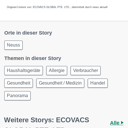
Original-Content von: ECOVACS GLOBAL PTE. LTD., übermittelt durch news aktuell
Orte in dieser Story
Neuss
Themen in dieser Story
Haushaltsgeräte
Allergie
Verbraucher
Gesundheit
Gesundheit / Medizin
Handel
Panorama
Weitere Storys: ECOVACS
Alle