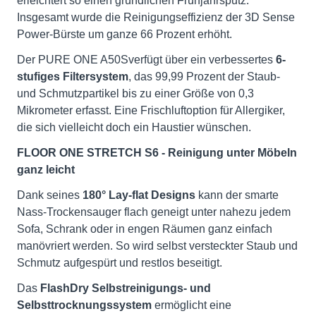
erleichtert so einen gründlichen Frühjahrsputz.
Insgesamt wurde die Reinigungseffizienz der 3D Sense
Power-Bürste um ganze 66 Prozent erhöht.
Der PURE ONE A50Sverfügt über ein verbessertes
6-
stufiges Filtersystem
, das 99,99 Prozent der Staub-
und Schmutzpartikel bis zu einer Größe von 0,3
Mikrometer erfasst. Eine Frischluftoption für Allergiker,
die sich vielleicht doch ein Haustier wünschen.
FLOOR ONE STRETCH S6 - Reinigung unter Möbeln
ganz leicht
Dank seines
180° Lay-flat Designs
kann der smarte
Nass-Trockensauger flach geneigt unter nahezu jedem
Sofa, Schrank oder in engen Räumen ganz einfach
manövriert werden. So wird selbst versteckter Staub und
Schmutz aufgespürt und restlos beseitigt.
Das
FlashDry Selbstreinigungs- und
Selbsttrocknungssystem
ermöglicht eine