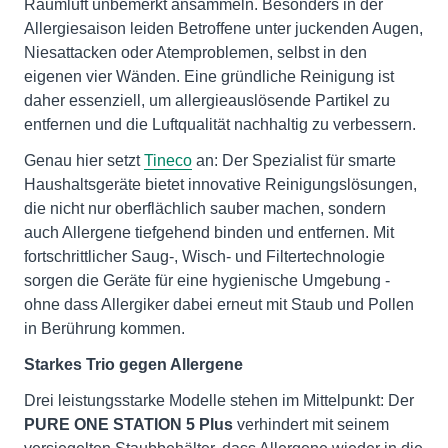
Raumluft unbemerkt ansammeln. Besonders in der
Allergiesaison leiden Betroffene unter juckenden Augen,
Niesattacken oder Atemproblemen, selbst in den
eigenen vier Wänden. Eine gründliche Reinigung ist
daher essenziell, um allergieauslösende Partikel zu
entfernen und die Luftqualität nachhaltig zu verbessern.
Genau hier setzt
Tineco
an: Der Spezialist für smarte
Haushaltsgeräte bietet innovative Reinigungslösungen,
die nicht nur oberflächlich sauber machen, sondern
auch Allergene tiefgehend binden und entfernen. Mit
fortschrittlicher Saug-, Wisch- und Filtertechnologie
sorgen die Geräte für eine hygienische Umgebung -
ohne dass Allergiker dabei erneut mit Staub und Pollen
in Berührung kommen.
Starkes Trio gegen Allergene
Drei leistungsstarke Modelle stehen im Mittelpunkt: Der
PURE ONE STATION 5 Plus
verhindert mit seinem