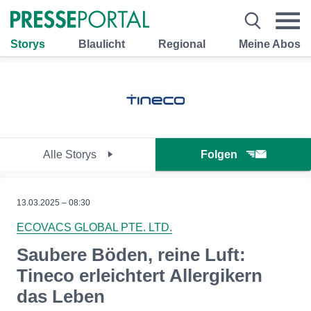
Storys
Blaulicht
Regional
Meine Abos
Alle Storys
Folgen
13.03.2025 – 08:30
ECOVACS GLOBAL PTE. LTD.
Saubere Böden, reine Luft:
Tineco erleichtert Allergikern
das Leben