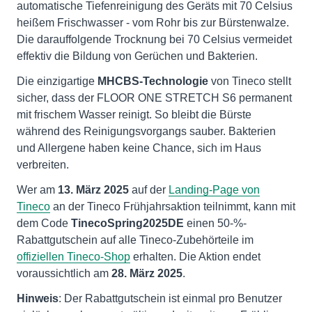
automatische Tiefenreinigung des Geräts mit 70 Celsius
heißem Frischwasser - vom Rohr bis zur Bürstenwalze.
Die darauffolgende Trocknung bei 70 Celsius vermeidet
effektiv die Bildung von Gerüchen und Bakterien.
Die einzigartige
MHCBS-Technologie
von Tineco stellt
sicher, dass der FLOOR ONE STRETCH S6 permanent
mit frischem Wasser reinigt. So bleibt die Bürste
während des Reinigungsvorgangs sauber. Bakterien
und Allergene haben keine Chance, sich im Haus
verbreiten.
Wer am
13. März 2025
auf der
Landing-Page von
Tineco
an der Tineco Frühjahrsaktion teilnimmt, kann mit
dem Code
TinecoSpring2025DE
einen 50-%-
Rabattgutschein auf alle Tineco-Zubehörteile im
offiziellen Tineco-Shop
erhalten. Die Aktion endet
voraussichtlich am
28. März 2025
.
Hinweis
: Der Rabattgutschein ist einmal pro Benutzer