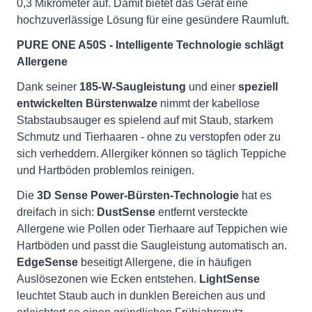
0,3 Mikrometer auf. Damit bietet das Gerät eine
hochzuverlässige Lösung für eine gesündere Raumluft.
PURE ONE A50S - Intelligente Technologie schlägt
Allergene
Dank seiner
185-W-Saugleistung
und einer
speziell
entwickelten Bürstenwalze
nimmt der kabellose
Stabstaubsauger es spielend auf mit Staub, starkem
Schmutz und Tierhaaren - ohne zu verstopfen oder zu
sich verheddern. Allergiker können so täglich Teppiche
und Hartböden problemlos reinigen.
Die
3D Sense Power-Bürsten-Technologie
hat es
dreifach in sich:
DustSense
entfernt versteckte
Allergene wie Pollen oder Tierhaare auf Teppichen wie
Hartböden und passt die Saugleistung automatisch an.
EdgeSense
beseitigt Allergene, die in häufigen
Auslösezonen wie Ecken entstehen.
LightSense
leuchtet Staub auch in dunklen Bereichen aus und