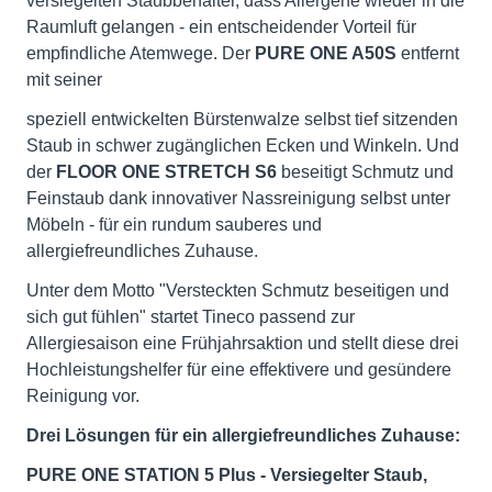
versiegelten Staubbehälter, dass Allergene wieder in die
Raumluft gelangen - ein entscheidender Vorteil für
empfindliche Atemwege. Der
PURE ONE A50S
entfernt
mit seiner
speziell entwickelten Bürstenwalze selbst tief sitzenden
Staub in schwer zugänglichen Ecken und Winkeln. Und
der
FLOOR ONE STRETCH S6
beseitigt Schmutz und
Feinstaub dank innovativer Nassreinigung selbst unter
Möbeln - für ein rundum sauberes und
allergiefreundliches Zuhause.
Unter dem Motto "Versteckten Schmutz beseitigen und
sich gut fühlen" startet Tineco passend zur
Allergiesaison eine Frühjahrsaktion und stellt diese drei
Hochleistungshelfer für eine effektivere und gesündere
Reinigung vor.
Drei Lösungen für ein allergiefreundliches Zuhause:
PURE ONE STATION 5 Plus - Versiegelter Staub,