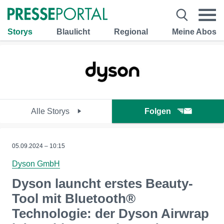
Storys
Blaulicht
Regional
Meine Abos
Alle Storys
Folgen
05.09.2024 – 10:15
Dyson GmbH
Dyson launcht erstes Beauty-
Tool mit Bluetooth®
Technologie: der Dyson Airwrap