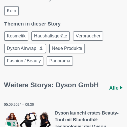
Köln
Themen in dieser Story
Kosmetik
Haushaltsgeräte
Verbraucher
Dyson Airwrap i.d.
Neue Produkte
Fashion / Beauty
Panorama
Weitere Storys: Dyson GmbH
Alle
05.09.2024 – 09:30
Dyson launcht erstes Beauty-
Tool mit Bluetooth®
2
Technologie: der Dyson