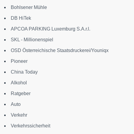
Bohlsener Mühle
DB HiTek
APCOA PARKING Luxemburg S.A.r.l.
SKL - Millionenspiel
OSD Österreichische Staatsdruckerei/Youniqx
Pioneer
China Today
Alkohol
Ratgeber
Auto
Verkehr
Verkehrssicherheit