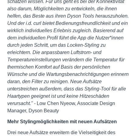
schätzen wissen. Für uns geht es bei der Konnektivität
also darum, Möglichkeiten zu entwickeln, die ihnen
helfen, das Beste aus ihren Dyson Tools herauszuholen.
Und der i.d. curl bietet Bedienungsfreundlichkeit und ein
wirklich individuelles Erlebnis zugleich. Basierend auf
dem individuellen Profil führt die App die Nutzer*innen
durch jeden Schritt, um das Locken-Styling zu
erleichtern. Die anpassbaren Luftstrom- und
Temperatureinstellungen verändern die Temperatur für
thermischen Komfort auf Basis der persönlichen
Wünsche und die Wartungsbenachrichtigungen erinnern
daran, den Filter zu reinigen. Neue Aufsätze
unterstreichen außerdem, dass das Styling-Tool für alle
Haartypen geeignet ist und keine Hitzeschäden
verursacht." -
Low Chen Nyeow, Associate Design
Manager, Dyson Beauty
Mehr Stylingmöglichkeiten mit neuen Aufsätzen
Drei neue Aufsätze erweitern die Vielseitigkeit des