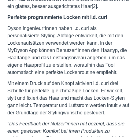
ein glattes, besser ausgerichtetes Haar[2].
Perfekte programmierte Locken mit i.d. curl
Dyson Ingenieur*innen haben i.d. curl als
personalisierte Styling-Abfolge entwickelt, die mit den
Lockenaufsätzen verwendet werden kann. In der
MyDyson App können Benutzer*innen den Haartyp, die
Haarlänge und das Leistungsniveau angeben, um das
eigene Haarprofil zu erstellen, woraufhin das Tool
automatisch eine perfekte Lockenroutine empfiehlt.
Mit einem Druck auf den Knopf aktiviert i.d. curl drei
Schritte für perfekte, gleichmäßige Locken. Er wickelt,
stylt und fixiert das Haar und macht das Locken-Stylen
ganz leicht. Temperatur und Luftstrom werden intuitiv auf
der Grundlage der Stylingwünsche gesteuert.
"Das Feedback der Nutzer*innen hat gezeigt, dass sie
einen gewissen Komfort bei ihren Produkten zu