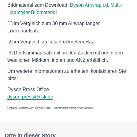
Bildmaterial zum Download:
Dyson Airwrap i.d. Multi-
Haarstyler Bildmaterial
[1] im Vergleich zum 30 mm Airwrap langer
Lockenaufsatz
[2] im Vergleich zu luftgetrocknetem Haar
[3] Der Kammaufsatz mit breiten Zacken ist nur in den
westlichen Märkten, Indien und ANZ erhältlich.
Um weitere Informationen zu erhalten, kontaktieren Sie
bitte:
Dyson Press Office
dyson-press@osk.de
Original-Content von: Dyson GmbH, übermittelt durch news aktuell
Orte in dieser Story