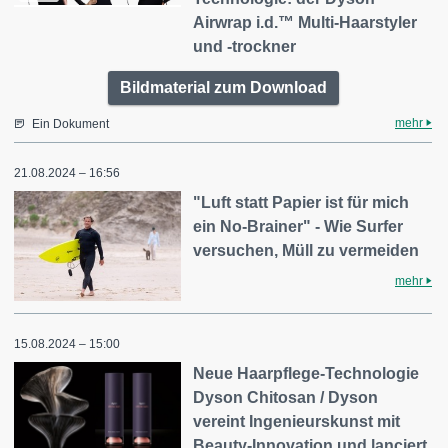
Airwrap i.d.™ Multi-Haarstyler
und -trockner
Bildmaterial zum Download
mehr
Ein Dokument
21.08.2024 – 16:56
"Luft statt Papier ist für mich
ein No-Brainer" - Wie Surfer
versuchen, Müll zu vermeiden
mehr
15.08.2024 – 15:00
Neue Haarpflege-Technologie
Dyson Chitosan / Dyson
vereint Ingenieurskunst mit
Beauty-Innovation und lanciert