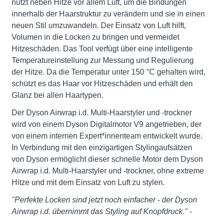
nutzt neben Hitze vor allem Luft, um die Bindungen
innerhalb der Haarstruktur zu verändern und sie in einen
neuen Stil umzuwandeln. Der Einsatz von Luft hilft,
Volumen in die Locken zu bringen und vermeidet
Hitzeschäden. Das Tool verfügt über eine intelligente
Temperatureinstellung zur Messung und Regulierung
der Hitze. Da die Temperatur unter 150 °C gehalten wird,
schützt es das Haar vor Hitzeschäden und erhält den
Glanz bei allen Haartypen.
Der Dyson Airwrap i.d. Multi-Haarstyler und -trockner
wird von einem Dyson Digitalmotor V9 angetrieben, der
von einem internen Expert*innenteam entwickelt wurde.
In Verbindung mit den einzigartigen Stylingaufsätzen
von Dyson ermöglicht dieser schnelle Motor dem Dyson
Airwrap i.d. Multi-Haarstyler und -trockner, ohne extreme
Hitze und mit dem Einsatz von Luft zu stylen.
"Perfekte Locken sind jetzt noch einfacher - der Dyson
Airwrap i.d. übernimmt das Styling auf Knopfdruck." -