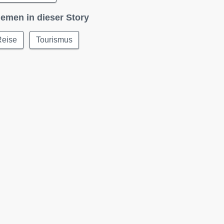
emen in dieser Story
Reise
Tourismus