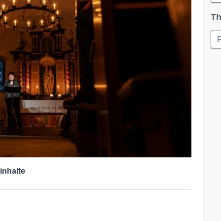
Th
inhalte