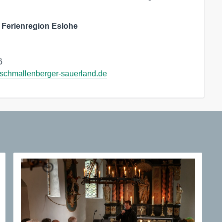
Ferienregion Eslohe
6
chmallenberger-sauerland.de