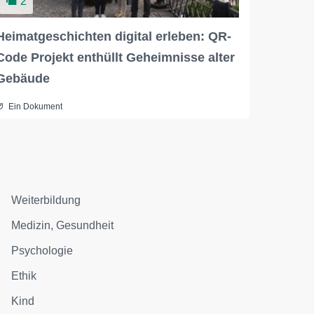
2
Heimatgeschichten digital erleben: QR-
Code Projekt enthüllt Geheimnisse alter
Gebäude
Ein Dokument
Weiterbildung
Medizin, Gesundheit
Psychologie
Ethik
Kind