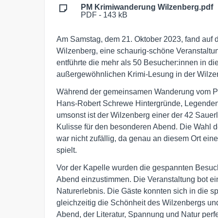
PM Krimiwanderung Wilzenberg.pdf
PDF - 143 kB
Am Samstag, dem 21. Oktober 2023, fand auf 
Wilzenberg, eine schaurig-schöne Veranstaltung
entführte die mehr als 50 Besucher:innen in die
außergewöhnlichen Krimi-Lesung in der Wilze
Während der gemeinsamen Wanderung vom Parkp
Hans-Robert Schrewe Hintergründe, Legenden u
umsonst ist der Wilzenberg einer der 42 Sauer
Kulisse für den besonderen Abend. Die Wahl d
war nicht zufällig, da genau an diesem Ort ein
spielt.
Vor der Kapelle wurden die gespannten Besuc
Abend einzustimmen. Die Veranstaltung bot ei
Naturerlebnis. Die Gäste konnten sich in die 
gleichzeitig die Schönheit des Wilzenbergs u
Abend, der Literatur, Spannung und Natur perf