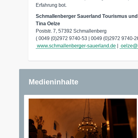
Erfahrung bot.
Schmallenberger Sauerland Tourismus und 
Tina Oelze
Poststr. 7, 57392 Schmallenberg

( 0049 (0)2972 9740-53 |
 0049 (0)2972 9740-2
www.schmallenberger-sauerland.de
 | 
oelze@s
Medieninhalte