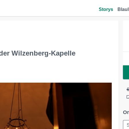
Storys
Blaul
der Wilzenberg-Kapelle
Or