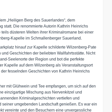
dem „Heiligen Berg des Sauerlandes“, dem
 statt. Die renommierte Autorin Kathrin Heinrichs
 teils düsteren Welten ihrer Kriminalromane bei einer
nberg-Kapelle im Schmallenberger Sauerland.
latz hinauf zur Kapelle schilderte Wilzenberg-Pate
nd Geschichten der beliebten Wallfahrtsstätte. Nicht
land-Seelenorte der Region und bot die perfekte
er Kapelle auf dem Wilzenberg als Veranstaltungsort
e der fesselnden Geschichten von Kathrin Heinrichs
her mit Glühwein und Tee empfangen, um sich auf den
ne einzigartige Mischung aus Nervenkitzel und
spannenden Kriminalgeschichten vertiefen und
nd seiner umgebenden Landschaft genießen. Es war ein
ekt vereinte und den Besuchern eine unvergessliche