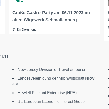
2
Große Gastro-Party am 06.11.2023 im
alten Sägewerk Schmallenberg
Ein Dokument
ren
New Jersey Division of Travel & Tourism
Landesvereinigung der Milchwirtschaft NRW
e.V.
Hewlett Packard Enterprise (HPE)
BE European Economic Interest Group