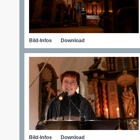
Bild-Infos
Download
Bild-Infos
Download