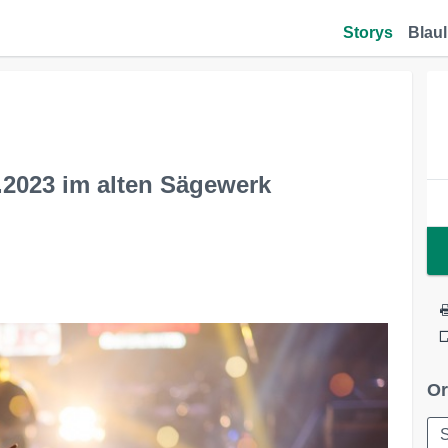
Storys
Blaul
.2023 im alten Sägewerk
Or