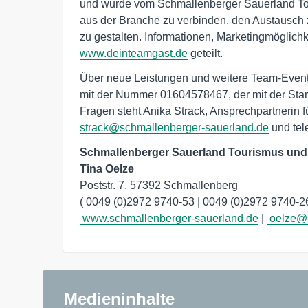
und wurde vom Schmallenberger Sauerland Tou
aus der Branche zu verbinden, den Austausch 
zu gestalten. Informationen, Marketingmöglich
www.deinteamgast.de
geteilt.
Über neue Leistungen und weitere Team-Event
mit der Nummer 01604578467, der mit der Star
Fragen steht Anika Strack, Ansprechpartnerin 
strack@schmallenberger-sauerland.de
und tel
Schmallenberger Sauerland Tourismus und 
Tina Oelze
Poststr. 7, 57392 Schmallenberg

( 0049 (0)2972 9740-53 |
 0049 (0)2972 9740-2
www.schmallenberger-sauerland.de
 | 
oelze@s
Medieninhalte