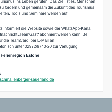
rismus ins Leben gerufen. Das Ziel ist es, Menschen
zu fördern und gemeinsam die Zukunft des Tourismus
keiten, Tools und Seminare werden auf
s informiert die Website sowie der WhatsApp-Kanal
tnachricht „TeamGast“ abonniert werden kann. Bei
für die TeamCard, per E-Mail an
efonisch unter 02972/9740-20 zur Verfügung.
Ferienregion Eslohe
6
chmallenberger-sauerland.de