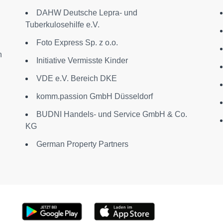
DAHW Deutsche Lepra- und
Tuberkulosehilfe e.V.
Foto Express Sp. z o.o.
n
Initiative Vermisste Kinder
VDE e.V. Bereich DKE
komm.passion GmbH Düsseldorf
BUDNI Handels- und Service GmbH & Co.
KG
German Property Partners