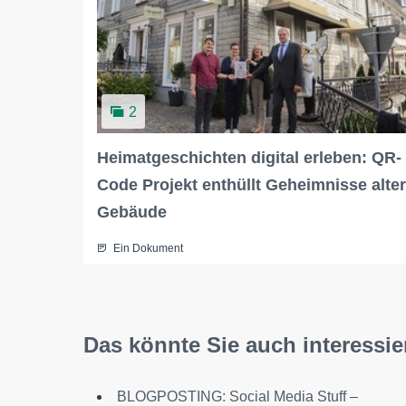
2
Heimatgeschichten digital erleben: QR-
Code Projekt enthüllt Geheimnisse alter
Gebäude
Ein Dokument
Das könnte Sie auch interessie
BLOGPOSTING: Social Media Stuff –