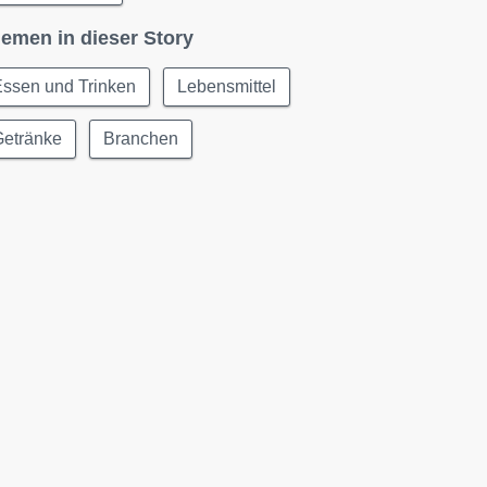
emen in dieser Story
Essen und Trinken
Lebensmittel
Getränke
Branchen