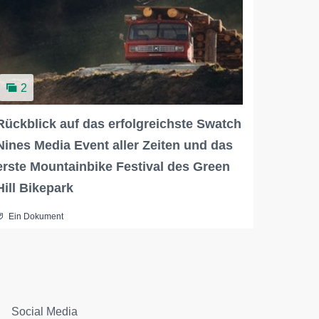
2
Rückblick auf das erfolgreichste Swatch
Nines Media Event aller Zeiten und das
erste Mountainbike Festival des Green
Hill Bikepark
Ein Dokument
Social Media