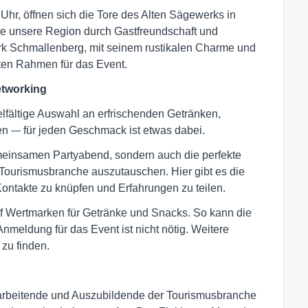
r, öffnen sich die Tore des Alten Sägewerks in
ie unsere Region durch Gastfreundschaft und
k Schmallenberg, mit seinem rustikalen Charme und
kten Rahmen für das Event.
Networking
vielfältige Auswahl an erfrischenden Getränken,
n -– für jeden Geschmack ist etwas dabei.
emeinsamen Partyabend, sondern auch die perfekte
 Tourismusbranche auszutauschen. Hier gibt es die
Kontakte zu knüpfen und Erfahrungen zu teilen.
nf Wertmarken für Getränke und Snacks. So kann die
nmeldung für das Event ist nicht nötig. Weitere
zu finden.
tarbeitende und Auszubildende der Tourismusbranche