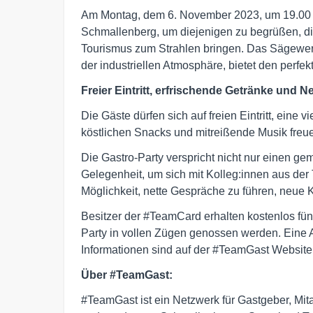
Am Montag, dem 6. November 2023, um 19.00 Uh
Schmallenberg, um diejenigen zu begrüßen, d
Tourismus zum Strahlen bringen. Das Sägewer
der industriellen Atmosphäre, bietet den perfe
Freier Eintritt, erfrischende Getränke und 
Die Gäste dürfen sich auf freien Eintritt, eine 
köstlichen Snacks und mitreißende Musik freue
Die Gastro-Party verspricht nicht nur einen g
Gelegenheit, um sich mit Kolleg:innen aus der
Möglichkeit, nette Gespräche zu führen, neue 
Besitzer der #TeamCard erhalten kostenlos fü
Party in vollen Zügen genossen werden. Eine A
Informationen sind auf der #TeamGast Website 
Über #TeamGast:
#TeamGast ist ein Netzwerk für Gastgeber, Mi