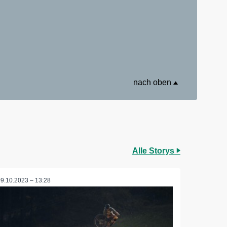
nach oben
Alle Storys
09.10.2023 – 13:28