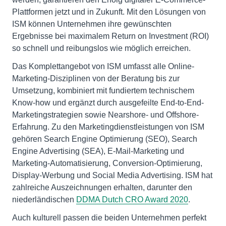
Plattformen jetzt und in Zukunft. Mit den Lösungen von
ISM können Unternehmen ihre gewünschten
Ergebnisse bei maximalem Return on Investment (ROI)
so schnell und reibungslos wie möglich erreichen.
Das Komplettangebot von ISM umfasst alle Online-
Marketing-Disziplinen von der Beratung bis zur
Umsetzung, kombiniert mit fundiertem technischem
Know-how und ergänzt durch ausgefeilte End-to-End-
Marketingstrategien sowie Nearshore- und Offshore-
Erfahrung. Zu den Marketingdienstleistungen von ISM
gehören Search Engine Optimierung (SEO), Search
Engine Advertising (SEA), E-Mail-Marketing und
Marketing-Automatisierung, Conversion-Optimierung,
Display-Werbung und Social Media Advertising. ISM hat
zahlreiche Auszeichnungen erhalten, darunter den
niederländischen
DDMA Dutch CRO Award 2020
.
Auch kulturell passen die beiden Unternehmen perfekt