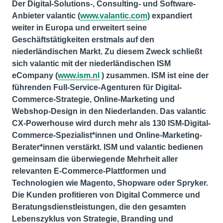
Der Digital-Solutions-, Consulting- und Software-
Anbieter valantic (
www.valantic.com
) expandiert
weiter in Europa und erweitert seine
Geschäftstätigkeiten erstmals auf den
niederländischen Markt. Zu diesem Zweck schließt
sich valantic mit der niederländischen ISM
eCompany (
www.ism.nl
) zusammen. ISM ist eine der
führenden Full-Service-Agenturen für Digital-
Commerce-Strategie, Online-Marketing und
Webshop-Design in den Niederlanden. Das valantic
CX-Powerhouse wird durch mehr als 130 ISM-Digital-
Commerce-Spezialist*innen und Online-Marketing-
Berater*innen verstärkt. ISM und valantic bedienen
gemeinsam die überwiegende Mehrheit aller
relevanten E-Commerce-Plattformen und
Technologien wie Magento, Shopware oder Spryker.
Die Kunden profitieren von Digital Commerce und
Beratungsdienstleistungen, die den gesamten
Lebenszyklus von Strategie, Branding und