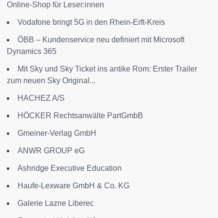
Online-Shop für Leser:innen
Vodafone bringt 5G in den Rhein-Erft-Kreis
ÖBB – Kundenservice neu definiert mit Microsoft
Dynamics 365
Mit Sky und Sky Ticket ins antike Rom: Erster Trailer
zum neuen Sky Original...
HACHEZ A/S
HÖCKER Rechtsanwälte PartGmbB
Gmeiner-Verlag GmbH
ANWR GROUP eG
Ashridge Executive Education
Haufe-Lexware GmbH & Co. KG
Galerie Lazne Liberec