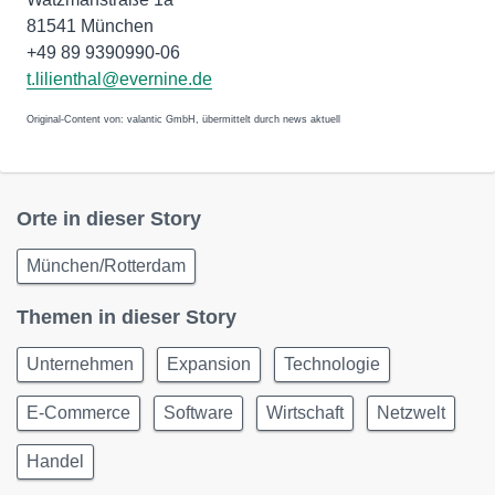
81541 München
+49 89 9390990-06
t.lilienthal@evernine.de
Original-Content von: valantic GmbH, übermittelt durch news aktuell
Orte in dieser Story
München/Rotterdam
Themen in dieser Story
Unternehmen
Expansion
Technologie
E-Commerce
Software
Wirtschaft
Netzwelt
Handel