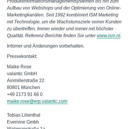
Produktinformationsmanagementsystemen bis hin zum
Aufbau von Webshops und der Optimierung von Online-
Marketingkanälen. Seit 1992 kombiniert ISM Marketing
mit Technologie, um die Wachstumsziele seiner Kunden
zu übertreffen. Immer wieder und immer mit höchster
Qualität. Referenz-Berichte finden Sie unter
www.ism.nl
.
Irrtümer und Änderungen vorbehalten.
Pressekontakt:
Maike Rose
valantic GmbH
Ainmillerstraße 22
80801 München
+49 2173 91 66 0
maike.rose@erp.valantic.com
Tobias Lilienthal
Evernine Gmbh
Watzmanstraße 1a