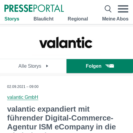
Storys
Blaulicht
Regional
Meine Abos
Alle Storys
Folgen
02.09.2021 – 09:00
valantic GmbH
valantic expandiert mit
führender Digital-Commerce-
Agentur ISM eCompany in die