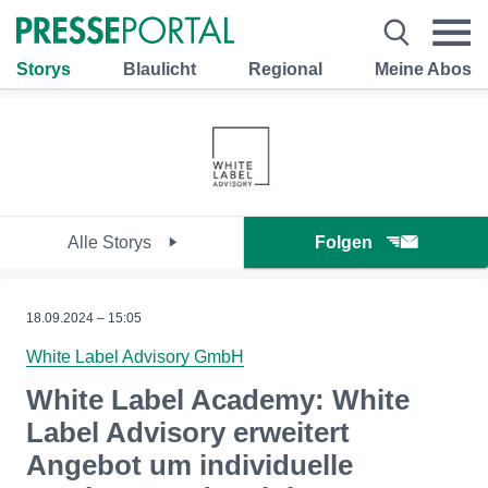
Storys
Blaulicht
Regional
Meine Abos
Alle Storys
Folgen
18.09.2024 – 15:05
White Label Advisory GmbH
White Label Academy: White
Label Advisory erweitert
Angebot um individuelle