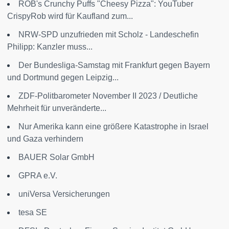
ROB's Crunchy Puffs "Cheesy Pizza": YouTuber
CrispyRob wird für Kaufland zum...
NRW-SPD unzufrieden mit Scholz - Landeschefin
Philipp: Kanzler muss...
Der Bundesliga-Samstag mit Frankfurt gegen Bayern
und Dortmund gegen Leipzig...
ZDF-Politbarometer November II 2023 / Deutliche
Mehrheit für unveränderte...
Nur Amerika kann eine größere Katastrophe in Israel
und Gaza verhindern
BAUER Solar GmbH
GPRA e.V.
uniVersa Versicherungen
tesa SE