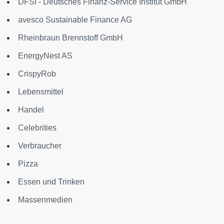
DFSI - Deutsches Finanz-Service Institut GmbH
avesco Sustainable Finance AG
Rheinbraun Brennstoff GmbH
EnergyNest AS
CrispyRob
Lebensmittel
Handel
Celebrities
Verbraucher
Pizza
Essen und Trinken
Massenmedien