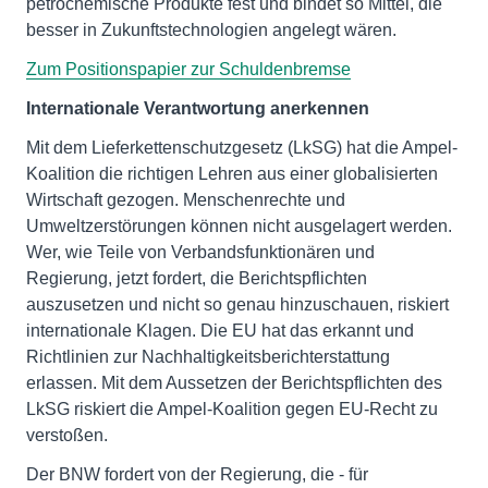
petrochemische Produkte fest und bindet so Mittel, die
besser in Zukunftstechnologien angelegt wären.
Zum Positionspapier zur Schuldenbremse
Internationale Verantwortung anerkennen
Mit dem Lieferkettenschutzgesetz (LkSG) hat die Ampel-
Koalition die richtigen Lehren aus einer globalisierten
Wirtschaft gezogen. Menschenrechte und
Umweltzerstörungen können nicht ausgelagert werden.
Wer, wie Teile von Verbandsfunktionären und
Regierung, jetzt fordert, die Berichtspflichten
auszusetzen und nicht so genau hinzuschauen, riskiert
internationale Klagen. Die EU hat das erkannt und
Richtlinien zur Nachhaltigkeitsberichterstattung
erlassen. Mit dem Aussetzen der Berichtspflichten des
LkSG riskiert die Ampel-Koalition gegen EU-Recht zu
verstoßen.
Der BNW fordert von der Regierung, die - für