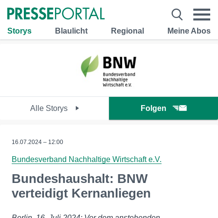
Storys
Blaulicht
Regional
Meine Abos
Alle Storys
Folgen
16.07.2024 – 12:00
Bundesverband Nachhaltige Wirtschaft e.V.
Bundeshaushalt: BNW
verteidigt Kernanliegen
Berlin, 16. Juli 2024: Vor dem anstehenden