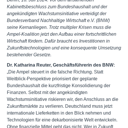
Kabinettsbeschluss zum Bundeshaushalt und der
angekündigten Wachstumsinitiative verteidigt der
Bundesverband Nachhaltige Wirtschaft e.V. (BNW)
seine Kernanliegen. Trotz multipler Krisen muss die
Ampel-Koalition jetzt den Aufbau einer fortschrittlichen
Wirtschaft fördern. Dafür braucht es Investitionen in
Zukunftstechnologien und eine konsequente Umsetzung
bestehender Gesetze.
Dr. Katharina Reuter, Geschäftsführerin des BNW:
„Die Ampel steuert in die falsche Richtung. Statt
Weitblick-Perspektive priorisiert der geplante
Bundeshaushalt die kurzfristige Konsolidierung der
Finanzen. Selbst mit der angekündigten
Wachstumsinitiative riskieren wir, den Anschluss an die
Zukunftsmärkte zu verlieren. Deutschland muss jetzt
internationale Lieferketten in den Blick nehmen und
Technologien für eine dekarbonisierte Welt entwickeln.
Ohne finanzielle Mittel geht das nicht. Wer in Zukunft