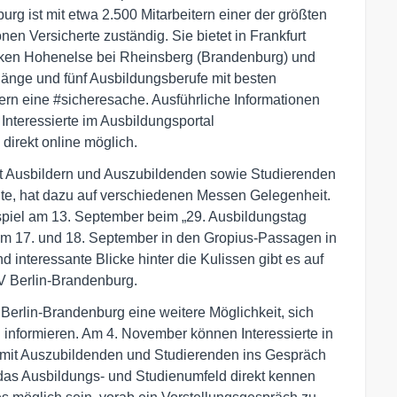
g ist mit etwa 2.500 Mitarbeitern einer der größten
nen Versicherte zuständig. Sie bietet in Frankfurt
iniken Hohenelse bei Rheinsberg (Brandenburg) und
gänge und fünf Ausbildungsberufe mit besten
n eine #sicheresache. Ausführliche Informationen
 Interessierte im Ausbildungsportal
direkt online möglich.
it Ausbildern und Auszubildenden sowie Studierenden
te, hat dazu auf verschiedenen Messen Gelegenheit.
spiel am 13. September beim „29. Ausbildungstag
am 17. und 18. September in den Gropius-Passagen in
d interessante Blicke hinter die Kulissen gibt es auf
 Berlin-Brandenburg.
 Berlin-Brandenburg eine weitere Möglichkeit, sich
informieren. Am 4. November können Interessierte in
) mit Auszubildenden und Studierenden ins Gespräch
das Ausbildungs- und Studienumfeld direkt kennen