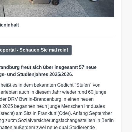
ieninhalt
portal - Schauen Sie mal rein!
andburg freut sich über insgesamt 57 neue
s- und Studienjahres 2025/2026.
." heißt es in dem bekannten Gedicht "Stufen" von
lebten auch in diesem Jahr wieder rund 60 junge
 der DRV Bwrlin-Brandenburg in einen neuen
ust 2025 begannen neun junge Menschen ihr duales
srecht) am Sitz in Frankfurt (Oder). Anfang September
ung zur:m Sozialversicherungsfachangestellten in Berlin
in hatten außerdem zwei neue dual Studierende