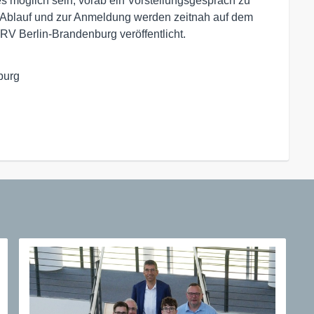
es möglich sein, vorab ein Vorstellungsgespräch zu
m Ablauf und zur Anmeldung werden zeitnah auf dem
RV Berlin-Brandenburg veröffentlicht.
urg
