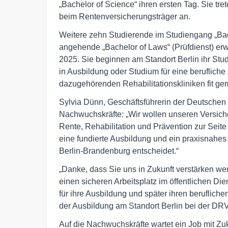
„Bachelor of Science“ ihren ersten Tag. Sie tre
beim Rentenversicherungsträger an.
Weitere zehn Studierende im Studiengang „Bac
angehende „Bachelor of Laws“ (Prüfdienst) er
2025. Sie beginnen am Standort Berlin ihr St
in Ausbildung oder Studium für eine beruflich
dazugehörenden Rehabilitationskliniken fit ge
Sylvia Dünn, Geschäftsführerin der Deutschen
Nachwuchskräfte: „Wir wollen unseren Versich
Rente, Rehabilitation und Prävention zur Seite 
eine fundierte Ausbildung und ein praxisnahe
Berlin-Brandenburg entscheidet.“
„Danke, dass Sie uns in Zukunft verstärken wer
einen sicheren Arbeitsplatz im öffentlichen Di
für ihre Ausbildung und später ihren beruflich
der Ausbildung am Standort Berlin bei der DR
Auf die Nachwuchskräfte wartet ein Job mit Zuku