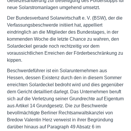
Gesetzesänderung zur Beseitigung des Förderstopps für
neue Solarstromanlagen umgehend umsetzt.
Der Bundesverband Solarwirtschaft e. V. (BSW), der die
Verfassungsbeschwerde initiiert hat, appelliert
eindringlich an die Mitglieder des Bundestages, in der
kommenden Woche die letzte Chance zu wahren, den
Solardeckel gerade noch rechtzeitig vor dem
voraussichtlichen Erreichen der Förderbeschränkung zu
kippen.
Beschwerdeführer ist ein Solarunternehmen aus
Hessen, dessen Existenz durch den in diesem Sommer
erreichten Solardeckel bedroht wird und dies gegenüber
dem Gericht detailliert darlegt. Das Unternehmen beruft
sich auf die Verletzung seiner Grundrechte auf Eigentum
aus Artikel 14 Grundgesetz. Die zur Beschwerde
bevollmächtigte Berliner Rechtsanwaltskanzlei von
Bredow Valentin Herz verweist in ihrer Begründung
darüber hinaus auf Paragraph 49 Absatz 6 im