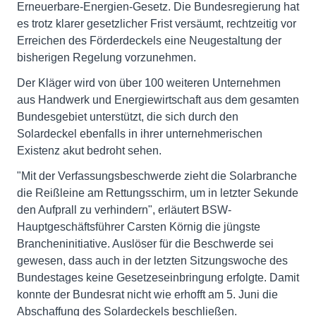
Erneuerbare-Energien-Gesetz. Die Bundesregierung hat
es trotz klarer gesetzlicher Frist versäumt, rechtzeitig vor
Erreichen des Förderdeckels eine Neugestaltung der
bisherigen Regelung vorzunehmen.
Der Kläger wird von über 100 weiteren Unternehmen
aus Handwerk und Energiewirtschaft aus dem gesamten
Bundesgebiet unterstützt, die sich durch den
Solardeckel ebenfalls in ihrer unternehmerischen
Existenz akut bedroht sehen.
"Mit der Verfassungsbeschwerde zieht die Solarbranche
die Reißleine am Rettungsschirm, um in letzter Sekunde
den Aufprall zu verhindern", erläutert BSW-
Hauptgeschäftsführer Carsten Körnig die jüngste
Brancheninitiative. Auslöser für die Beschwerde sei
gewesen, dass auch in der letzten Sitzungswoche des
Bundestages keine Gesetzeseinbringung erfolgte. Damit
konnte der Bundesrat nicht wie erhofft am 5. Juni die
Abschaffung des Solardeckels beschließen.