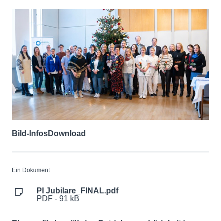
Bild-Infos
Download
Ein Dokument
PI Jubilare_FINAL.pdf
PDF - 91 kB