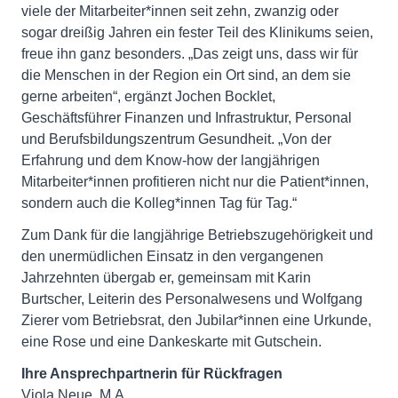
viele der Mitarbeiter*innen seit zehn, zwanzig oder
sogar dreißig Jahren ein fester Teil des Klinikums seien,
freue ihn ganz besonders. „Das zeigt uns, dass wir für
die Menschen in der Region ein Ort sind, an dem sie
gerne arbeiten“, ergänzt Jochen Bocklet,
Geschäftsführer Finanzen und Infrastruktur, Personal
und Berufsbildungszentrum Gesundheit. „Von der
Erfahrung und dem Know-how der langjährigen
Mitarbeiter*innen profitieren nicht nur die Patient*innen,
sondern auch die Kolleg*innen Tag für Tag.“
Zum Dank für die langjährige Betriebszugehörigkeit und
den unermüdlichen Einsatz in den vergangenen
Jahrzehnten übergab er, gemeinsam mit Karin
Burtscher, Leiterin des Personalwesens und Wolfgang
Zierer vom Betriebsrat, den Jubilar*innen eine Urkunde,
eine Rose und eine Dankeskarte mit Gutschein.
Ihre Ansprechpartnerin für Rückfragen
Viola Neue, M.A.