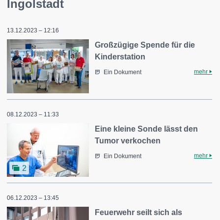
Ingolstadt
13.12.2023 – 12:16
Großzügige Spende für die
Kinderstation
mehr
Ein Dokument
08.12.2023 – 11:33
Eine kleine Sonde lässt den
Tumor verkochen
mehr
Ein Dokument
2
06.12.2023 – 13:45
Feuerwehr seilt sich als