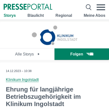
Storys
Blaulicht
Regional
Meine Abos
Alle Storys
Folgen
14.12.2023 – 10:38
Klinikum Ingolstadt
Ehrung für langjährige
Betriebszugehörigkeit im
Klinikum Ingolstadt