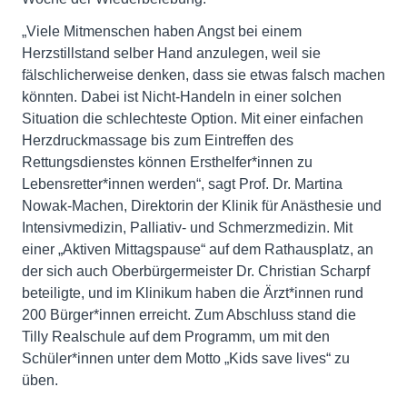
„Viele Mitmenschen haben Angst bei einem
Herzstillstand selber Hand anzulegen, weil sie
fälschlicherweise denken, dass sie etwas falsch machen
könnten. Dabei ist Nicht-Handeln in einer solchen
Situation die schlechteste Option. Mit einer einfachen
Herzdruckmassage bis zum Eintreffen des
Rettungsdienstes können Ersthelfer*innen zu
Lebensretter*innen werden“, sagt Prof. Dr. Martina
Nowak-Machen, Direktorin der Klinik für Anästhesie und
Intensivmedizin, Palliativ- und Schmerzmedizin. Mit
einer „Aktiven Mittagspause“ auf dem Rathausplatz, an
der sich auch Oberbürgermeister Dr. Christian Scharpf
beteiligte, und im Klinikum haben die Ärzt*innen rund
200 Bürger*innen erreicht. Zum Abschluss stand die
Tilly Realschule auf dem Programm, um mit den
Schüler*innen unter dem Motto „Kids save lives“ zu
üben.