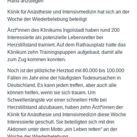
Hand anzulegen"
Klinik für Anästhesie und Intensivmedizin hat sich an der
Woche der Wiederbelebung beteiligt
Ärzt*innen des Klinikums Ingolstadt haben rund 200
Interessierte als potenzielle Lebensretter bei
Herzstillstand trainiert. Auf dem Rathausplatz hatte das
Klinikum zehn Trainingspuppen aufgebaut, damit alle
zum Zug kommen konnten.
Noch ist der plötzliche Herztod mit 80.000 bis 100.000
Fällen im Jahr eine der häufigsten Todesursachen in
Deutschland. Es kann jeden treffen, aber auch alle
können helfen, wenn sie sich trauen. Um
Schwellenängste vor einer schnellen Hilfe bei
Herzstillstand abzubauen, haben zehn Ärzt*innen der
Klinik für Anästhesie und Intensivmedizin diese Woche
Interessierte geschult. Sie beteiligten sich mit drei
Aktionen unter dem Motto „ein Leben retten“ an der
Woche der Wiederbelebung.