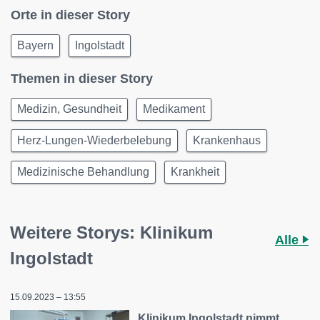
Orte in dieser Story
Bayern
Ingolstadt
Themen in dieser Story
Medizin, Gesundheit
Medikament
Herz-Lungen-Wiederbelebung
Krankenhaus
Medizinische Behandlung
Krankheit
Weitere Storys: Klinikum
Alle
Ingolstadt
15.09.2023 – 13:55
Klinikum Ingolstadt nimmt