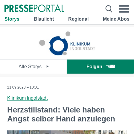
Storys
Blaulicht
Regional
Meine Abos
Alle Storys
Folgen
21.09.2023 – 10:01
Klinikum Ingolstadt
Herzstillstand: Viele haben
Angst selber Hand anzulegen