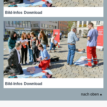
Bild-Infos
Download
Bild-Infos
Download
nach oben