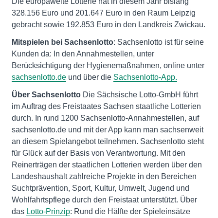
Die europaweite Lotterie hat in diesem Jahr bislang
328.156 Euro und 201.647 Euro in den Raum Leipzig
gebracht sowie 192.853 Euro in den Landkreis Zwickau.
Mitspielen bei Sachsenlotto
: Sachsenlotto ist für seine
Kunden da: In den Annahmestellen, unter
Berücksichtigung der Hygienemaßnahmen, online unter
sachsenlotto.de
und über die
Sachsenlotto-App.
Über Sachsenlotto
Die Sächsische Lotto-GmbH führt
im Auftrag des Freistaates Sachsen staatliche Lotterien
durch. In rund 1200 Sachsenlotto-Annahmestellen, auf
sachsenlotto.de und mit der App kann man sachsenweit
an diesem Spielangebot teilnehmen. Sachsenlotto steht
für Glück auf der Basis von Verantwortung. Mit den
Reinerträgen der staatlichen Lotterien werden über den
Landeshaushalt zahlreiche Projekte in den Bereichen
Suchtprävention, Sport, Kultur, Umwelt, Jugend und
Wohlfahrtspflege durch den Freistaat unterstützt. Über
das
Lotto-Prinzip
: Rund die Hälfte der Spieleinsätze