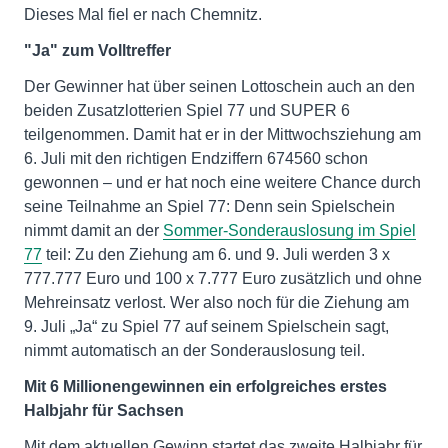
Dieses Mal fiel er nach Chemnitz.
"Ja" zum Volltreffer
Der Gewinner hat über seinen Lottoschein auch an den
beiden Zusatzlotterien Spiel 77 und SUPER 6
teilgenommen. Damit hat er in der Mittwochsziehung am
6. Juli mit den richtigen Endziffern 674560 schon
gewonnen – und er hat noch eine weitere Chance durch
seine Teilnahme an Spiel 77: Denn sein Spielschein
nimmt damit an der
Sommer-Sonderauslosung im Spiel
77
teil: Zu den Ziehung am 6. und 9. Juli werden 3 x
777.777 Euro und 100 x 7.777 Euro zusätzlich und ohne
Mehreinsatz verlost. Wer also noch für die Ziehung am
9. Juli „Ja“ zu Spiel 77 auf seinem Spielschein sagt,
nimmt automatisch an der Sonderauslosung teil.
Mit 6 Millionengewinnen ein erfolgreiches erstes
Halbjahr für Sachsen
Mit dem aktuellen Gewinn startet das zweite Halbjahr für