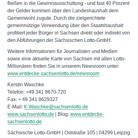
fließen in die Gewinnausschüttung - und fast 40 Prozent
der Gelder kommen über den Landeshaushalt dem
Gemeinwohl zugute. Durch die zielgerichtete
gemeinnützige Verwendung über den Staatshaushalt
profitiert jeder Bürger in Sachsen direkt oder indirekt von
den Abführungen der Sächsischen Lotto-GmbH.
Weitere Informationen für Journalisten und Medien
sowie eine aktuelle Karte von Sachsen mit allen Lotto-
Millionären finden Sie in unserem Newsroom unter:
www.entdecke-sachsenlotto.de/newsroom
Kerstin Waschke
Telefon: +49 341 8670-720
Fax: + 49 341 8629327
E-Mail:
K.Waschke@sachsenlotto.de
www.sachsenlotto.de
| Blog:
www.entdecke-
sachsenlotto.de
Sächsische Lotto-GmbH | Oststraße 105 | 04299 Leipzig