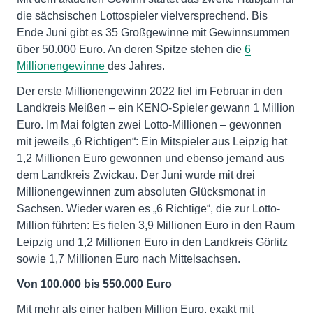
die sächsischen Lottospieler vielversprechend. Bis
Ende Juni gibt es 35 Großgewinne mit Gewinnsummen
über 50.000 Euro. An deren Spitze stehen die
6
Millionengewinne
des Jahres.
Der erste Millionengewinn 2022 fiel im Februar in den
Landkreis Meißen – ein KENO-Spieler gewann 1 Million
Euro. Im Mai folgten zwei Lotto-Millionen – gewonnen
mit jeweils „6 Richtigen“: Ein Mitspieler aus Leipzig hat
1,2 Millionen Euro gewonnen und ebenso jemand aus
dem Landkreis Zwickau. Der Juni wurde mit drei
Millionengewinnen zum absoluten Glücksmonat in
Sachsen. Wieder waren es „6 Richtige“, die zur Lotto-
Million führten: Es fielen 3,9 Millionen Euro in den Raum
Leipzig und 1,2 Millionen Euro in den Landkreis Görlitz
sowie 1,7 Millionen Euro nach Mittelsachsen.
Von 100.000 bis 550.000 Euro
Mit mehr als einer halben Million Euro, exakt mit