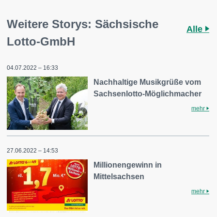
Weitere Storys: Sächsische
Alle
Lotto-GmbH
04.07.2022 – 16:33
Nachhaltige Musikgrüße vom
Sachsenlotto-Möglichmacher
mehr
27.06.2022 – 14:53
Millionengewinn in
Mittelsachsen
mehr