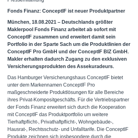
Fonds Finanz: ConceptIF ist neuer Produktpartner
München, 18.08.2021 – Deutschlands größter
Maklerpool Fonds Finanz arbeitet ab sofort mit
ConceptIF zusammen und erweitert damit sein
Portfolio in der Sparte Sach
um die Produktlinien der
ConceptIF Pro GmbH und der ConceptIF BIZ GmbH.
Makler erhalten dadurch Zugang zu den exklusiven
Versicherungsprodukten des Assekuradeurs.
Das Hamburger Versicherungshaus ConceptIF bietet
unter dem Markennamen ConceptIF Pro
maßgeschneiderte Produktlösungen für alle Bereiche
ihres Privat-Kompositgeschäfts. Für die Vertriebspartner
der Fonds Finanz erweitert sich durch die Kooperation
mit ConceptIF das Produktportfolio um weitere
Tierhaftpflicht-, Privathaftpflicht-, Wohngebäude-,
Hausrat-, Rechtsschutz- und Unfalltarife. Die ConceptIF
Produkte zeichnen sich insbesondere durch die