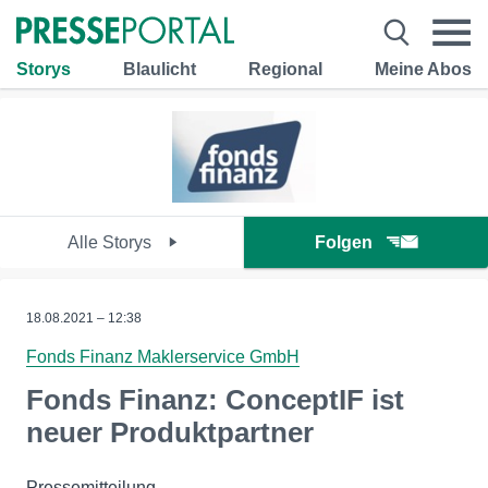
Storys
Blaulicht
Regional
Meine Abos
Alle Storys
Folgen
18.08.2021 – 12:38
Fonds Finanz Maklerservice GmbH
Fonds Finanz: ConceptIF ist
neuer Produktpartner
Pressemitteilung