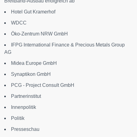
Breitband-Ausbau erfolgreich ab
Hotel Gut Kramerhof
WDCC
Öko-Zentrum NRW GmbH
IFPG International Finance & Precious Metals Group
AG
Midea Europe GmbH
Synaptikon GmbH
PCG - Project Consult GmbH
Partnerinstitut
Innenpolitik
Politik
Presseschau