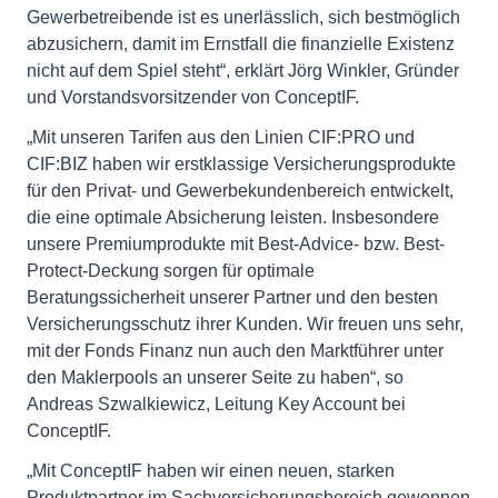
Gewerbetreibende ist es unerlässlich, sich bestmöglich
abzusichern, damit im Ernstfall die finanzielle Existenz
nicht auf dem Spiel steht“, erklärt Jörg Winkler, Gründer
und Vorstandsvorsitzender von ConceptIF.
„Mit unseren Tarifen aus den Linien CIF:PRO und
CIF:BIZ haben wir erstklassige Versicherungsprodukte
für den Privat- und Gewerbekundenbereich entwickelt,
die eine optimale Absicherung leisten. Insbesondere
unsere Premiumprodukte mit Best-Advice- bzw. Best-
Protect-Deckung sorgen für optimale
Beratungssicherheit unserer Partner und den besten
Versicherungsschutz ihrer Kunden. Wir freuen uns sehr,
mit der Fonds Finanz nun auch den Marktführer unter
den Maklerpools an unserer Seite zu haben“, so
Andreas Szwalkiewicz, Leitung Key Account bei
ConceptIF.
„Mit ConceptIF haben wir einen neuen, starken
Produktpartner im Sachversicherungsbereich gewonnen