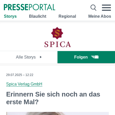
Storys
Blaulicht
Regional
Meine Abos
Alle Storys
Folgen
29.07.2025 – 12:22
Spica Verlag GmbH
Erinnern Sie sich noch an das
erste Mal?