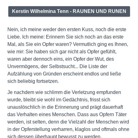
Kerstin Wilhelmina Tenn - RAUNEN UND RUNEN
Nein, ich meine weder den ersten Kuss, noch die erste
Liebe. Ich meine: Erinnern Sie sich noch an das erste
Mal, als Sie ein Opfer waren? Vermutlich ging es Ihnen,
wie mir: Sie haben sich gar nicht als Opfer gefühlt,
waren aber dennoch eins, ein Opfer der Wut, des
Unvermögens, der Selbstsucht... Die Liste der
Aufzählung von Gründen erscheint endlos und ließe
sich beliebig fortsetzen.
Je nachdem wie schlimm die Verletzung empfunden
wurde, bleibt sie wohl im Gedächtnis, frisst sich
unauslöschlich in die Erinnerung und prägt dauerhaft
das Verhalten eines Menschen. Dass aus Opfern Täter
werden, ist selten, denn die Vielzahl der Menschen wird
in der Opferstellung verharren, klaglos und oftmals ohne
sich dessen überhaupt bewusst zu werden.