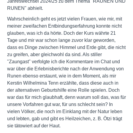
Jahreswechsel 2024/25 zu dem Thema "RAUNEN UND
RUNEN" abhielt.
Wahrscheinlich geht es jetzt vielen Frauen, wie mir, mit
meiner zweifachen Entbindungserfahrung konnte nicht
glauben, was ich da hörte. Doch der Kurs währte 21
Tage und mir war schon lange zuvor klar geworden,
dass es Dinge zwischen Himmel und Erde gibt, die nicht
zu greifen, aber gleichwohl da sind. Als stiller
"Zaungast" verfolgte ich die Kommentare im Chat und
war über die Erlebnisberichte nach der Anwendung von
Runen ebenso erstaunt, wie in dem Moment, als mir
Kerstin Wilhelmina Tenn erzählte, dass diese auch in
der alternativen Geburtshilfe eine Rolle spielen. Doch
war das für mich glaubhaft, denn warum soll das, was für
unsere Vorfahren gut war, für uns schlecht sein? In
vielen Völker, die noch im Einklang mit der Natur leben
und lebten, gab und gibt es Heilzeichen, z. B. Ötzi trägt
sie tätowiert auf der Haut.