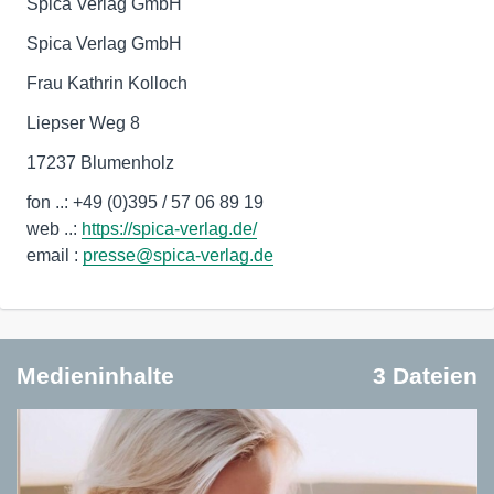
Spica Verlag GmbH
Spica Verlag GmbH
Frau Kathrin Kolloch
Liepser Weg 8
17237 Blumenholz
fon ..: +49 (0)395 / 57 06 89 19
web ..:
https://spica-verlag.de/
email :
presse@spica-verlag.de
Medieninhalte
3 Dateien