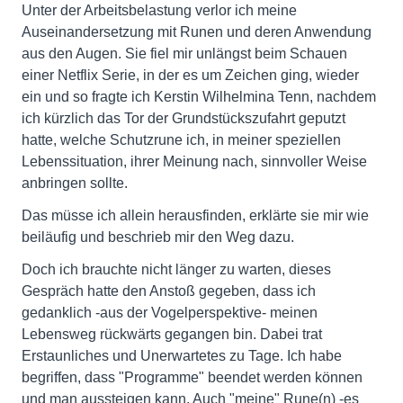
Unter der Arbeitsbelastung verlor ich meine
Auseinandersetzung mit Runen und deren Anwendung
aus den Augen. Sie fiel mir unlängst beim Schauen
einer Netflix Serie, in der es um Zeichen ging, wieder
ein und so fragte ich Kerstin Wilhelmina Tenn, nachdem
ich kürzlich das Tor der Grundstückszufahrt geputzt
hatte, welche Schutzrune ich, in meiner speziellen
Lebenssituation, ihrer Meinung nach, sinnvoller Weise
anbringen sollte.
Das müsse ich allein herausfinden, erklärte sie mir wie
beiläufig und beschrieb mir den Weg dazu.
Doch ich brauchte nicht länger zu warten, dieses
Gespräch hatte den Anstoß gegeben, dass ich
gedanklich -aus der Vogelperspektive- meinen
Lebensweg rückwärts gegangen bin. Dabei trat
Erstaunliches und Unerwartetes zu Tage. Ich habe
begriffen, dass "Programme" beendet werden können
und man aussteigen kann. Auch "meine" Rune(n) -es