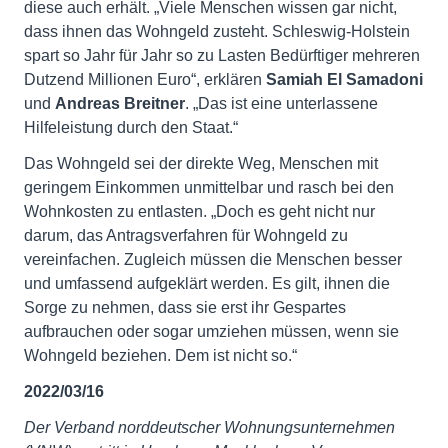
diese auch erhält. „Viele Menschen wissen gar nicht,
dass ihnen das Wohngeld zusteht. Schleswig-Holstein
spart so Jahr für Jahr so zu Lasten Bedürftiger mehreren
Dutzend Millionen Euro“, erklären
Samiah El Samadoni
und
Andreas Breitner
. „Das ist eine unterlassene
Hilfeleistung durch den Staat.“
Das Wohngeld sei der direkte Weg, Menschen mit
geringem Einkommen unmittelbar und rasch bei den
Wohnkosten zu entlasten. „Doch es geht nicht nur
darum, das Antragsverfahren für Wohngeld zu
vereinfachen. Zugleich müssen die Menschen besser
und umfassend aufgeklärt werden. Es gilt, ihnen die
Sorge zu nehmen, dass sie erst ihr Gespartes
aufbrauchen oder sogar umziehen müssen, wenn sie
Wohngeld beziehen. Dem ist nicht so.“
2022/03/16
Der Verband norddeutscher Wohnungsunternehmen