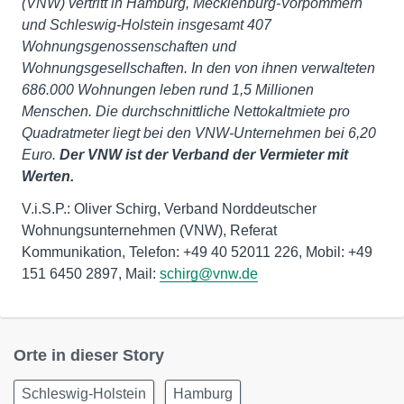
(VNW) vertritt in Hamburg, Mecklenburg-Vorpommern
und Schleswig-Holstein insgesamt 407
Wohnungsgenossenschaften und
Wohnungsgesellschaften. In den von ihnen verwalteten
686.000 Wohnungen leben rund 1,5 Millionen
Menschen. Die durchschnittliche Nettokaltmiete pro
Quadratmeter liegt bei den VNW-Unternehmen bei 6,20
Euro.
Der VNW ist der Verband der Vermieter mit
Werten.
V.i.S.P.: Oliver Schirg, Verband Norddeutscher
Wohnungsunternehmen (VNW), Referat
Kommunikation, Telefon: +49 40 52011 226, Mobil: +49
151 6450 2897, Mail:
schirg@vnw.de
Orte in dieser Story
Schleswig-Holstein
Hamburg