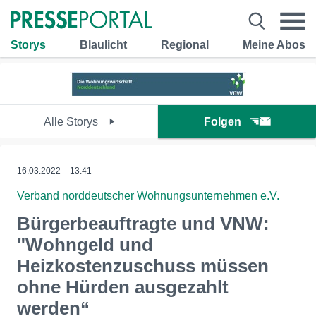
Storys
Blaulicht
Regional
Meine Abos
Alle Storys
Folgen
16.03.2022 – 13:41
Verband norddeutscher Wohnungsunternehmen e.V.
Bürgerbeauftragte und VNW:
"Wohngeld und
Heizkostenzuschuss müssen
ohne Hürden ausgezahlt
werden“