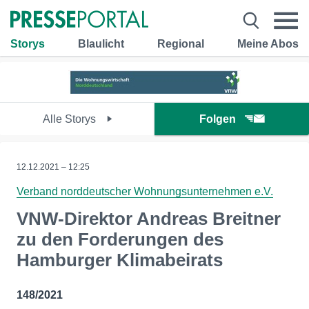
Storys
Blaulicht
Regional
Meine Abos
Alle Storys
Folgen
12.12.2021 – 12:25
Verband norddeutscher Wohnungsunternehmen e.V.
VNW-Direktor Andreas Breitner
zu den Forderungen des
Hamburger Klimabeirats
148/2021