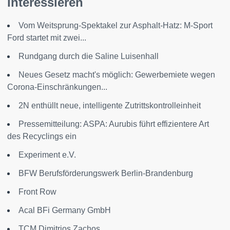
interessieren
Vom Weitsprung-Spektakel zur Asphalt-Hatz: M-Sport
Ford startet mit zwei...
Rundgang durch die Saline Luisenhall
Neues Gesetz macht's möglich: Gewerbemiete wegen
Corona-Einschränkungen...
2N enthüllt neue, intelligente Zutrittskontrolleinheit
Pressemitteilung: ASPA: Aurubis führt effizientere Art
des Recyclings ein
Experiment e.V.
BFW Berufsförderungswerk Berlin-Brandenburg
Front Row
Acal BFi Germany GmbH
TCM Dimitrios Zachos