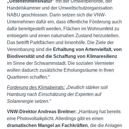
„UntenehmensNatur“
mit der Umweltbehörde, der
Handelskammer und der Umweltschutzorganisation
NABU geschlossen. Darin setzen sich die VNW-
Unternehmen dafür ein, dass öffentliche Förderung auch
dafür bereitgestellt werden, Flächen im Wohnumfeld zu
entsiegeln und einen naturnahen Zustand herzustellen.
Das betrifft Parkflächen und Innenhöfe. Die Ziele der
Vereinbarung sind die
Erhaltung von Artenvielfalt, von
Biodiversität und die Schaffung von Klimaresilienz
im Sinne der Schwammstadt. Die sozialen Vermieter
wollen dadurch zusätzliche Erholungsräume in Ihren
Quartieren schaffen.“
Forderung des Klimabeirats:
„Deutlich stärker soll
Hamburg nach Einschätzung der Experten auf
Solarenergie setzen.“
VNW-Direktor Andreas Breitner:
„Hamburg hat bereits
eine Photovoltaikplicht. Allerdings gibt es einen
dramatischen Mangel an Fachkräften
, die die Anlagen