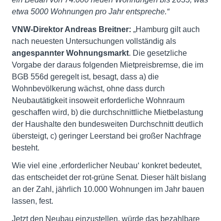
etwa 5000 Wohnungen pro Jahr entspreche.“
VNW-Direktor Andreas Breitner:
„Hamburg gilt auch
nach neuesten Untersuchungen vollständig als
angespannter Wohnungsmarkt
. Die gesetzliche
Vorgabe der daraus folgenden Mietpreisbremse, die im
BGB 556d geregelt ist, besagt, dass a) die
Wohnbevölkerung wächst, ohne dass durch
Neubautätigkeit insoweit erforderliche Wohnraum
geschaffen wird, b) die durchschnittliche Mietbelastung
der Haushalte den bundesweiten Durchschnitt deutlich
übersteigt, c) geringer Leerstand bei großer Nachfrage
besteht.
Wie viel eine ‚erforderlicher Neubau‘ konkret bedeutet,
das entscheidet der rot-grüne Senat. Dieser hält bislang
an der Zahl, jährlich 10.000 Wohnungen im Jahr bauen
lassen, fest.
Jetzt den Neubau einzustellen, würde das bezahlbare