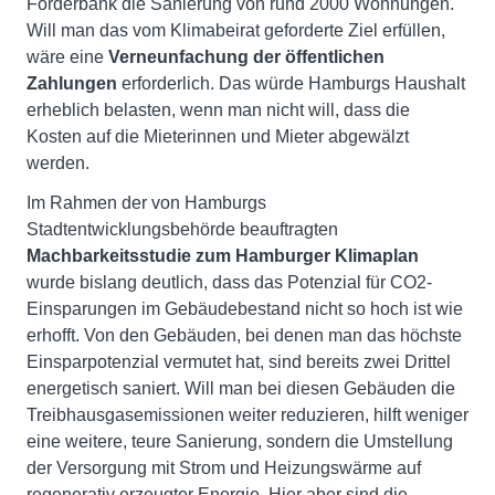
Förderbank die Sanierung von rund 2000 Wohnungen.
Will man das vom Klimabeirat geforderte Ziel erfüllen,
wäre eine
Verneunfachung der öffentlichen
Zahlungen
erforderlich. Das würde Hamburgs Haushalt
erheblich belasten, wenn man nicht will, dass die
Kosten auf die Mieterinnen und Mieter abgewälzt
werden.
Im Rahmen der von Hamburgs
Stadtentwicklungsbehörde beauftragten
Machbarkeitsstudie zum Hamburger Klimaplan
wurde bislang deutlich, dass das Potenzial für CO2-
Einsparungen im Gebäudebestand nicht so hoch ist wie
erhofft. Von den Gebäuden, bei denen man das höchste
Einsparpotenzial vermutet hat, sind bereits zwei Drittel
energetisch saniert. Will man bei diesen Gebäuden die
Treibhausgasemissionen weiter reduzieren, hilft weniger
eine weitere, teure Sanierung, sondern die Umstellung
der Versorgung mit Strom und Heizungswärme auf
regenerativ erzeugter Energie. Hier aber sind die