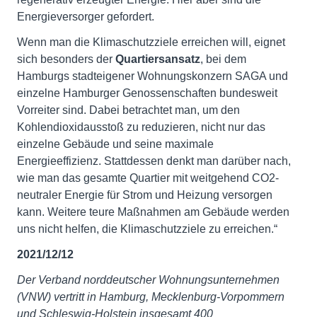
Energieversorger gefordert.
Wenn man die Klimaschutzziele erreichen will, eignet
sich besonders der
Quartiersansatz
, bei dem
Hamburgs stadteigener Wohnungskonzern SAGA und
einzelne Hamburger Genossenschaften bundesweit
Vorreiter sind. Dabei betrachtet man, um den
Kohlendioxidausstoß zu reduzieren, nicht nur das
einzelne Gebäude und seine maximale
Energieeffizienz. Stattdessen denkt man darüber nach,
wie man das gesamte Quartier mit weitgehend CO2-
neutraler Energie für Strom und Heizung versorgen
kann. Weitere teure Maßnahmen am Gebäude werden
uns nicht helfen, die Klimaschutzziele zu erreichen.“
2021/12/12
Der Verband norddeutscher Wohnungsunternehmen
(VNW) vertritt in Hamburg, Mecklenburg-Vorpommern
und Schleswig-Holstein insgesamt 400