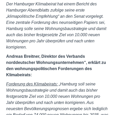
Der Hamburger Klimabeirat hat einem Bericht des
Hamburger Abendblatts zufolge seine erste
„klimapolitische Empfehlung“ an den Senat vorgelegt.
Eine zentrale Forderung des neunseitigen Papiers sei,
Hamburg solle seine Wohnungsbaustrategie und damit
auch das bisher festgesetzte Ziel von 10.000 neuen
Wohnungen pro Jahr überprüfen und nach unten
korrigieren.
Andreas Breitner, Direktor des Verbands
norddeutscher Wohnungsunternehmen“, erklärt zu
den wohnungspolitischen Forderungen des
Klimabeirats:
Forderung des Klimabeirats:
„Hamburg soll seine
Wohnungsbaustrategie und damit auch das bisher
festgesetzte Ziel von 10.000 neuen Wohnungen pro
Jahr überprüfen und nach unten korrigieren. Aus
neuesten Bevölkerungsprognosen ergebe sich lediglich
ein Bedarf von 74.000 neuen Wohnungen bis 2035, was