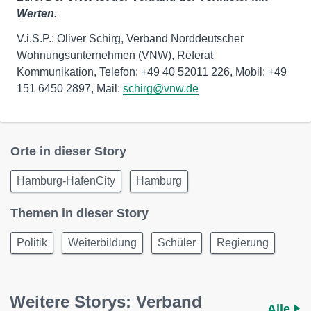
Werten.
V.i.S.P.: Oliver Schirg, Verband Norddeutscher
Wohnungsunternehmen (VNW), Referat
Kommunikation, Telefon: +49 40 52011 226, Mobil: +49
151 6450 2897, Mail:
schirg@vnw.de
Orte in dieser Story
Hamburg-HafenCity
Hamburg
Themen in dieser Story
Politik
Weiterbildung
Schüler
Regierung
Weitere Storys: Verband
Alle