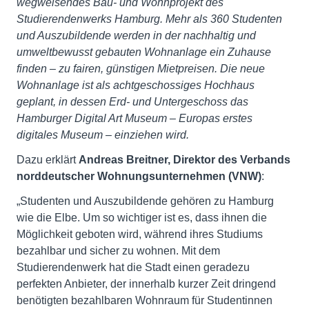
wegweisendes Bau- und Wohnprojekt des
Studierendenwerks Hamburg. Mehr als 360 Studenten
und Auszubildende werden in der nachhaltig und
umweltbewusst gebauten Wohnanlage ein Zuhause
finden – zu fairen, günstigen Mietpreisen. Die neue
Wohnanlage ist als achtgeschossiges Hochhaus
geplant, in dessen Erd- und Untergeschoss das
Hamburger Digital Art Museum – Europas erstes
digitales Museum – einziehen wird.
Dazu erklärt
Andreas Breitner, Direktor des Verbands
norddeutscher Wohnungsunternehmen (VNW)
:
„Studenten und Auszubildende gehören zu Hamburg
wie die Elbe. Um so wichtiger ist es, dass ihnen die
Möglichkeit geboten wird, während ihres Studiums
bezahlbar und sicher zu wohnen. Mit dem
Studierendenwerk hat die Stadt einen geradezu
perfekten Anbieter, der innerhalb kurzer Zeit dringend
benötigten bezahlbaren Wohnraum für Studentinnen