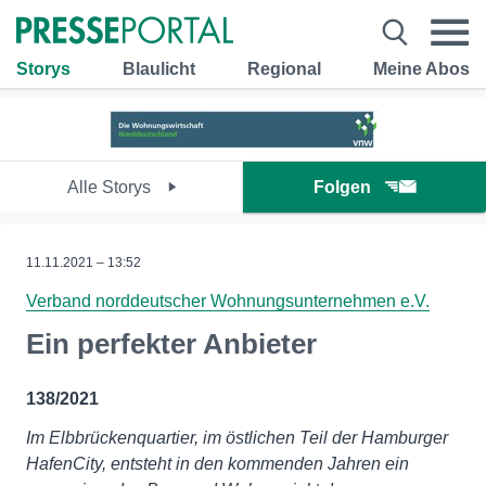
Storys
Blaulicht
Regional
Meine Abos
Alle Storys
Folgen
11.11.2021 – 13:52
Verband norddeutscher Wohnungsunternehmen e.V.
Ein perfekter Anbieter
138/2021
Im Elbbrückenquartier, im östlichen Teil der Hamburger
HafenCity, entsteht in den kommenden Jahren ein