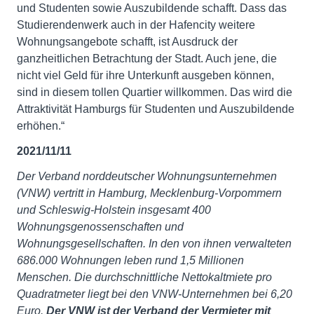
und Studenten sowie Auszubildende schafft. Dass das
Studierendenwerk auch in der Hafencity weitere
Wohnungsangebote schafft, ist Ausdruck der
ganzheitlichen Betrachtung der Stadt. Auch jene, die
nicht viel Geld für ihre Unterkunft ausgeben können,
sind in diesem tollen Quartier willkommen. Das wird die
Attraktivität Hamburgs für Studenten und Auszubildende
erhöhen.“
2021/11/11
Der Verband norddeutscher Wohnungsunternehmen
(VNW) vertritt in Hamburg, Mecklenburg-Vorpommern
und Schleswig-Holstein insgesamt 400
Wohnungsgenossenschaften und
Wohnungsgesellschaften. In den von ihnen verwalteten
686.000 Wohnungen leben rund 1,5 Millionen
Menschen. Die durchschnittliche Nettokaltmiete pro
Quadratmeter liegt bei den VNW-Unternehmen bei 6,20
Euro.
Der VNW ist der Verband der Vermieter mit