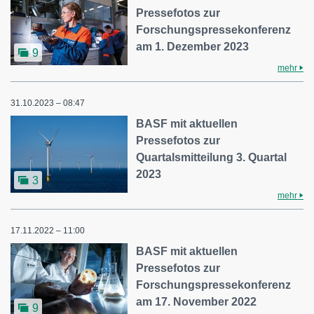
Pressefotos zur
Forschungspressekonferenz
am 1. Dezember 2023
9
mehr
31.10.2023 – 08:47
BASF mit aktuellen
Pressefotos zur
Quartalsmitteilung 3. Quartal
2023
3
mehr
17.11.2022 – 11:00
BASF mit aktuellen
Pressefotos zur
Forschungspressekonferenz
am 17. November 2022
9