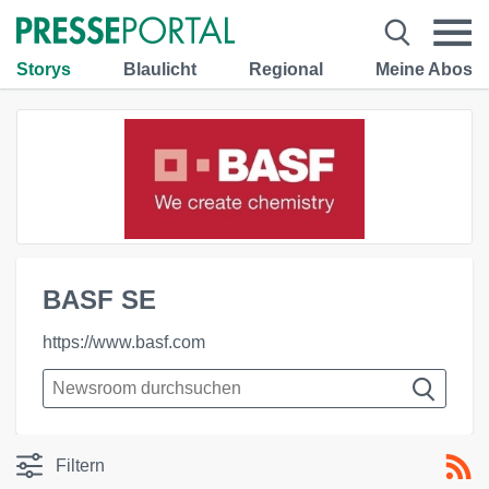
Storys
Blaulicht
Regional
Meine Abos
BASF SE
https://www.basf.com
Filtern