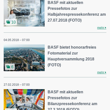
BASF mit aktuellen
Pressefotos zur
Halbjahrespressekonferenz am
27.07.2018 (FOTO)
10
mehr
04.05.2018 – 07:00
BASF bietet honorarfreies
Fotomaterial zur
Hauptversammlung 2018
(FOTO)
6
mehr
27.02.2018 – 07:00
BASF mit aktuellen
Pressefotos zur
Bilanzpressekonferenz am
27.2.2018 (FOTO)