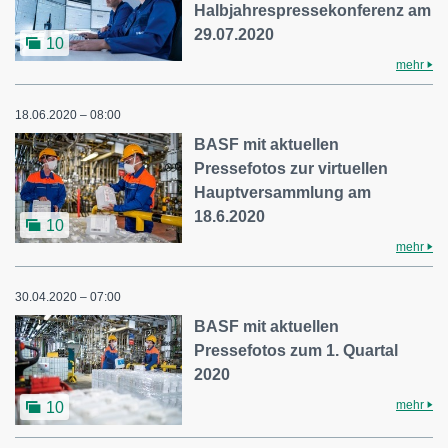
Halbjahrespressekonferenz am
29.07.2020
10
mehr
18.06.2020 – 08:00
BASF mit aktuellen
Pressefotos zur virtuellen
Hauptversammlung am
18.6.2020
10
mehr
30.04.2020 – 07:00
BASF mit aktuellen
Pressefotos zum 1. Quartal
2020
mehr
10