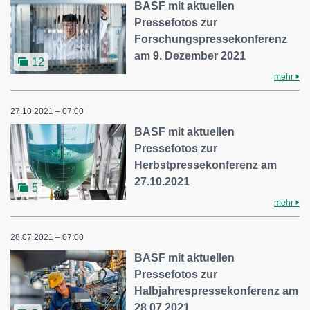
BASF mit aktuellen
Pressefotos zur
Forschungspressekonferenz
am 9. Dezember 2021
12
mehr
27.10.2021 – 07:00
BASF mit aktuellen
Pressefotos zur
Herbstpressekonferenz am
27.10.2021
5
mehr
28.07.2021 – 07:00
BASF mit aktuellen
Pressefotos zur
Halbjahrespressekonferenz am
28.07.2021