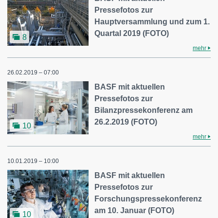
Pressefotos zur
Hauptversammlung und zum 1.
Quartal 2019 (FOTO)
8
mehr
26.02.2019 – 07:00
BASF mit aktuellen
Pressefotos zur
Bilanzpressekonferenz am
26.2.2019 (FOTO)
10
mehr
10.01.2019 – 10:00
BASF mit aktuellen
Pressefotos zur
Forschungspressekonferenz
am 10. Januar (FOTO)
10