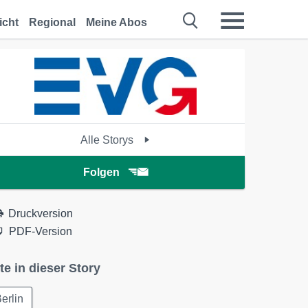
icht
Regional
Meine Abos
Alle Storys
Folgen
Druckversion
PDF-Version
te in dieser Story
erlin