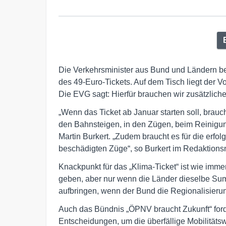
Die Verkehrsminister aus Bund und Ländern be
des 49-Euro-Tickets. Auf dem Tisch liegt der Vo
Die EVG sagt: Hierfür brauchen wir zusätzlic
„Wenn das Ticket ab Januar starten soll, brauc
den Bahnsteigen, in den Zügen, beim Reinigun
Martin Burkert. „Zudem braucht es für die erf
beschädigten Züge“, so Burkert im Redaktion
Knackpunkt für das „Klima-Ticket“ ist wie imme
geben, aber nur wenn die Länder dieselbe Sum
aufbringen, wenn der Bund die Regionalisierun
Auch das Bündnis „ÖPNV braucht Zukunft“ ford
Entscheidungen, um die überfällige Mobilität