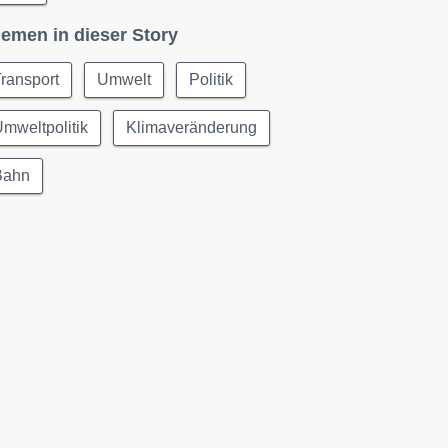
emen in dieser Story
ransport
Umwelt
Politik
mweltpolitik
Klimaveränderung
Bahn