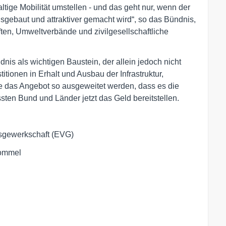
tige Mobilität umstellen - und das geht nur, wenn der
sgebaut und attraktiver gemacht wird“, so das Bündnis,
en, Umweltverbände und zivilgesellschaftliche
nis als wichtigen Baustein, der allein jedoch nicht
itionen in Erhalt und Ausbau der Infrastruktur,
ne das Angebot so ausgeweitet werden, dass es die
ten Bund und Länder jetzt das Geld bereitstellen.
sgewerkschaft (EVG)
Hommel