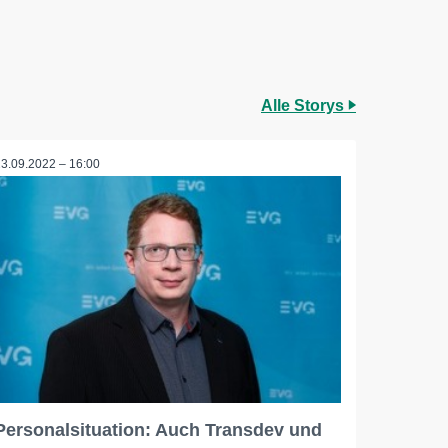
Alle Storys
23.09.2022 – 16:00
Personalsituation: Auch Transdev und