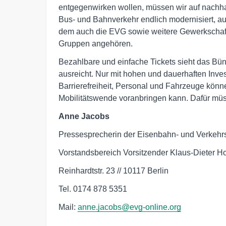
entgegenwirken wollen, müssen wir auf nachhal
Bus- und Bahnverkehr endlich modernisiert, au
dem auch die EVG sowie weitere Gewerkschaft
Gruppen angehören.
Bezahlbare und einfache Tickets sieht das Bünd
ausreicht. Nur mit hohen und dauerhaften Invest
Barrierefreiheit, Personal und Fahrzeuge kön
Mobilitätswende voranbringen kann. Dafür müss
Anne Jacobs
Pressesprecherin der Eisenbahn- und Verkehr
Vorstandsbereich Vorsitzender Klaus-Dieter 
Reinhardtstr. 23 // 10117 Berlin
Tel. 0174 878 5351
Mail:
anne.jacobs@evg-online.org