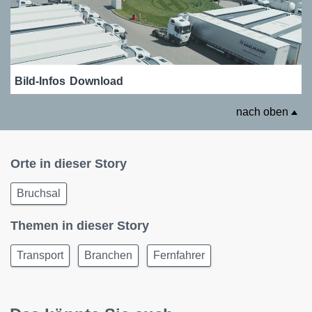
Bild-Infos
Download
nach oben
Orte in dieser Story
Bruchsal
Themen in dieser Story
Transport
Branchen
Fernfahrer