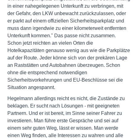
in einer nahegelegenen Unterkunft zu verbringen, mit
der Gefahr, den LKW unbewacht zurückzulassen, oder
er parkt auf einem offiziellen Sicherheitsparkplatz und
muss dann irgendwie zu einer kilometerweit entfernten
Unterkunft kommen." Das passe nicht zusammen.
Schon jetzt reichten an vielen Orten die
Hotelkapazitäten genauso wenig aus wie die Parkplätze
auf der Route. Jeder könne sich von der prekären Lage
an Raststätten und Autobahnen überzeugen. Schon
ohne die entsprechend notwendigen
Sicherheitsvorkehrungen und EU-Beschlüsse sei die
Situation angespannt.
Hegelmann allerdings reicht es nicht, die Zustände zu
beklagen. Er sucht nach Lösungen - mit geeigneten
Partnern. Und er ist bereit, im Sinne seiner Fahrer zu
investieren. Man führe erste Gespräche und sei auf
einem sehr guten Weg, lässt er wissen. Man werde
einen Weg finden, alle Interessen zu wahren und alle