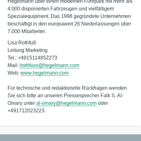
Hegelmann über einen modernen Fuhrpark mit mehr als
4.000 disponierten Fahrzeugen und vielfältigem
Spezialequipment. Das 1998 gegründete Unternehmen
beschäftigt in den europaweit 26 Niederlassungen über
7.000 Mitarbeiter.
Lisa Rothfuß
Leitung Marketing
Tel.: +4915114852273
Mail:
lrothfuss@hegelmann.com
Web:
www.hegelmann.com
Für technische und redaktionelle Rückfragen wenden
Sie sich bitte an unseren Pressesprecher Falk S. Al-
Omary unter
al-omary@hegelmann.com
oder
+491712023223.