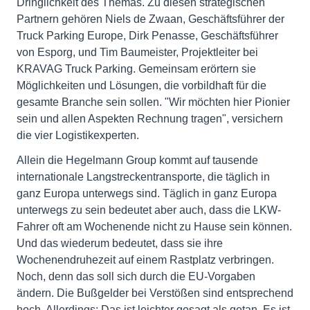
Dringlichkeit des Themas. Zu diesen strategischen
Partnern gehören Niels de Zwaan, Geschäftsführer der
Truck Parking Europe, Dirk Penasse, Geschäftsführer
von Esporg, und Tim Baumeister, Projektleiter bei
KRAVAG Truck Parking. Gemeinsam erörtern sie
Möglichkeiten und Lösungen, die vorbildhaft für die
gesamte Branche sein sollen. "Wir möchten hier Pionier
sein und allen Aspekten Rechnung tragen", versichern
die vier Logistikexperten.
Allein die Hegelmann Group kommt auf tausende
internationale Langstreckentransporte, die täglich in
ganz Europa unterwegs sind. Täglich in ganz Europa
unterwegs zu sein bedeutet aber auch, dass die LKW-
Fahrer oft am Wochenende nicht zu Hause sein können.
Und das wiederum bedeutet, dass sie ihre
Wochenendruhezeit auf einem Rastplatz verbringen.
Noch, denn das soll sich durch die EU-Vorgaben
ändern. Die Bußgelder bei Verstößen sind entsprechend
hoch. Allerdings: Das ist leichter gesagt als getan. Es ist