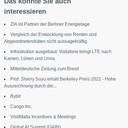
Das könnte Sie auch
interessieren
ZIA ist Partner der Berliner Energietage
Vergleich der Entwicklung von Renten und
Abgeordnetendiäten nicht aussagekräftig
Infrastruktur ausgebaut: Vodafone bringt LTE nach
Kamen, Lünen und Unna
Mitteldeutsche Zeitung zum Brexit
Prof. Sherry Suyu erhält Berkeley-Preis 2021 - Hohe
Auszeichnung durch die...
Bybit
Cango Inc.
VisitMalta Incentives & Meetings
Global AI Summit (GAIN)