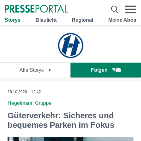
Storys
Blaulicht
Regional
Meine Abos
Alle Storys
Folgen
28.10.2020 – 12:42
Hegelmann Gruppe
Güterverkehr: Sicheres und
bequemes Parken im Fokus