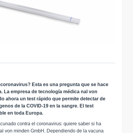
l coronavirus? Esta es una pregunta que se hace
. La empresa de tecnología médica nal von
o ahora un test rápido que permite detectar de
genos de la COVID-19 en la sangre. El test
le en toda Europa.
cunado contra el coronavirus: quiere saber si ha
nal von minden GmbH. Dependiendo de la vacuna