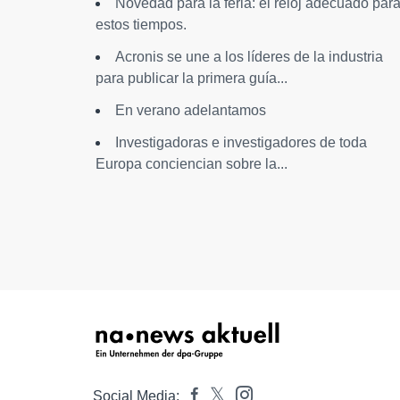
Novedad para la feria: el reloj adecuado par
estos tiempos.
Acronis se une a los líderes de la industria
para publicar la primera guía...
En verano adelantamos
Investigadoras e investigadores de toda
Europa conciencian sobre la...
Social Media: