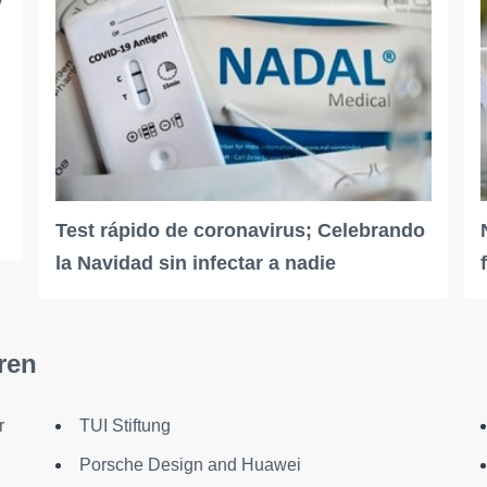
y
Test rápido de coronavirus; Celebrando
la Navidad sin infectar a nadie
ren
r
TUI Stiftung
Porsche Design and Huawei