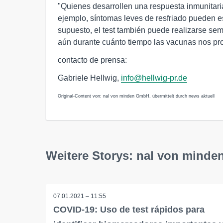
"Quienes desarrollen una respuesta inmunitari
ejemplo, síntomas leves de resfriado pueden e
supuesto, el test también puede realizarse s
aún durante cuánto tiempo las vacunas nos pro
contacto de prensa:
Gabriele Hellwig,
info@hellwig-pr.de
Original-Content von: nal von minden GmbH, übermittelt durch news aktuell
Weitere Storys: nal von mind
07.01.2021 – 11:55
COVID-19: Uso de test rápidos para