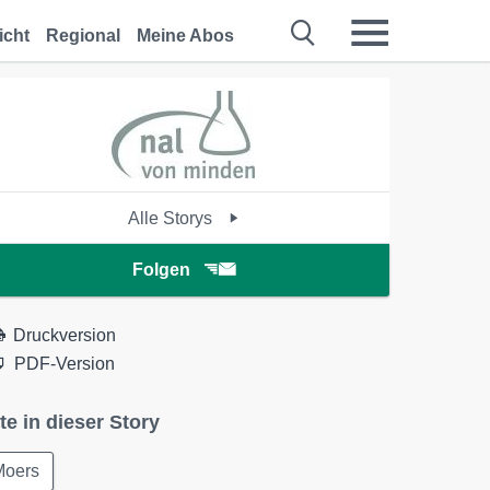
icht
Regional
Meine Abos
Alle Storys
Folgen
Druckversion
PDF-Version
te in dieser Story
Moers