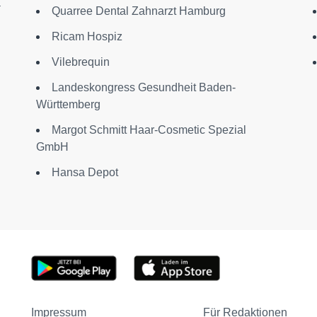
a
Quarree Dental Zahnarzt Hamburg
Ricam Hospiz
Vilebrequin
Landeskongress Gesundheit Baden-
Württemberg
Margot Schmitt Haar-Cosmetic Spezial
GmbH
Hansa Depot
Impressum
Für Redaktionen