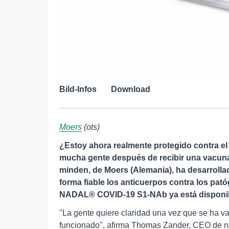
Bild-Infos
Download
Moers
(ots)
¿Estoy ahora realmente protegido contra e
mucha gente después de recibir una vacuna
minden, de Moers (Alemania), ha desarrollad
forma fiable los anticuerpos contra los pató
NADAL® COVID-19 S1-NAb ya está disponib
"La gente quiere claridad una vez que se ha va
funcionado", afirma Thomas Zander, CEO de 