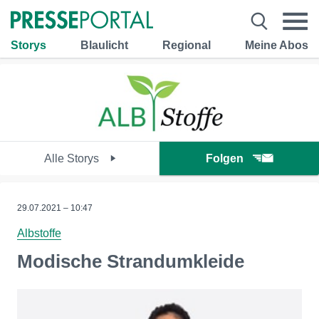
Storys
Blaulicht
Regional
Meine Abos
Alle Storys
Folgen
29.07.2021 – 10:47
Albstoffe
Modische Strandumkleide