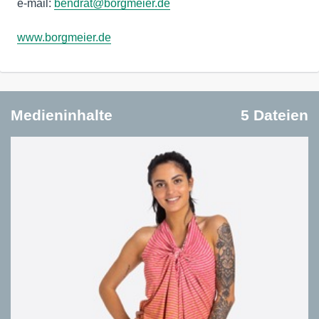
e-mail:
bendrat@borgmeier.de
www.borgmeier.de
Medieninhalte
5 Dateien