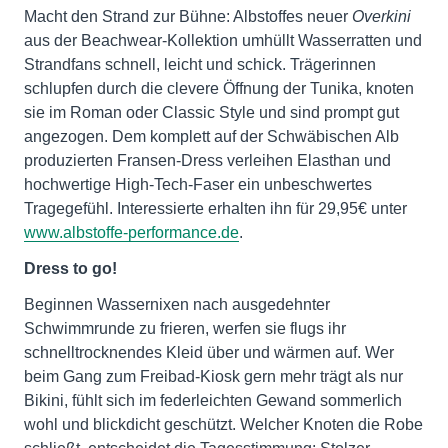
Macht den Strand zur Bühne: Albstoffes neuer
Overkini
aus der Beachwear-Kollektion umhüllt Wasserratten und
Strandfans schnell, leicht und schick. Trägerinnen
schlupfen durch die clevere Öffnung der Tunika, knoten
sie im Roman oder Classic Style und sind prompt gut
angezogen. Dem komplett auf der Schwäbischen Alb
produzierten Fransen-Dress verleihen Elasthan und
hochwertige High-Tech-Faser ein unbeschwertes
Tragegefühl. Interessierte erhalten ihn für 29,95€ unter
www.albstoffe-performance.de
.
Dress to go!
Beginnen Wassernixen nach ausgedehnter
Schwimmrunde zu frieren, werfen sie flugs ihr
schnelltrocknendes Kleid über und wärmen auf. Wer
beim Gang zum Freibad-Kiosk gern mehr trägt als nur
Bikini, fühlt sich im federleichten Gewand sommerlich
wohl und blickdicht geschützt. Welcher Knoten die Robe