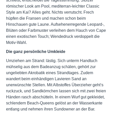
schließt, entscheidet die Tagesstimmung: Stolzer
römischer Look am Pool, mediterran-leichter Classic
Style am Kai? Alles geht. Nichts verrutscht. Frech
hüpfen die Fransen und machen schon beim
Hinschauen gute Laune. Aufsehenerregende Leopard-,
Blüten oder Farbmuster verleihen dem Hauch von Cape
einen exotischen Touch; Wendedruck verdoppelt die
Motiv-Wahl.
Die ganz persönliche Umkleide
Umziehen am Strand: lästig. Sich unterm Handtuch
mühselig aus dem Badeanzug schälen, gehört zur
ungeliebten Akrobatik eines Strandtages. Zudem
wandert beim einhändigen Lavieren Sand an
unerwünschte Stellen. Mit Albstoffes Überzieher geht‘s
ruckzuck, und Sandkörnchen lassen sich mit zwei freien
Händen rasch abschütteln. In einem Wurf gut gekleidet,
schlendern Beach-Queens gelöst an der Wasserkante
entlang und nehmen ihren Sundowner an der Bar.