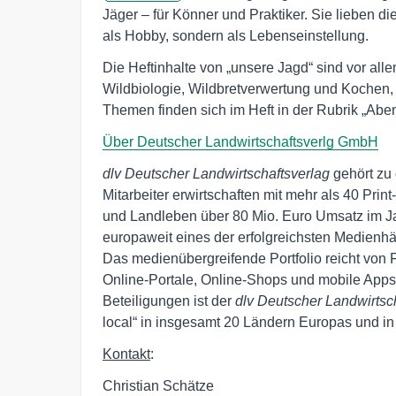
Jäger – für Könner und Praktiker. Sie lieben d
als Hobby, sondern als Lebenseinstellung.
Die Heftinhalte von „unsere Jagd“ sind vor al
Wildbiologie, Wildbretverwertung und Kochen, 
Themen finden sich im Heft in der Rubrik „Ab
Über Deutscher Landwirtschaftsverlg GmbH
dlv Deutscher Landwirtschaftsverlag
gehört zu
Mitarbeiter erwirtschaften mit mehr als 40 Prin
und Landleben über 80 Mio. Euro Umsatz im Ja
europaweit eines der erfolgreichsten Medienh
Das medienübergreifende Portfolio reicht von 
Online-Portale, Online-Shops und mobile Apps
Beteiligungen ist der
dlv Deutscher Landwirtsc
local“ in insgesamt 20 Ländern Europas und in
Kontakt
:
Christian Schätze