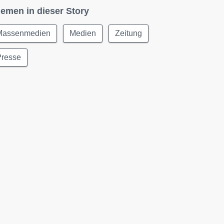
emen in dieser Story
Massenmedien
Medien
Zeitung
Presse