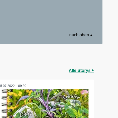
nach oben
Alle Storys
25.07.2022 – 09:30