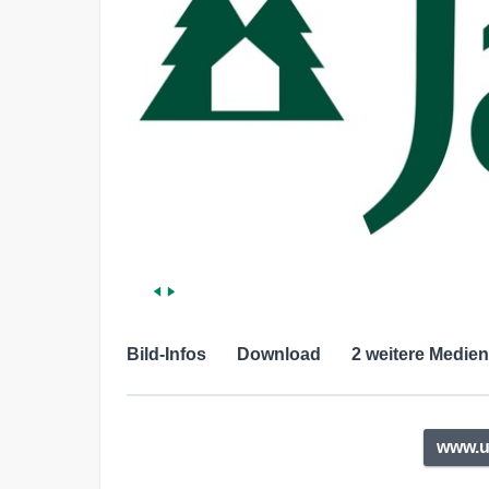
Bild-Infos
Download
2 weitere Medien
www.u