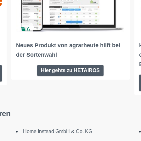
6
Neues Produkt von agrarheute hilft bei
der Sortenwahl
Hier gehts zu HETAIROS
ren
Home Instead GmbH & Co. KG