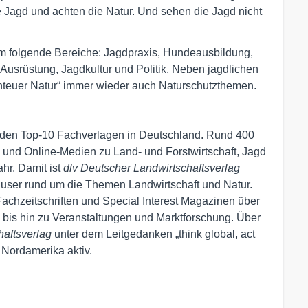
ie Jagd und achten die Natur. Und sehen die Jagd nicht
lem folgende Bereiche: Jagdpraxis, Hundeausbildung,
Ausrüstung, Jagdkultur und Politik. Neben jagdlichen
enteuer Natur“ immer wieder auch Naturschutzthemen.
 den Top-10 Fachverlagen in Deutschland. Rund 400
t- und Online-Medien zu Land- und Forstwirtschaft, Jagd
hr. Damit ist
dlv
Deutscher Landwirtschaftsverlag
äuser rund um die Themen Landwirtschaft und Natur.
Fachzeitschriften und Special Interest Magazinen über
 bis hin zu Veranstaltungen und Marktforschung. Über
haftsverlag
unter dem Leitgedanken „think global, act
 Nordamerika aktiv.