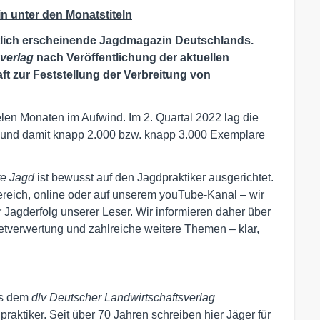
n unter den Monatstiteln
tlich erscheinende Jagdmagazin Deutschlands.
verlag
nach Veröffentlichung der aktuellen
t zur Feststellung der Verbreitung von
ielen Monaten im Aufwind. Im 2. Quartal 2022 lag die
n und damit knapp 2.000 bzw. knapp 3.000 Exemplare
e Jagd
ist bewusst auf den Jagdpraktiker ausgerichtet.
ereich, online oder auf unserem youTube-Kanal – wir
r Jagderfolg unserer Leser. Wir informieren daher über
tverwertung und zahlreiche weitere Themen – klar,
us dem
dlv Deutscher Landwirtschaftsverlag
raktiker. Seit über 70 Jahren schreiben hier Jäger für