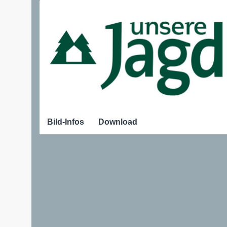
Bild-Infos
Download