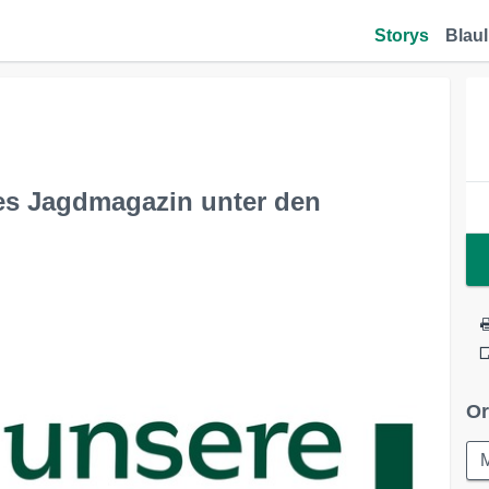
Storys
Blaul
es Jagdmagazin unter den
Or