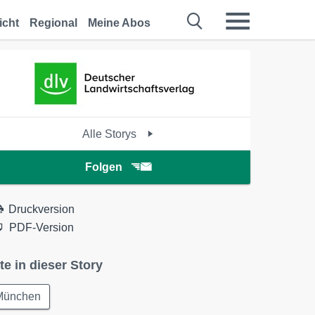
icht
Regional
Meine Abos
Alle Storys
Folgen
Druckversion
PDF-Version
te in dieser Story
München