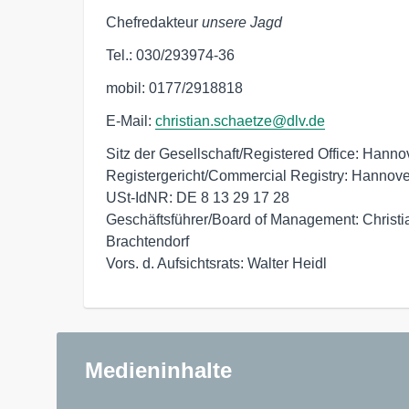
Chefredakteur
unsere Jagd
Tel.: 030/293974-36
mobil: 0177/2918818
E-Mail:
christian.schaetze@dlv.de
Sitz der Gesellschaft/Registered Office: Hannov
Registergericht/Commercial Registry: Hannov
USt-IdNR: DE 8 13 29 17 28

Geschäftsführer/Board of Management: Christi
Brachtendorf

Vors. d. Aufsichtsrats: Walter Heidl
Medieninhalte