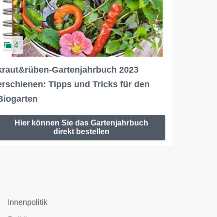
4
kraut&rüben-Gartenjahrbuch 2023
erschienen: Tipps und Tricks für den
Biogarten
Hier können Sie das Gartenjahrbuch
direkt bestellen
Innenpolitik