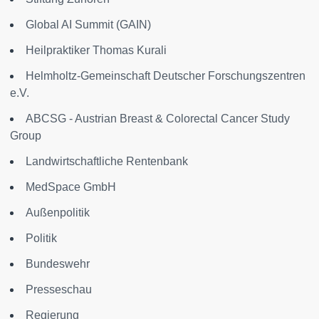
Global AI Summit (GAIN)
Heilpraktiker Thomas Kurali
Helmholtz-Gemeinschaft Deutscher Forschungszentren
e.V.
ABCSG - Austrian Breast & Colorectal Cancer Study
Group
Landwirtschaftliche Rentenbank
MedSpace GmbH
Außenpolitik
Politik
Bundeswehr
Presseschau
Regierung