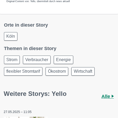
Original-Content von: Yello, übermittelt durch news aktuell
Orte in dieser Story
Köln
Themen in dieser Story
Strom
Verbraucher
Energie
flexibler Stromtarif
Ökostrom
Wirtschaft
Weitere Storys: Yello
Alle
27.05.2025 – 11:05