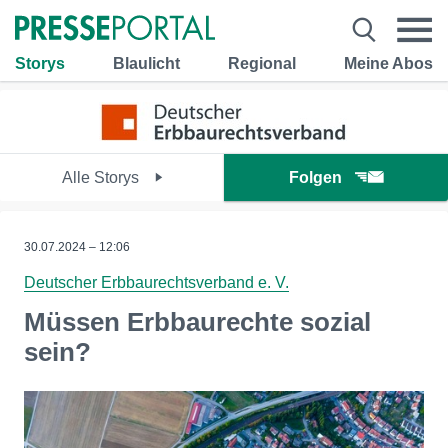
Storys
Blaulicht
Regional
Meine Abos
Alle Storys
Folgen
30.07.2024 – 12:06
Deutscher Erbbaurechtsverband e. V.
Müssen Erbbaurechte sozial
sein?