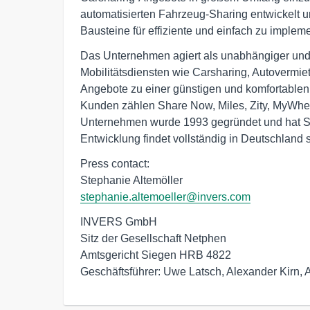
automatisierten Fahrzeug-Sharing entwickelt 
Bausteine für effiziente und einfach zu imple
Das Unternehmen agiert als unabhängiger und z
Mobilitätsdiensten wie Carsharing, Autovermie
Angebote zu einer günstigen und komfortable
Kunden zählen Share Now, Miles, Zity, MyWhee
Unternehmen wurde 1993 gegründet und hat St
Entwicklung findet vollständig in Deutschland s
Press contact:

stephanie.altemoeller@invers.com
INVERS GmbH

Sitz der Gesellschaft Netphen

Amtsgericht Siegen HRB 4822

Geschäftsführer: Uwe Latsch, Alexander Kirn, 