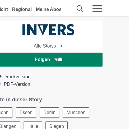
icht
Regional
Meine Abos
Alle Storys
Folgen
Druckversion
PDF-Version
te in dieser Story
Bonn
Essen
Berlin
München
Erlangen
Halle
Siegen