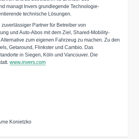
und managt Invers grundlegende Technologie-
mentierende technische Lösungen.
uverlässiger Partner für Betreiber von
tung und Auto-Abos mit dem Ziel, Shared-Mobility-
n Alternative zum eigenen Fahrzeug zu machen. Zu den
ls, Getaround, Flinkster und Cambio. Das
andorte in Siegen, Köln und Vancouver. Die
tatt.
www.invers.com
Arne Konietzko