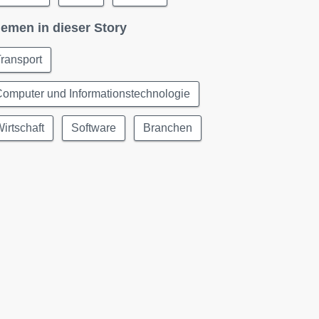
emen in dieser Story
ransport
omputer und Informationstechnologie
irtschaft
Software
Branchen