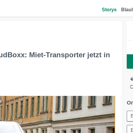
Storys
Blaul
dBoxx: Miet-Transporter jetzt in
Or