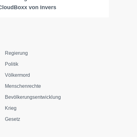
CloudBoxx von Invers
Regierung
Politik
Völkermord
Menschenrechte
Bevölkerungsentwicklung
Krieg
Gesetz