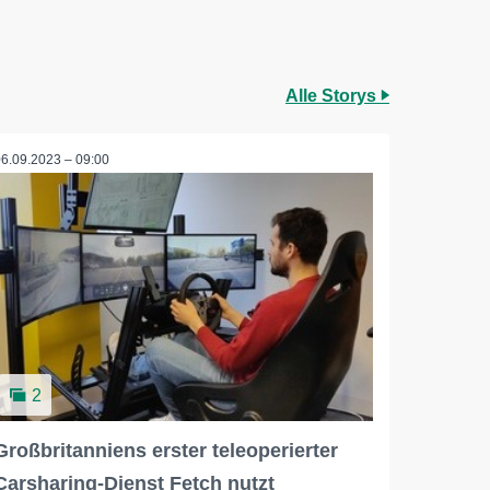
Alle Storys
06.09.2023 – 09:00
2
Großbritanniens erster teleoperierter
Carsharing-Dienst Fetch nutzt