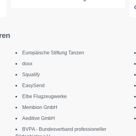
ren
Europäische Stiftung Tanzen
doxx
Squalify
EasySend
Elbe Flugzeugwerke
Membion GmbH
Aeditive GmbH
BVPA - Bundesverband professioneller