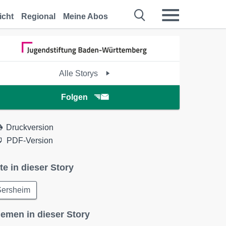
icht
Regional
Meine Abos
Alle Storys
Folgen
Druckversion
PDF-Version
te in dieser Story
Sersheim
emen in dieser Story