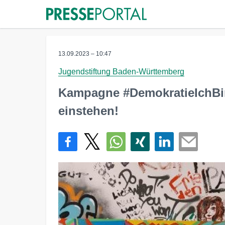
13.09.2023 – 10:47
Jugendstiftung Baden-Württemberg
Kampagne #DemokratieIchBin
einstehen!