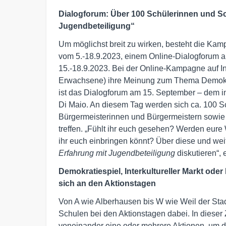
Dialogforum: Über 100 Schülerinnen und Sc
Jugendbeteiligung“
Um möglichst breit zu wirken, besteht die Ka
vom 5.-18.9.2023, einem Online-Dialogforum 
15.-18.9.2023. Bei der Online-Kampagne auf I
Erwachsene) ihre Meinung zum Thema Demokrat
ist das Dialogforum am 15. September – dem int
Di Maio. An diesem Tag werden sich ca. 100 S
Bürgermeisterinnen und Bürgermeistern sowie
treffen. „Fühlt ihr euch gesehen? Werden eure W
ihr euch einbringen könnt? Über diese und we
Erfahrung mit Jugendbeteiligung
diskutieren“, 
Demokratiespiel, Interkultureller Markt oder
sich an den Aktionstagen
Von A wie Alberhausen bis W wie Weil der S
Schulen bei den Aktionstagen dabei. In diese
voneinander eine oder mehrere Aktionen, um d