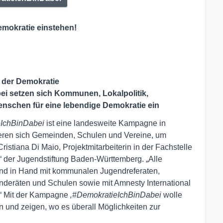
mokratie einstehen!
g der Demokratie
i setzen sich Kommunen, Lokalpolitik,
nschen für eine lebendige Demokratie ein
IchBinDabei
ist eine landesweite Kampagne in
eren sich Gemeinden, Schulen und Vereine, um
Cristiana Di Maio, Projektmitarbeiterin in der Fachstelle
 der Jugendstiftung Baden-Württemberg. „Alle
nd in Hand mit kommunalen Jugendreferaten,
eräten und Schulen sowie mit Amnesty International
.“ Mit der Kampagne
‚#DemokratieIchBinDabei
wolle
 und zeigen, wo es überall Möglichkeiten zur