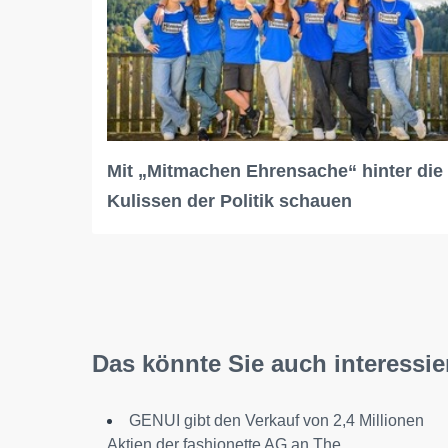
Mit „Mitmachen Ehrensache“ hinter die
Kulissen der Politik schauen
Das könnte Sie auch interessie
GENUI gibt den Verkauf von 2,4 Millionen
Aktien der fashionette AG an The...