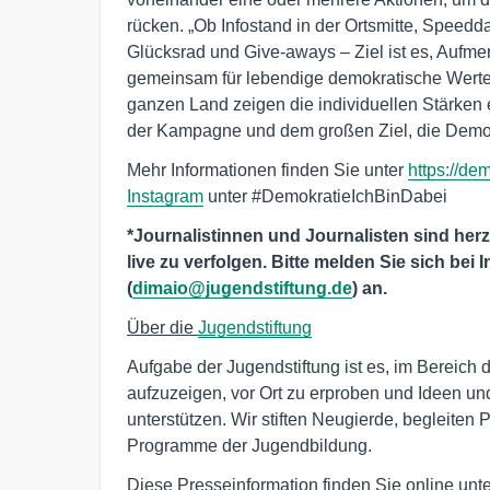
rücken. „Ob Infostand in der Ortsmitte, Speedda
Glücksrad und Give-aways – Ziel ist es, Aufme
gemeinsam für lebendige demokratische Werte e
ganzen Land zeigen die individuellen Stärk
der Kampagne und dem großen Ziel, die Demok
Mehr Informationen finden Sie unter
https://de
Instagram
unter #DemokratieIchBinDabei
*Journalistinnen und Journalisten sind her
live zu verfolgen. Bitte melden Sie sich bei I
(
dimaio@jugendstiftung.de
) an.
Über die
Jugendstiftung
Aufgabe der Jugendstiftung ist es, im Bereic
aufzuzeigen, vor Ort zu erproben und Ideen u
unterstützen. Wir stiften Neugierde, begleiten
Programme der Jugendbildung.
Diese Presseinformation finden Sie online unt