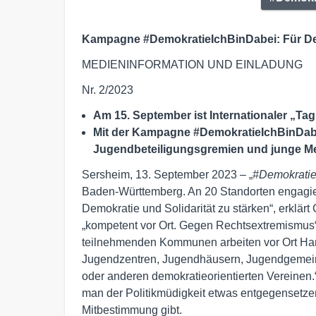
Kampagne #DemokratieIchBinDabei: Für De
MEDIENINFORMATION UND EINLADUNG
Nr. 2/2023
Am 15. September ist Internationaler „Ta
Mit der Kampagne #DemokratieIchBinDabe
Jugendbeteiligungsgremien und junge Me
Sersheim, 13. September 2023 – „
#Demokratie
Baden-Württemberg. An 20 Standorten engagi
Demokratie und Solidarität zu stärken“, erklärt 
„kompetent vor Ort. Gegen Rechtsextremismus“
teilnehmenden Kommunen arbeiten vor Ort Ha
Jugendzentren, Jugendhäusern, Jugendgemeind
oder anderen demokratieorientierten Vereinen
man der Politikmüdigkeit etwas entgegensetzen
Mitbestimmung gibt.