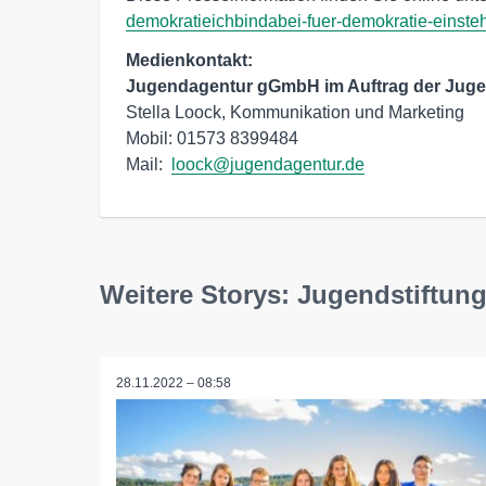
demokratieichbindabei-fuer-demokratie-einste
Medienkontakt:
Jugendagentur gGmbH im Auftrag der Juge
Stella Loock, Kommunikation und Marketing

Mobil: 01573 8399484

Mail:  
loock@jugendagentur.de
Weitere Storys: Jugendstiftu
28.11.2022 – 08:58