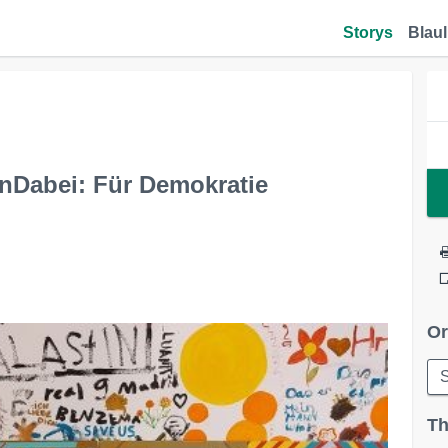
Storys
Blaul
Dabei: Für Demokratie
Or
Th