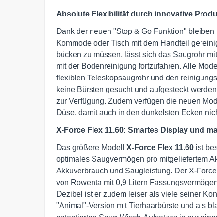
Absolute Flexibilität durch innovative Prod
Dank der neuen "Stop & Go Funktion" bleiben 
Kommode oder Tisch mit dem Handteil gereinigt
bücken zu müssen, lässt sich das Saugrohr mi
mit der Bodenreinigung fortzufahren. Alle Mod
flexiblen Teleskopsaugrohr und den reinigung
keine Bürsten gesucht und aufgesteckt werden, 
zur Verfügung. Zudem verfügen die neuen Mode
Düse, damit auch in den dunkelsten Ecken nic
X-Force Flex 11.60: Smartes Display und m
Das größere Modell
X-Force Flex 11.60
ist be
optimales Saugvermögen pro mitgeliefertem Akk
Akkuverbrauch und Saugleistung. Der X-Force 
von Rowenta mit 0,9 Litern Fassungsvermögen 
Dezibel ist er zudem leiser als viele seiner Ko
"Animal"-Version mit Tierhaarbürste und als bl