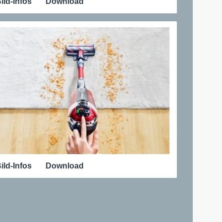
ild-Infos
Download
ild-Infos
Download