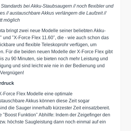
 Standards bei Akku-Staubsaugern // noch flexibler und
es // austauschbare Akkus verlängern die Laufzeit //
tt möglich
a bringt zwei neue Modelle seiner beliebten Akku-
" und "X-Force Flex 11.60", die - wie auch schon das
ckbare und flexible Teleskoprohr verfügen, um
n. Für die beiden neuen Modelle der X-Force Flex gibt
bis zu 90 Minuten, sie bieten noch mehr Leistung und
nigung und sind leicht wie nie in der Bedienung und
 Vergnügen!
rdruck
X-Force Flex Modelle eine optimale
stauschbare Akkus können diese Zeit sogar
nd die Sauger innerhalb kürzester Zeit einsatzbereit.
e "Boost Funktion" Abhilfe: Indem der Zeigefinger den
e bzw. höchste Saugleistung dann noch einmal auf ein