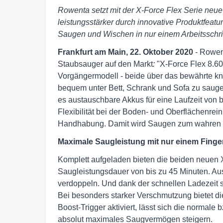
Rowenta setzt mit der X-Force Flex Serie neue
leistungsstärker durch innovative Produktfeatur
Saugen und Wischen in nur einem Arbeitsschri
Frankfurt am Main, 22. Oktober 2020
- Rowent
Staubsauger auf den Markt
:
"X-Force Flex 8.60
Vorgängermodell - beide über das bewährte kni
bequem unter Bett, Schrank und Sofa zu sauge
es austauschbare Akkus für eine Laufzeit von 
Flexibilität bei der Boden- und Oberflächenrei
Handhabung. Damit wird Saugen zum wahren
Maximale Saugleistung mit nur einem Finge
Komplett aufgeladen bieten die beiden neuen 
Saugleistungsdauer von bis zu 45 Minuten. Au
verdoppeln. Und dank der schnellen Ladezeit si
Bei besonders starker Verschmutzung bietet di
Boost-Trigger aktiviert, lässt sich die normal
absolut maximales Saugvermögen steigern.