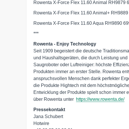
Rowenta X-Force Flex 11.60 Animal RH9879 6
Rowenta X-Force Flex 11.60 Animal+ RH9889 
Rowenta X-Force Flex 11.60 Aqua RH9890 699
***
Rowenta - Enjoy Technology
Seit 1909 begeistert die deutsche Traditionsm
und Haushaltsgeräten, die durch Leistung und
Saugroboter oder Luftreiniger: höchste Effizie
Produkten immer an erster Stelle. Rowenta entw
anspruchsvollen Menschen dank perfekter Erge
die Produkte Hightech mit dem höchstmögliche
Entwicklung der Produkte spielt schon immer 
über Rowenta unter  
https://www.rowenta.de/
Pressekontakt
Jana Schubert

Hotwire
