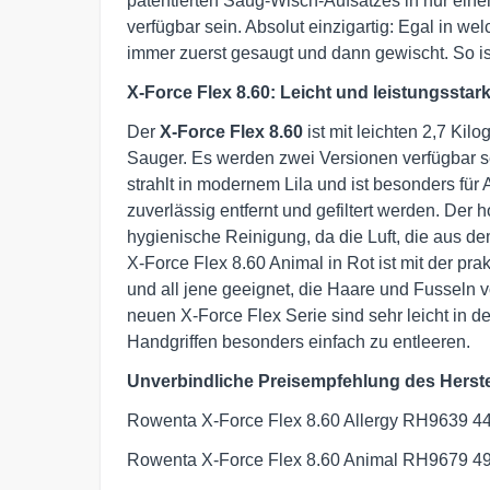
patentierten Saug-Wisch-Aufsatzes in nur eine
verfügbar sein. Absolut einzigartig: Egal in w
immer zuerst gesaugt und dann gewischt. So is
X-Force Flex 8.60: Leicht und leistungssta
Der
X-Force Flex 8.60
ist mit leichten 2,7 Ki
Sauger. Es werden zwei Versionen verfügbar se
strahlt in modernem Lila und ist besonders für A
zuverlässig entfernt und gefiltert werden. Der h
hygienische Reinigung, da die Luft, die aus de
X-Force Flex 8.60 Animal in Rot ist mit der pra
und all jene geeignet, die Haare und Fusseln 
neuen X-Force Flex Serie sind sehr leicht in 
Handgriffen besonders einfach zu entleeren.
Unverbindliche Preisempfehlung des Herste
Rowenta X-Force Flex 8.60 Allergy RH9639 44
Rowenta X-Force Flex 8.60 Animal RH9679 499