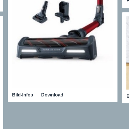
B
Bild-Infos
Download
B