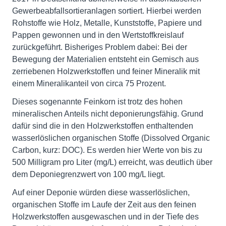
Gewerbeabfallsortieranlagen sortiert. Hierbei werden
Rohstoffe wie Holz, Metalle, Kunststoffe, Papiere und
Pappen gewonnen und in den Wertstoffkreislauf
zurückgeführt. Bisheriges Problem dabei: Bei der
Bewegung der Materialien entsteht ein Gemisch aus
zerriebenen Holzwerkstoffen und feiner Mineralik mit
einem Mineralikanteil von circa 75 Prozent.
Dieses sogenannte Feinkorn ist trotz des hohen
mineralischen Anteils nicht deponierungsfähig. Grund
dafür sind die in den Holzwerkstoffen enthaltenden
wasserlöslichen organischen Stoffe (Dissolved Organic
Carbon, kurz: DOC). Es werden hier Werte von bis zu
500 Milligram pro Liter (mg/L) erreicht, was deutlich über
dem Deponiegrenzwert von 100 mg/L liegt.
Auf einer Deponie würden diese wasserlöslichen,
organischen Stoffe im Laufe der Zeit aus den feinen
Holzwerkstoffen ausgewaschen und in der Tiefe des