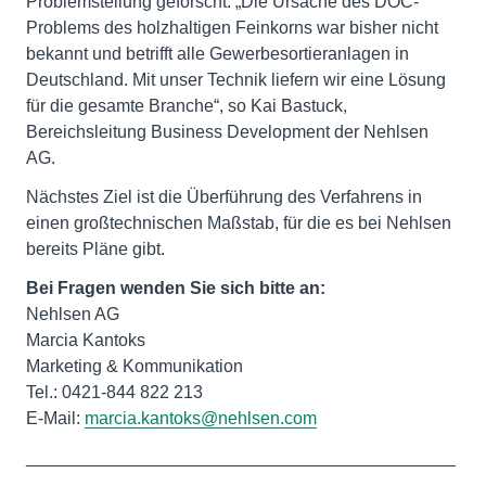
Problemstellung geforscht. „Die Ursache des DOC-
Problems des holzhaltigen Feinkorns war bisher nicht
bekannt und betrifft alle Gewerbesortieranlagen in
Deutschland. Mit unser Technik liefern wir eine Lösung
für die gesamte Branche“, so Kai Bastuck,
Bereichsleitung Business Development der Nehlsen
AG.
Nächstes Ziel ist die Überführung des Verfahrens in
einen großtechnischen Maßstab, für die es bei Nehlsen
bereits Pläne gibt.
Bei Fragen wenden Sie sich bitte an:
Nehlsen AG
Marcia Kantoks
Marketing & Kommunikation
Tel.: 0421-844 822 213
E-Mail:
marcia.kantoks@nehlsen.com
____________________________________________
___