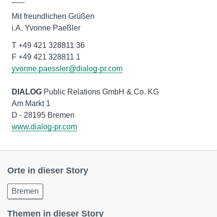
Mit freundlichen Grüßen
i.A. Yvonne Paeßler
T +49 421 328811 36
yvonne.paessler@dialog-pr.com
DIALOG
Public Relations GmbH & Co. KG
Am Markt 1
www.dialog-pr.com
Orte in dieser Story
Bremen
Themen in dieser Story