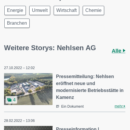
Energie
Umwelt
Wirtschaft
Chemie
Branchen
Weitere Storys: Nehlsen AG
Alle
27.10.2022 – 12:02
Pressemitteilung: Nehlsen
eröffnet neue und
modernisierte Betriebsstätte in
Kamenz
4
mehr
Ein Dokument
28.02.2022 – 13:06
Presseinformation |