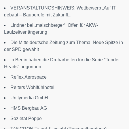
VERANSTALTUNGSHINWEIS: Wettbewerb „Auf IT
gebaut – Bauberufe mit Zukunft...
Lindner bei „maischberger“: Offen für AKW-
Laufzeitverlängerung
Die Mitteldeutsche Zeitung zum Thema: Neue Spitze in
der SPD gewählt
In Berlin haben die Dreharbeiten für die Serie "Tender
Hearts" begonnen
Reflex Aerospace
Reiters Wohlfühlhotel
Unitymedia GmbH
HMS Bergbau AG
Sozietät Poppe
TANGRON Talent & Insight (Personalberatung)