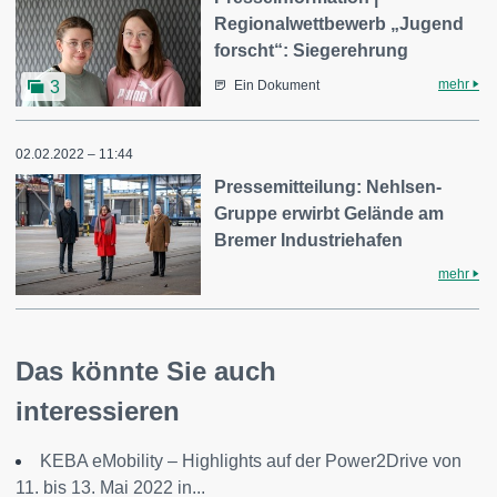
Regionalwettbewerb „Jugend
forscht“: Siegerehrung
mehr
3
Ein Dokument
02.02.2022 – 11:44
Pressemitteilung: Nehlsen-
Gruppe erwirbt Gelände am
Bremer Industriehafen
mehr
Das könnte Sie auch
interessieren
KEBA eMobility – Highlights auf der Power2Drive von
11. bis 13. Mai 2022 in...