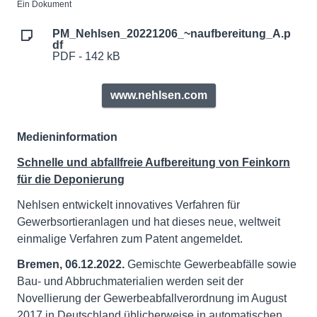
Ein Dokument
PM_Nehlsen_20221206_~naufbereitung_A.p
df
PDF - 142 kB
www.nehlsen.com
Medieninformation
Schnelle und abfallfreie Aufbereitung von Feinkorn
für die Deponierung
Nehlsen entwickelt innovatives Verfahren für
Gewerbsortieranlagen und hat dieses neue, weltweit
einmalige Verfahren zum Patent angemeldet.
Bremen, 06.12.2022.
Gemischte Gewerbeabfälle sowie
Bau- und Abbruchmaterialien werden seit der
Novellierung der Gewerbeabfallverordnung im August
2017 in Deutschland üblicherweise in automatischen