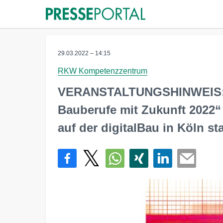
29.03.2022 – 14:15
RKW Kompetenzzentrum
VERANSTALTUNGSHINWEIS: W
Bauberufe mit Zukunft 2022“ 
auf der digitalBau in Köln sta