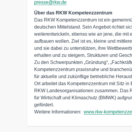
presse@rkw.de
Das RKW Kompetenzzentrum ist ein gemeinnützi
deutschen Mittelstand. Sein Angebot richtet si
weiterentwickeln, ebenso wie an jene, die mit
aufbauen wollen. Ziel ist es, kleine und mittle
und sie dabei zu unterstützen, ihre Wettbewerbs
erhalten und zu steigern, Strukturen und Gesch
Zu den Schwerpunkten „Gründung“, „Fachkräfte
Kompetenzzentrum praxisnahe und branchenü
für aktuelle und zukünftige betriebliche Heraus
Ort arbeitet das Kompetenzzentrum mit Sitz in
RKW Landesorganisationen zusammen. Das R
für Wirtschaft und Klimaschutz (BMWK) aufgr
gefördert. 

Weitere Informationen:  
www.rkw-kompetenzze