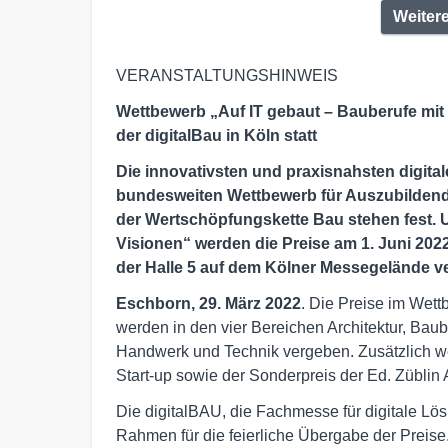
Weiter
VERANSTALTUNGSHINWEIS
Wettbewerb „Auf IT gebaut – Bauberufe mit 
der digitalBau in Köln statt
Die innovativsten und praxisnahsten digita
bundesweiten Wettbewerb für Auszubildende
der Wertschöpfungskette Bau stehen fest. 
Visionen“ werden die Preise am 1. Juni 20
der Halle 5 auf dem Kölner Messegelände ve
Eschborn, 29. März 2022
. Die Preise im Wett
werden in den vier Bereichen Architektur, Bau
Handwerk und Technik vergeben. Zusätzlich w
Start-up sowie der Sonderpreis der Ed. Züblin
Die digitalBAU, die Fachmesse für digitale Lö
Rahmen für die feierliche Übergabe der Preis