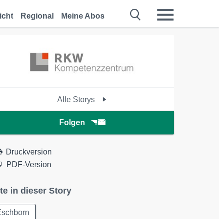
icht
Regional
Meine Abos
Alle Storys
Folgen
Druckversion
PDF-Version
te in dieser Story
Eschborn