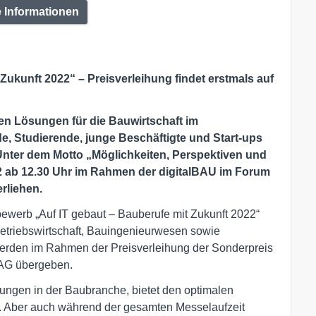
e Informationen
Zukunft 2022“ – Preisverleihung findet erstmals auf
len Lösungen für die Bauwirtschaft im
, Studierende, junge Beschäftigte und Start-ups
Unter dem Motto „Möglichkeiten, Perspektiven und
22 ab 12.30 Uhr im Rahmen der digitalBAU im Forum
rliehen.
bewerb „Auf IT gebaut – Bauberufe mit Zukunft 2022“
betriebswirtschaft, Bauingenieurwesen sowie
erden im Rahmen der Preisverleihung der Sonderpreis
 AG übergeben.
sungen in der Baubranche, bietet den optimalen
e. Aber auch während der gesamten Messelaufzeit