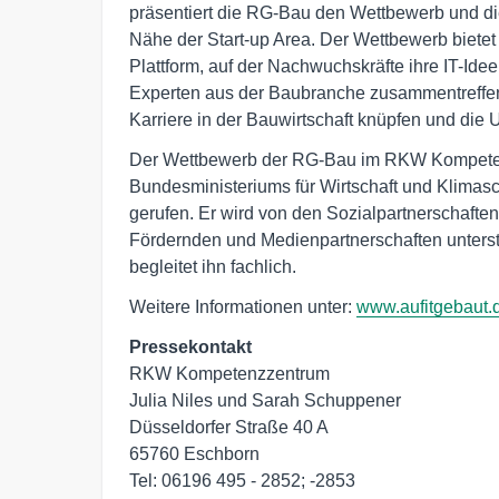
präsentiert die RG-Bau den Wettbewerb und die
Nähe der Start-up Area. Der Wettbewerb bietet
Plattform, auf der Nachwuchskräfte ihre IT-Ide
Experten aus der Baubranche zusammentreffen. 
Karriere in der Bauwirtschaft knüpfen und di
Der Wettbewerb der RG-Bau im RKW Kompetenz
Bundesministeriums für Wirtschaft und Klimasc
gerufen. Er wird von den Sozialpartnerschafte
Fördernden und Medienpartnerschaften unterst
begleitet ihn fachlich.
Weitere Informationen unter:
www.aufitgebaut.
Pressekontakt
RKW Kompetenzzentrum

Julia Niles und Sarah Schuppener

Düsseldorfer Straße 40 A

65760 Eschborn
