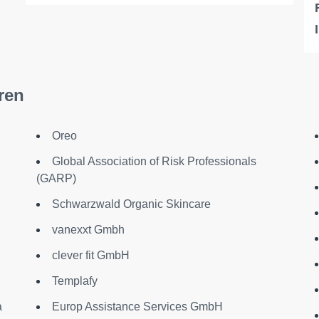
ren
Oreo
Global Association of Risk Professionals
(GARP)
Schwarzwald Organic Skincare
vanexxt Gmbh
clever fit GmbH
Templafy
a
Europ Assistance Services GmbH