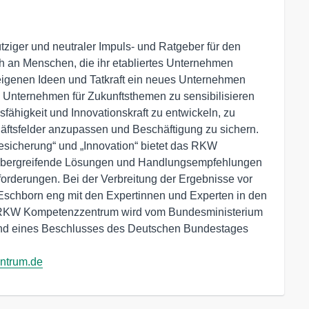
ger und neutraler Impuls- und Ratgeber für den 
ch an Menschen, die ihr etabliertes Unternehmen 
 eigenen Ideen und Tatkraft ein neues Unternehmen 
re Unternehmen für Zukunftsthemen zu sensibilisieren 
fähigkeit und Innovationskraft zu entwickeln, zu 
äftsfelder anzupassen und Beschäftigung zu sichern. 
sicherung“ und „Innovation“ bietet das RKW 
bergreifende Lösungen und Handlungsempfehlungen 
forderungen. Bei der Verbreitung der Ergebnisse vor 
 Eschborn eng mit den Expertinnen und Experten in den 
KW Kompetenzzentrum wird vom Bundesministerium 
und eines Beschlusses des Deutschen Bundestages 
ntrum.de