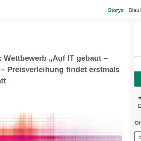
Storys
Blaul
ettbewerb „Auf IT gebaut –
– Preisverleihung findet erstmals
tt
Or