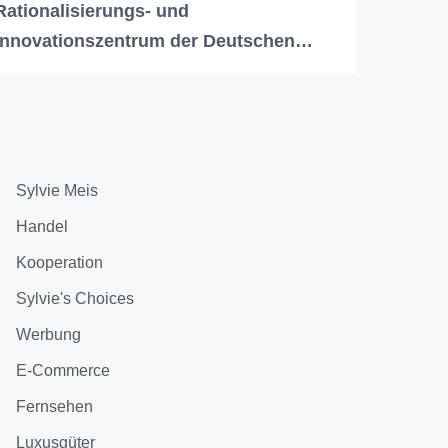
Rationalisierungs- und
Innovationszentrum der Deutschen…
Sylvie Meis
Handel
Kooperation
Sylvie's Choices
Werbung
E-Commerce
Fernsehen
Luxusgüter