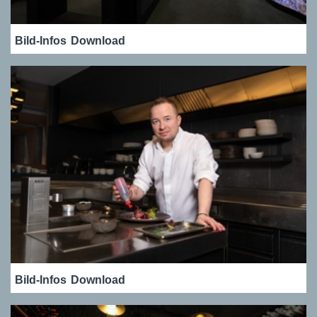
Bild-Infos
Download
Bild-Infos
Download