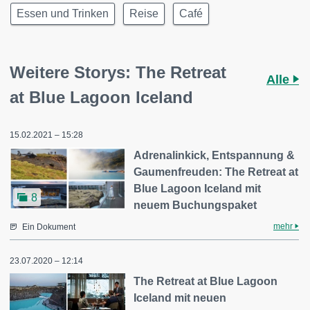
Essen und Trinken
Reise
Café
Weitere Storys: The Retreat
Alle
at Blue Lagoon Iceland
15.02.2021 – 15:28
Adrenalinkick, Entspannung &
Gaumenfreuden: The Retreat at
Blue Lagoon Iceland mit
8
neuem Buchungspaket
mehr
Ein Dokument
23.07.2020 – 12:14
The Retreat at Blue Lagoon
Iceland mit neuen