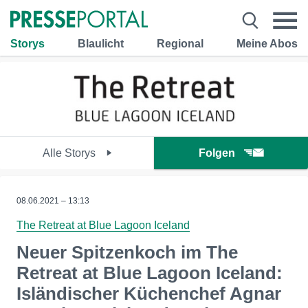
Storys
Blaulicht
Regional
Meine Abos
Alle Storys
Folgen
08.06.2021 – 13:13
The Retreat at Blue Lagoon Iceland
Neuer Spitzenkoch im The
Retreat at Blue Lagoon Iceland:
Isländischer Küchenchef Agnar