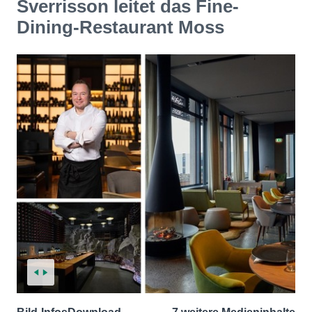
Sverrisson leitet das Fine-
Dining-Restaurant Moss