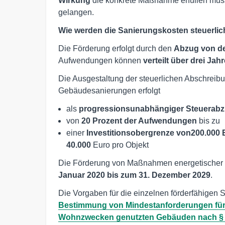
Wirkung
die konkrete Maßnahme erfüllen muss
gelangen.
Wie werden die Sanierungskosten steuerlic
Die Förderung erfolgt durch den
Abzug von de
Aufwendungen können
verteilt über drei Jahr
Die Ausgestaltung der steuerlichen Abschreib
Gebäudesanierungen erfolgt
als
progressionsunabhängiger Steuerab
von
20 Prozent der Aufwendungen
bis zu
einer
Investitionsobergrenze von200.000 
40.000
Euro pro Objekt
Die Förderung von Maßnahmen energetischer G
Januar 2020 bis zum 31. Dezember 2029
.
Die Vorgaben für die einzelnen förderfähige
Bestimmung von Mindestanforderungen für
Wohnzwecken genutzten Gebäuden nach § 