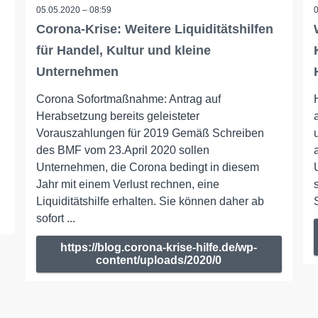
05.05.2020 – 08:59
Corona-Krise: Weitere Liquiditätshilfen
für Handel, Kultur und kleine
Unternehmen
Corona Sofortmaßnahme: Antrag auf
Herabsetzung bereits geleisteter
Vorauszahlungen für 2019 Gemäß Schreiben
des BMF vom 23.April 2020 sollen
Unternehmen, die Corona bedingt in diesem
Jahr mit einem Verlust rechnen, eine
Liquiditätshilfe erhalten. Sie können daher ab
sofort ...
https://blog.corona-krise-hilfe.de/wp-
content/uploads/2020/0