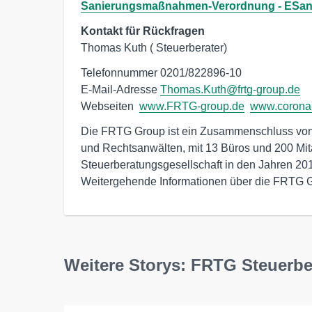
Sanierungsmaßnahmen-Verordnung - ESa
Kontakt für Rückfragen
Thomas Kuth ( Steuerberater)
Telefonnummer 0201/822896-10

E-Mail-Adresse 
Thomas.Kuth@frtg-group.de
Webseiten  
www.FRTG-group.de
www.corona-k
Die FRTG Group ist ein Zusammenschluss von 
und Rechtsanwälten, mit 13 Büros und 200 Mita
Steuerberatungsgesellschaft in den Jahren 20
Weitergehende Informationen über die FRTG G
Weitere Storys: FRTG Steuerb