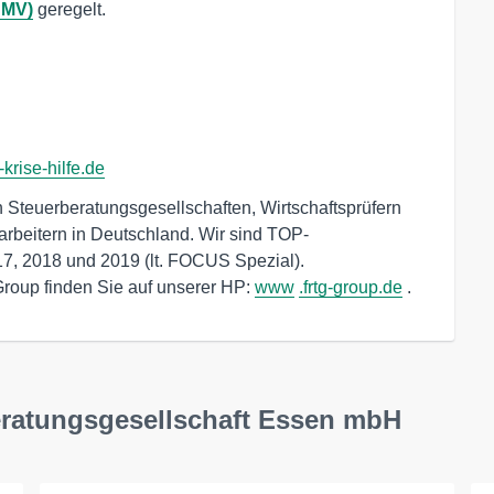
nMV)
geregelt.
rise-hilfe.de
Steuerberatungsgesellschaften, Wirtschaftsprüfern
rbeitern in Deutschland. Wir sind TOP-
17, 2018 und 2019 (lt. FOCUS Spezial).
roup finden Sie auf unserer HP:
www
.frtg-group.de
.
eratungsgesellschaft Essen mbH