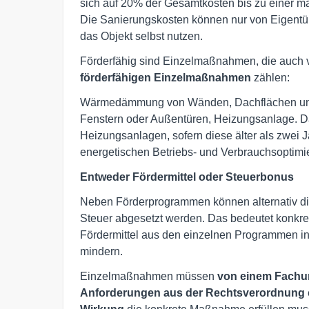
sich auf 20% der Gesamtkosten bis zu einer m
Die Sanierungskosten können nur von Eigentü
das Objekt selbst nutzen.
Förderfähig sind Einzelmaßnahmen, die auch vo
förderfähigen Einzelmaßnahmen
zählen:
Wärmedämmung von Wänden, Dachflächen un
Fenstern oder Außentüren, Heizungsanlage. D
Heizungsanlagen, sofern diese älter als zwei 
energetischen Betriebs- und Verbrauchsoptimier
Entweder Fördermittel oder Steuerbonus
Neben Förderprogrammen können alternativ di
Steuer abgesetzt werden. Das bedeutet konkret
Fördermittel aus den einzelnen Programmen in
mindern.
Einzelmaßnahmen müssen
von einem Fach
Anforderungen aus der Rechtsverordnung