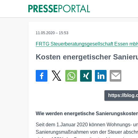
11.05.2020 – 15:53
FRTG Steuerberatungsgesellschaft Essen mb
Kosten energetischer Sanier
https://blog.
Wie werden energetische Sanierungskosten 
Seit dem 1.Januar 2020 können Wohnungs- un
Sanierungsmaßnahmen von der Steuer abschrei