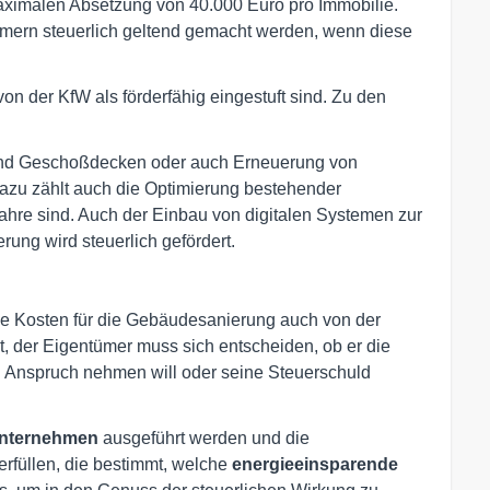
aximalen Absetzung von 40.000 Euro pro Immobilie.
mern steuerlich geltend gemacht werden, wenn diese
n der KfW als förderfähig eingestuft sind. Zu den
d Geschoßdecken oder auch Erneuerung von
azu zählt auch die Optimierung bestehender
Jahre sind. Auch der Einbau von digitalen Systemen zur
ung wird steuerlich gefördert.
e Kosten für die Gebäudesanierung auch von der
, der Eigentümer muss sich entscheiden, ob er die
 Anspruch nehmen will oder seine Steuerschuld
unternehmen
ausgeführt werden und die
erfüllen, die bestimmt, welche
energieeinsparende