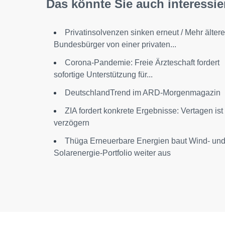
Das könnte Sie auch interessie
Privatinsolvenzen sinken erneut / Mehr ältere
Bundesbürger von einer privaten...
Corona-Pandemie: Freie Ärzteschaft fordert
sofortige Unterstützung für...
DeutschlandTrend im ARD-Morgenmagazin
ZIA fordert konkrete Ergebnisse: Vertagen ist
verzögern
Thüga Erneuerbare Energien baut Wind- un
Solarenergie-Portfolio weiter aus