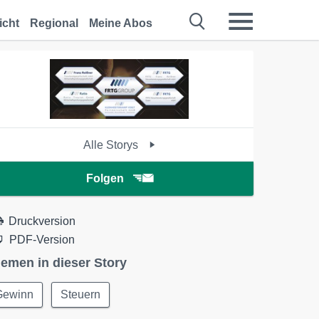
icht
Regional
Meine Abos
Alle Storys
Folgen
Druckversion
PDF-Version
emen in dieser Story
Gewinn
Steuern