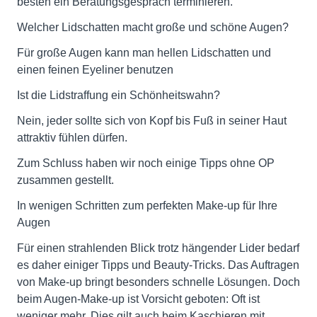
besten ein Beratungsgespräch terminieren.
Welcher Lidschatten macht große und schöne Augen?
Für große Augen kann man hellen Lidschatten und
einen feinen Eyeliner benutzen
Ist die Lidstraffung ein Schönheitswahn?
Nein, jeder sollte sich von Kopf bis Fuß in seiner Haut
attraktiv fühlen dürfen.
Zum Schluss haben wir noch einige Tipps ohne OP
zusammen gestellt.
In wenigen Schritten zum perfekten Make-up für Ihre
Augen
Für einen strahlenden Blick trotz hängender Lider bedarf
es daher einiger Tipps und Beauty-Tricks. Das Auftragen
von Make-up bringt besonders schnelle Lösungen. Doch
beim Augen-Make-up ist Vorsicht geboten: Oft ist
weniger mehr. Dies gilt auch beim Kaschieren mit