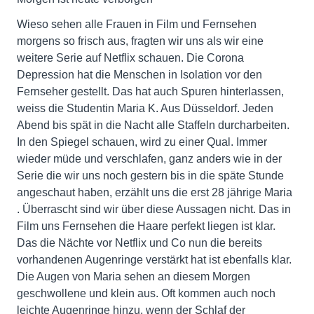
Wieso sehen alle Frauen in Film und Fernsehen
morgens so frisch aus, fragten wir uns als wir eine
weitere Serie auf Netflix schauen. Die Corona
Depression hat die Menschen in Isolation vor den
Fernseher gestellt. Das hat auch Spuren hinterlassen,
weiss die Studentin Maria K. Aus Düsseldorf. Jeden
Abend bis spät in die Nacht alle Staffeln durcharbeiten.
In den Spiegel schauen, wird zu einer Qual. Immer
wieder müde und verschlafen, ganz anders wie in der
Serie die wir uns noch gestern bis in die späte Stunde
angeschaut haben, erzählt uns die erst 28 jährige Maria
. Überrascht sind wir über diese Aussagen nicht. Das in
Film uns Fernsehen die Haare perfekt liegen ist klar.
Das die Nächte vor Netflix und Co nun die bereits
vorhandenen Augenringe verstärkt hat ist ebenfalls klar.
Die Augen von Maria sehen an diesem Morgen
geschwollene und klein aus. Oft kommen auch noch
leichte Augenringe hinzu, wenn der Schlaf der