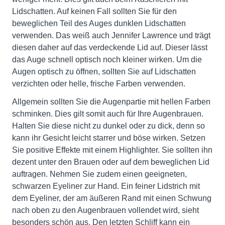
Lidschatten. Auf keinen Fall sollten Sie für den
beweglichen Teil des Auges dunklen Lidschatten
verwenden. Das weiß auch Jennifer Lawrence und trägt
diesen daher auf das verdeckende Lid auf. Dieser lässt
das Auge schnell optisch noch kleiner wirken. Um die
Augen optisch zu öffnen, sollten Sie auf Lidschatten
verzichten oder helle, frische Farben verwenden.
Allgemein sollten Sie die Augenpartie mit hellen Farben
schminken. Dies gilt somit auch für Ihre Augenbrauen.
Halten Sie diese nicht zu dunkel oder zu dick, denn so
kann ihr Gesicht leicht starrer und böse wirken. Setzen
Sie positive Effekte mit einem Highlighter. Sie sollten ihn
dezent unter den Brauen oder auf dem beweglichen Lid
auftragen. Nehmen Sie zudem einen geeigneten,
schwarzen Eyeliner zur Hand. Ein feiner Lidstrich mit
dem Eyeliner, der am äußeren Rand mit einen Schwung
nach oben zu den Augenbrauen vollendet wird, sieht
besonders schön aus. Den letzten Schliff kann ein