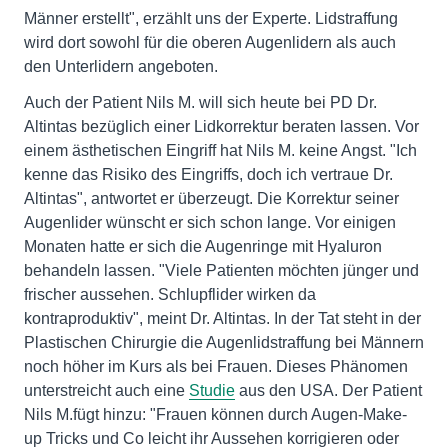
Männer erstellt", erzählt uns der Experte. Lidstraffung
wird dort sowohl für die oberen Augenlidern als auch
den Unterlidern angeboten.
Auch der Patient Nils M. will sich heute bei PD Dr.
Altintas bezüglich einer Lidkorrektur beraten lassen. Vor
einem ästhetischen Eingriff hat Nils M. keine Angst. "Ich
kenne das Risiko des Eingriffs, doch ich vertraue Dr.
Altintas", antwortet er überzeugt. Die Korrektur seiner
Augenlider wünscht er sich schon lange. Vor einigen
Monaten hatte er sich die Augenringe mit Hyaluron
behandeln lassen. "Viele Patienten möchten jünger und
frischer aussehen. Schlupflider wirken da
kontraproduktiv", meint Dr. Altintas. In der Tat steht in der
Plastischen Chirurgie die Augenlidstraffung bei Männern
noch höher im Kurs als bei Frauen. Dieses Phänomen
unterstreicht auch eine
Studie
aus den USA. Der Patient
Nils M.fügt hinzu: "Frauen können durch Augen-Make-
up Tricks und Co leicht ihr Aussehen korrigieren oder