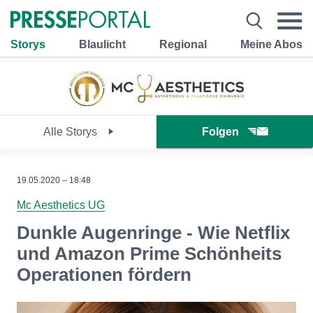
Storys
Blaulicht
Regional
Meine Abos
Alle Storys
Folgen
19.05.2020 – 18:48
Mc Aesthetics UG
Dunkle Augenringe - Wie Netflix
und Amazon Prime Schönheits
Operationen fördern