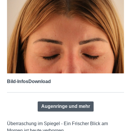
Bild-Infos
Download
Augenringe und mehr
Überraschung im Spiegel - Ein Frischer Blick am
Morgen ist heute verborgen