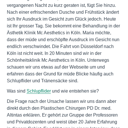
vergangenen Nacht zu kurz geraten ist, fügt Sie hinzu.
Nach einer erfrischenden Dusche und Frühstück ändert
sich Ihr Ausdruck im Gesicht zum Glück jedoch. Heute
ist Ihr grosser Tag. Sie bekommt eine Behandlung in der
Ästhetik Klinik Mc Aesthetics in Köln. Maria möchte,
dass der müde und erschöpfte Ausdruck im Gesicht nun
endlich verschwindet. Die Fahrt von Düsseldorf nach
Köln ist nicht weit. In 20 Minuten sind wir in der
Schönheitsklinik Mc Aesthetics in Köln. Unterwegs
schauen wir uns etwas auf der Webseite um und
erfahren dass der Grund für müde Blicke häufig auch
Schlupflider und Tränensäcke sind.
Was sind
Schlupflider
und wie entstehen sie?
Die Frage nach der Ursache lassen wir uns dann aber
direkt durch den Plastischen Chirurgen PD Dr. med.
Altintas erklären. Er gehört zur Gruppe der Professoren
und Privatdozenten und weist über 20 Jahre Erfahrung