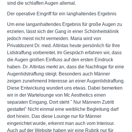
sind die schlaffen Augen allemal.
Der operative Eingriff für ein langhaltendes Ergebnis
Um eine langanhaltendes Ergebnis für große Augen zu
erzielen, lässt sich der Gang in einer Schönheitsklinik
jedoch meist nicht vermeiden. Maria wird von
Privatdozent Dr. med. Altintas heute persönlich für Ihre
Lidstraffung vorbereitet. Im Gespräch erfahren wir, dass
die Augen großen Einfluss auf den ersten Eindruck
haben. Dr. Altintas merkt an, dass die Nachfrage für eine
Augenlidstraffung steigt. Besonders auch Männer
zeigen zunehmend Interesse an einer Augenlidstraffung.
Diese Entwickung wundert uns etwas. Dabei bemerken
wir in der Wartelounge von Mc Aesthetics einen
separaten Eingang. Dort steht " Nur Männern Zutritt
gestattet" Nicht einmal eine weibliche Begleitung darf
dort hinein. Das diese Lounge nur für Männer
eingerichtet wurde, erkennt man auch vom Interiour.
Auch auf der Website haben wir eine Rubrik nur für