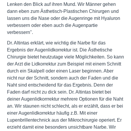
Lenken den Blick auf ihren Mund. Wir Männer gehen
dann eben zum Ästhetisch-Plastischen Chirurgen und
lassen uns die Nase oder die Augenringe mit Hyaluron
verbessern oder eben auch die Augenpartie
verbessern".
Dr. Altintas erklärt, wie wichtig die Narbe für das
Ergebnis der Augenlidkorrektur ist. Die Ästhetische
Chirurgie bietet heutzutage viele Möglichkeiten. So kann
der Arzt die Lidkorrektur zum Beispiel mit einem Schnitt
durch ein Skalpell oder einen Laser beginnen. Aber
nicht nur der Schnitt, sondern auch der Faden und die
Naht sind entscheidend für das Ergebnis. Denn der
Faden darf nicht zu dick sein. Dr. Altintas bietet bei
deiner Augenlidkorrrektur mehrere Optionen für die Naht
an. Wir staunen nicht schlecht, als er erzählt, dass er bei
einer Augenlidkorrektur häufig z.B. Mit einer
Lupenbrillentechnick aus der Mikrochirurgie operiert. Er
erzieht damit eine besonders unsichtbare Narbe. Wir