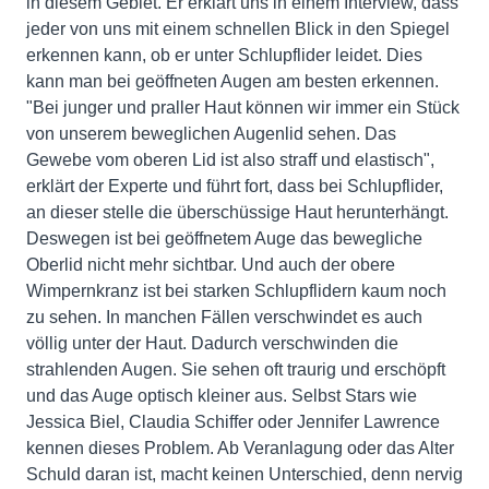
in diesem Gebiet. Er erklärt uns in einem Interview, dass
jeder von uns mit einem schnellen Blick in den Spiegel
erkennen kann, ob er unter Schlupflider leidet. Dies
kann man bei geöffneten Augen am besten erkennen.
"Bei junger und praller Haut können wir immer ein Stück
von unserem beweglichen Augenlid sehen. Das
Gewebe vom oberen Lid ist also straff und elastisch",
erklärt der Experte und führt fort, dass bei Schlupflider,
an dieser stelle die überschüssige Haut herunterhängt.
Deswegen ist bei geöffnetem Auge das bewegliche
Oberlid nicht mehr sichtbar. Und auch der obere
Wimpernkranz ist bei starken Schlupflidern kaum noch
zu sehen. In manchen Fällen verschwindet es auch
völlig unter der Haut. Dadurch verschwinden die
strahlenden Augen. Sie sehen oft traurig und erschöpft
und das Auge optisch kleiner aus. Selbst Stars wie
Jessica Biel, Claudia Schiffer oder Jennifer Lawrence
kennen dieses Problem. Ab Veranlagung oder das Alter
Schuld daran ist, macht keinen Unterschied, denn nervig