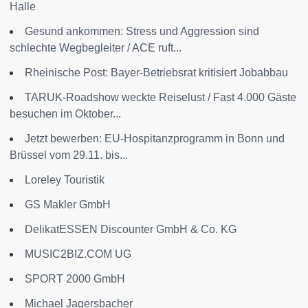
Halle
Gesund ankommen: Stress und Aggression sind
schlechte Wegbegleiter / ACE ruft...
Rheinische Post: Bayer-Betriebsrat kritisiert Jobabbau
TARUK-Roadshow weckte Reiselust / Fast 4.000 Gäste
besuchen im Oktober...
Jetzt bewerben: EU-Hospitanzprogramm in Bonn und
Brüssel vom 29.11. bis...
Loreley Touristik
GS Makler GmbH
DelikatESSEN Discounter GmbH & Co. KG
MUSIC2BIZ.COM UG
SPORT 2000 GmbH
Michael Jagersbacher