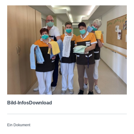
Bild-Infos
Download
Ein Dokument