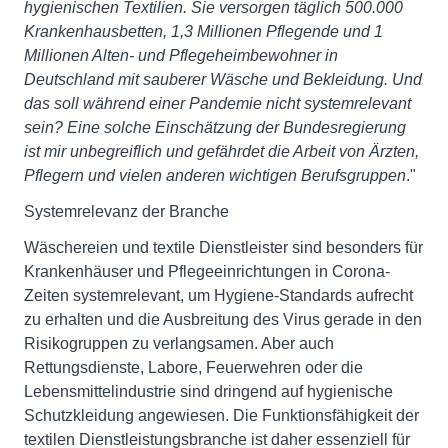
hygienischen Textilien.
Sie versorgen täglich 500.000
Krankenhausbetten, 1,3 Millionen Pflegende und 1
Millionen Alten- und Pflegeheimbewohner in
Deutschland mit sauberer Wäsche und Bekleidung.
Und
das soll während einer Pandemie nicht systemrelevant
sein? Eine solche Einschätzung der Bundesregierung
ist mir unbegreiflich und gefährdet die Arbeit von Ärzten,
Pflegern und vielen anderen wichtigen Berufsgruppen
."
Systemrelevanz der Branche
Wäschereien und textile Dienstleister sind besonders für
Krankenhäuser und Pflegeeinrichtungen in Corona-
Zeiten systemrelevant, um Hygiene-Standards aufrecht
zu erhalten und die Ausbreitung des Virus gerade in den
Risikogruppen zu verlangsamen. Aber auch
Rettungsdienste, Labore, Feuerwehren oder die
Lebensmittelindustrie sind dringend auf hygienische
Schutzkleidung angewiesen. Die Funktionsfähigkeit der
textilen Dienstleistungsbranche ist daher essenziell für