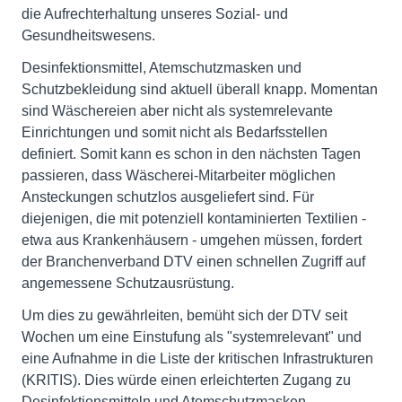
die Aufrechterhaltung unseres Sozial- und
Gesundheitswesens.
Desinfektionsmittel, Atemschutzmasken und
Schutzbekleidung sind aktuell überall knapp. Momentan
sind Wäschereien aber nicht als systemrelevante
Einrichtungen und somit nicht als Bedarfsstellen
definiert. Somit kann es schon in den nächsten Tagen
passieren, dass Wäscherei-Mitarbeiter möglichen
Ansteckungen schutzlos ausgeliefert sind. Für
diejenigen, die mit potenziell kontaminierten Textilien -
etwa aus Krankenhäusern - umgehen müssen, fordert
der Branchenverband DTV einen schnellen Zugriff auf
angemessene Schutzausrüstung.
Um dies zu gewährleiten, bemüht sich der DTV seit
Wochen um eine Einstufung als "systemrelevant" und
eine Aufnahme in die Liste der kritischen Infrastrukturen
(KRITIS). Dies würde einen erleichterten Zugang zu
Desinfektionsmitteln und Atemschutzmasken