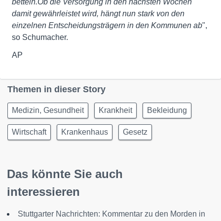
betteln.
Ob die Versorgung in den nächsten Wochen
damit gewährleistet wird, hängt nun stark von den
einzelnen Entscheidungsträgern in den Kommunen ab
",
so Schumacher.
AP
Themen in dieser Story
Medizin, Gesundheit
Krankheit
Bekleidung
Wirtschaft
Krankenhaus
Gesetz
Das könnte Sie auch
interessieren
Stuttgarter Nachrichten: Kommentar zu den Morden in