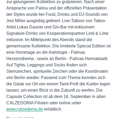
zur gelungenen Kollektion zu gratulieren. Nach einer
Ansprache von Palina und der offiziellen Präsentation
der Styles wurde bei Food, Drinks und DJ-Sounds von
Josi Miller ausgiebig gefeiert. Live-Tattoos von Tattoo-
Artist Lukas Dauner und Gin-Bar mit exklusiven
Signature-Drinks von Kooperationspartner Lind & Lime
inklusive. Im Mittelpunkt des Abends stand die
gemeinsame Kollektion. Die limitierte Special Edition ist
eine Hommage an die Astrologie - Palinas
Herzensthema - sowie an Berlin - Palinas Heimatstadt.
Auf Tights, Leggings und Socks finden sich
Sternzeichen, spirituelle Zeichen oder die Koordinaten
von Berlin wieder. Passend zum Thema konnten sich
die Gäste vor Ort von einem Tarot-Profi die Karten legen
lassen, um einen Blick in die Zukunft zu werfen. Die
Capsule Collection ist ab dem 16. September in allen
CALZEDONIA Filialen oder online unter
www.calzedonia.de
erhältlich.