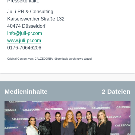
Pressekontakt:
JuLi PR & Consulting
Kaiserswerther Straße 132
40474 Düsseldorf
info@juli-pr.com
www.juli-pr.com
0176-70646206
Original-Content von: CALZEDONIA, übermittelt durch news aktuell
Medieninhalte
2 Dateien