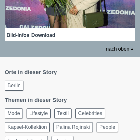
Bild-Infos
Download
nach oben
Orte in dieser Story
Berlin
Themen in dieser Story
Mode
Lifestyle
Textil
Celebrities
Kapsel-Kollektion
Palina Rojinski
People