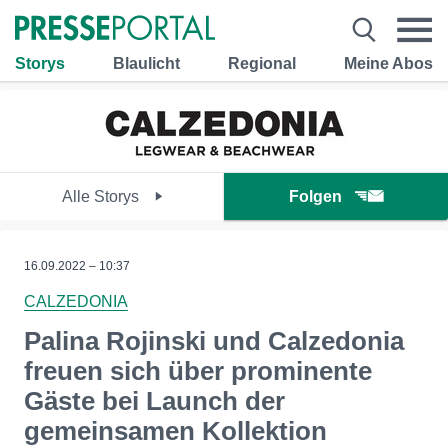
Storys
Blaulicht
Regional
Meine Abos
Alle Storys
Folgen
16.09.2022 – 10:37
CALZEDONIA
Palina Rojinski und Calzedonia
freuen sich über prominente
Gäste bei Launch der
gemeinsamen Kollektion