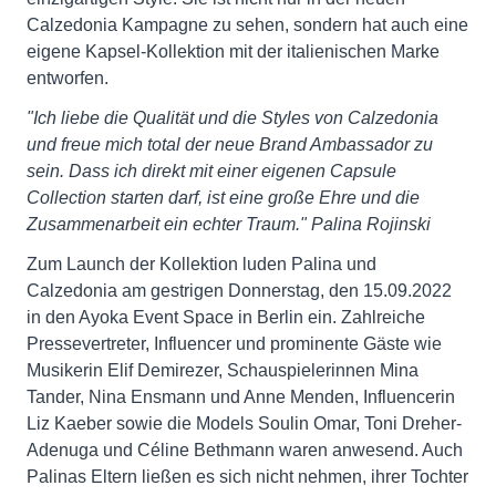
Calzedonia Kampagne zu sehen, sondern hat auch eine
eigene Kapsel-Kollektion mit der italienischen Marke
entworfen.
"Ich liebe die Qualität und die Styles von Calzedonia
und freue mich total der neue Brand Ambassador zu
sein. Dass ich direkt mit einer eigenen Capsule
Collection starten darf, ist eine große Ehre und die
Zusammenarbeit ein echter Traum." Palina Rojinski
Zum Launch der Kollektion luden Palina und
Calzedonia am gestrigen Donnerstag, den 15.09.2022
in den Ayoka Event Space in Berlin ein. Zahlreiche
Pressevertreter, Influencer und prominente Gäste wie
Musikerin Elif Demirezer, Schauspielerinnen Mina
Tander, Nina Ensmann und Anne Menden, Influencerin
Liz Kaeber sowie die Models Soulin Omar, Toni Dreher-
Adenuga und Céline Bethmann waren anwesend. Auch
Palinas Eltern ließen es sich nicht nehmen, ihrer Tochter