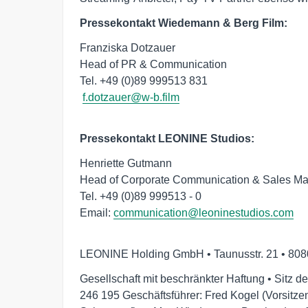
Pressekontakt Wiedemann & Berg Film:
Franziska Dotzauer

Head of PR & Communication

Tel. +49 (0)89 999513 831

f.dotzauer@w-b.film
Pressekontakt LEONINE Studios:
Henriette Gutmann 

Head of Corporate Communication & Sales Mar
Tel. +49 (0)89 999513 - 0 

Email: 
communication@leoninestudios.com
LEONINE Holding GmbH • Taunusstr. 21 • 80
Gesellschaft mit beschränkter Haftung • Sitz
246 195 Geschäftsführer: Fred Kogel (Vorsitzen