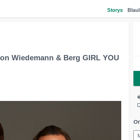
Storys
Blaul
t von Wiedemann & Berg GIRL YOU
Or