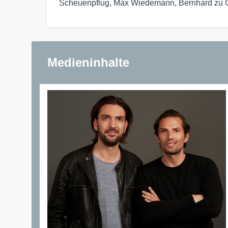
Scheuenpflug, Max Wiedemann, Bernhard zu C
Medieninhalte