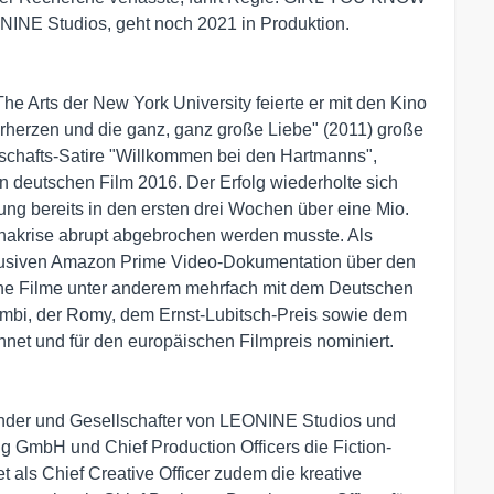
NINE Studios, geht noch 2021 in Produktion.
e Arts der New York University feierte er mit den Kino
erzen und die ganz, ganz große Liebe" (2011) große
llschafts-Satire "Willkommen bei den Hartmanns",
n deutschen Film 2016. Der Erfolg wiederholte sich
ung bereits in den ersten drei Wochen über eine Mio.
nakrise abrupt abgebrochen werden musste. Als
exklusiven Amazon Prime Video-Dokumentation über den
ne Filme unter anderem mehrfach mit dem Deutschen
mbi, der Romy, dem Ernst-Lubitsch-Preis sowie dem
net und für den europäischen Filmpreis nominiert.
der und Gesellschafter von LEONINE Studios und
g GmbH und Chief Production Officers die Fiction-
t als Chief Creative Officer zudem die kreative