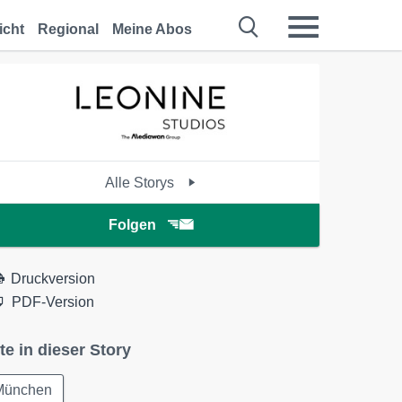
icht
Regional
Meine Abos
Alle Storys
Folgen
Druckversion
PDF-Version
te in dieser Story
München