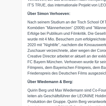
IT'S TRUE, das internationale Projekt von LEO
Über Simon Verhoeven:
Nach seinem Studium an der Tisch School Of Th
Komödien "Männerherzen" (2009) und "Männerh
Erfolge bei Publikum und Filmkritik. Die Gese
wurde mit 4 Mio. Besuchern zum erfolgreichste
2020 mit "Nightlife", nachdem die Kinoauswert
Zuschauer verzeichnete, aber wegen der Coro
Creative Director arbeitet er aktuell an der 
FC Bayern München. Verhoeven wurde für sei
Filmpreis, dem Bayerischen Filmpreis, dem Ba
Friedenspreis des Deutschen Films ausgezeich
Über Wiedemann & Berg:
Quirin Berg und Max Wiedemann sind Co-Foun
leiten als Geschäftsführer der LEONINE Holdin
Produktion der Gruppe. Quirin Berg verantworte