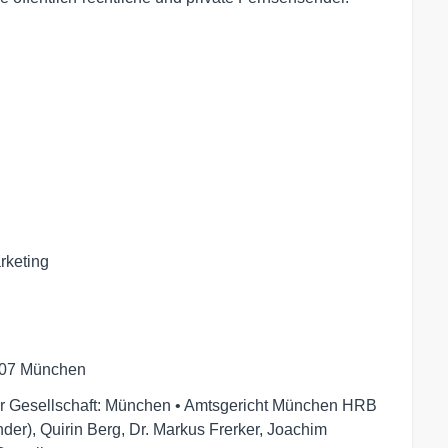
keting 

807 München
 der Gesellschaft: München • Amtsgericht München HRB
der), Quirin Berg, Dr. Markus Frerker, Joachim