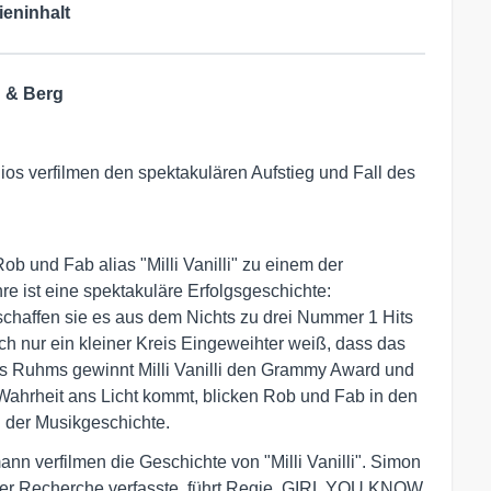
ieninhalt
n & Berg
 verfilmen den spektakulären Aufstieg und Fall des
b und Fab alias "Milli Vanilli" zu einem der
e ist eine spektakuläre Erfolgsgeschichte:
haffen sie es aus dem Nichts zu drei Nummer 1 Hits
h nur ein kleiner Kreis Eingeweihter weiß, dass das
res Ruhms gewinnt Milli Vanilli den Grammy Award und
e Wahrheit ans Licht kommt, blicken Rob und Fab in den
 der Musikgeschichte.
n verfilmen die Geschichte von "Milli Vanilli". Simon
er Recherche verfasste, führt Regie. GIRL YOU KNOW