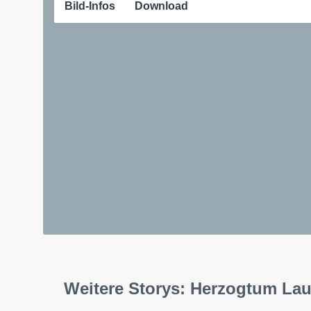
Bild-Infos
Download
Weitere Storys: Herzogtum La