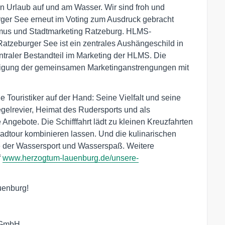
en Urlaub auf und am Wasser. Wir sind froh und
rger See erneut im Voting zum Ausdruck gebracht
smus und Stadtmarketing Ratzeburg. HLMS-
Ratzeburger See ist ein zentrales Aushängeschild in
traler Bestandteil im Marketing der HLMS. Die
tätigung der gemeinsamen Marketinganstrengungen mit
e Touristiker auf der Hand: Seine Vielfalt und seine
elrevier, Heimat des Rudersports und als
 Angebote. Die Schifffahrt lädt zu kleinen Kreuzfahrten
Radtour kombinieren lassen. Und die kulinarischen
e der Wassersport und Wasserspaß. Weitere
f
www.herzogtum-lauenburg.de/unsere-
enburg!

 GmbH
