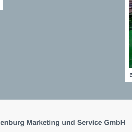
B
uenburg Marketing und Service GmbH