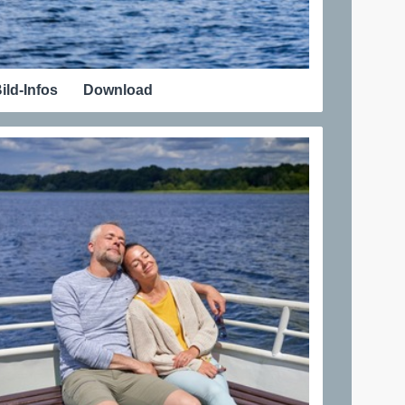
ild-Infos
Download