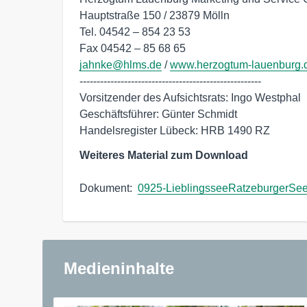
Hauptstraße 150 / 23879 Mölln

Tel. 04542 – 854 23 53

jahnke@hlms.de
 / 
www.herzogtum-lauenburg.
-----------------------------------------------------

Vorsitzender des Aufsichtsrats: Ingo Westphal

Geschäftsführer: Günter Schmidt

Handelsregister Lübeck: HRB 1490 RZ
Weiteres Material zum Download
Dokument:  
0925-LieblingsseeRatzeburgerSe
Medieninhalte