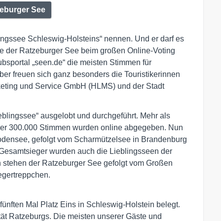
eburger See
lingssee Schleswig-Holsteins“ nennen. Und er darf es
nte der Ratzeburger See beim großen Online-Voting
ubsportal „seen.de“ die meisten Stimmen für
er freuen sich ganz besonders die Touristikerinnen
keting und Service GmbH (HLMS) und der Stadt
blingssee“ ausgelobt und durchgeführt. Mehr als
ber 300.000 Stimmen wurden online abgegeben. Nun
 Bodensee, gefolgt vom Scharmützelsee in Brandenburg
Gesamtsieger wurden auch die Lieblingsseen der
in stehen der Ratzeburger See gefolgt vom Großen
egertreppchen.
fünften Mal Platz Eins in Schleswig-Holstein belegt.
tität Ratzeburgs. Die meisten unserer Gäste und