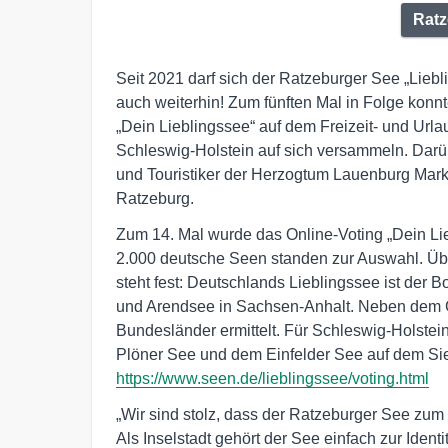
Ratz
Seit 2021 darf sich der Ratzeburger See „Lieb
auch weiterhin! Zum fünften Mal in Folge kon
„Dein Lieblingssee“ auf dem Freizeit- und Urla
Schleswig-Holstein auf sich versammeln. Darüb
und Touristiker der Herzogtum Lauenburg Mar
Ratzeburg.
Zum 14. Mal wurde das Online-Voting „Dein Lie
2.000 deutsche Seen standen zur Auswahl. Ü
steht fest: Deutschlands Lieblingssee ist der
und Arendsee in Sachsen-Anhalt. Neben dem 
Bundesländer ermittelt. Für Schleswig-Holste
Plöner See und dem Einfelder See auf dem Si
https://www.seen.de/lieblingssee/voting.html
„Wir sind stolz, dass der Ratzeburger See zum 
Als Inselstadt gehört der See einfach zur Iden