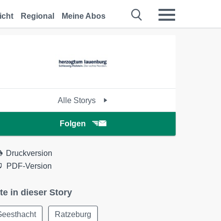
icht
Regional
Meine Abos
Alle Storys
Folgen
Druckversion
PDF-Version
te in dieser Story
Geesthacht
Ratzeburg