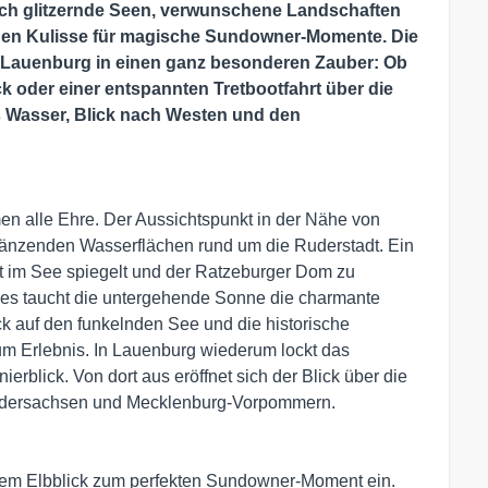
ch glitzernde Seen, verwunschene Landschaften
tigen Kulisse für magische Sundowner-Momente. Die
 Lauenburg in einen ganz besonderen Zauber: Ob
k oder einer entspannten Tretbootfahrt über die
ns Wasser, Blick nach Westen und den
en alle Ehre. Der Aussichtspunkt in der Nähe von
glänzenden Wasserflächen rund um die Ruderstadt. Ein
ht im See spiegelt und der Ratzeburger Dom zu
ees taucht die untergehende Sonne die charmante
ck auf den funkelnden See und die historische
m Erlebnis. In Lauenburg wiederum lockt das
blick. Von dort aus eröffnet sich der Blick über die
edersachsen und Mecklenburg-Vorpommern.
ktem Elbblick zum perfekten Sundowner-Moment ein.