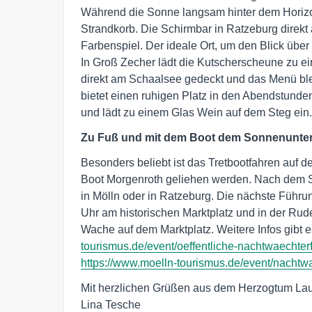
Während die Sonne langsam hinter dem Horizont
Strandkorb. Die Schirmbar in Ratzeburg direkt
Farbenspiel. Der ideale Ort, um den Blick übe
In Groß Zecher lädt die Kutscherscheune zu e
direkt am Schaalsee gedeckt und das Menü ble
bietet einen ruhigen Platz in den Abendstund
und lädt zu einem Glas Wein auf dem Steg ein.
Zu Fuß und mit dem Boot dem Sonnenunte
Besonders beliebt ist das Tretbootfahren auf d
Boot Morgenroth geliehen werden. Nach dem S
in Mölln oder in Ratzeburg. Die nächste Führun
Uhr am historischen Marktplatz und in der Rud
Wache auf dem Marktplatz. Weitere Infos gibt 
tourismus.de/event/oeffentliche-nachtwaechte
https://www.moelln-tourismus.de/event/nachtw
Mit herzlichen Grüßen aus dem Herzogtum Lau
Lina Tesche
