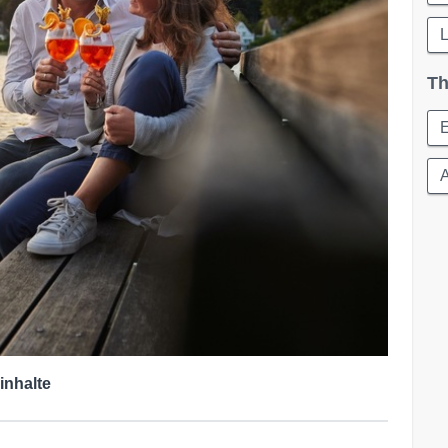
Th
inhalte