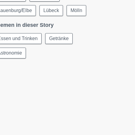
Lauenburg/Elbe
Lübeck
Mölln
emen in dieser Story
Essen und Trinken
Getränke
Astronomie