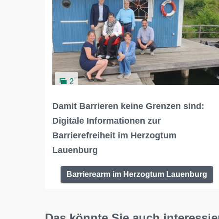
2
Damit Barrieren keine Grenzen sind:
Digitale Informationen zur
Barrierefreiheit im Herzogtum
Lauenburg
Barrierearm im Herzogtum Lauenburg
Das könnte Sie auch interessie