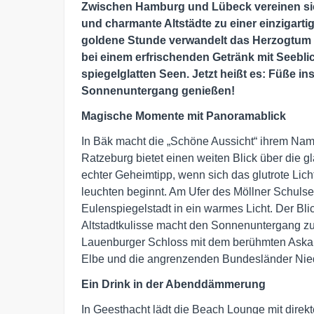
Zwischen Hamburg und Lübeck vereinen si
und charmante Altstädte zu einer einzigar
goldene Stunde verwandelt das Herzogtum
bei einem erfrischenden Getränk mit Seeblic
spiegelglatten Seen. Jetzt heißt es: Füße i
Sonnenuntergang genießen!
Magische Momente mit Panoramablick
In Bäk macht die „Schöne Aussicht“ ihrem Nam
Ratzeburg bietet einen weiten Blick über die 
echter Geheimtipp, wenn sich das glutrote Lic
leuchten beginnt. Am Ufer des Möllner Schuls
Eulenspiegelstadt in ein warmes Licht. Der Bli
Altstadtkulisse macht den Sonnenuntergang zu
Lauenburger Schloss mit dem berühmten Askanier
Elbe und die angrenzenden Bundesländer Ni
Ein Drink in der Abenddämmerung
In Geesthacht lädt die Beach Lounge mit dire