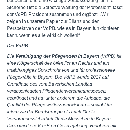
betrachten und eine wichtige Voraussetzung für ihre
Sicherheit ist die Selbstverwaltung der Profession“, fasst
der VdPB-Präsident zusammen und ergänzt: „Wir
zeigen in unserem Papier zur Bilanz und den
Perspektiven der VdPB, wie es in Bayern funktionieren
kann, wenn es alle wirklich wollen!“
Die VdPB
Die
Vereinigung der Pflegenden in Bayern
(VdPB) ist
eine Körperschaft des öffentlichen Rechts und ein
unabhängiges Sprachrohr von und für professionelle
Pflegekräfte in Bayern. Die VdPB wurde 2017 auf
Grundlage des vom Bayerischen Landtag
verabschiedeten Pflegendenvereinigungsgesetz
gegründet und hat unter anderem die Aufgabe, die
Qualität der Pflege weiterzuentwickeln – sowohl im
Interesse der Berufsgruppe als auch für die
Versorgungssicherheit für die Menschen in Bayern.
Dazu wirkt die VdPB an Gesetzgebungsverfahren mit