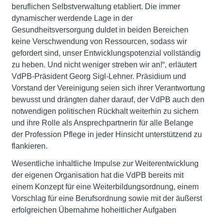
beruflichen Selbstverwaltung etabliert. Die immer
dynamischer werdende Lage in der
Gesundheitsversorgung duldet in beiden Bereichen
keine Verschwendung von Ressourcen, sodass wir
gefordert sind, unser Entwicklungspotenzial vollständig
zu heben. Und nicht weniger streben wir an!“, erläutert
VdPB-Präsident Georg Sigl-Lehner. Präsidium und
Vorstand der Vereinigung seien sich ihrer Verantwortung
bewusst und drängten daher darauf, der VdPB auch den
notwendigen politischen Rückhalt weiterhin zu sichern
und ihre Rolle als Ansprechpartnerin für alle Belange
der Profession Pflege in jeder Hinsicht unterstützend zu
flankieren.
Wesentliche inhaltliche Impulse zur Weiterentwicklung
der eigenen Organisation hat die VdPB bereits mit
einem Konzept für eine Weiterbildungsordnung, einem
Vorschlag für eine Berufsordnung sowie mit der äußerst
erfolgreichen Übernahme hoheitlicher Aufgaben