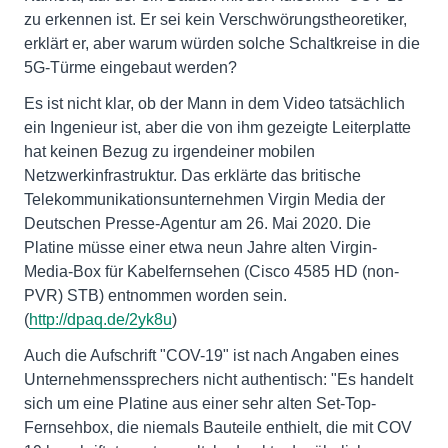
zu erkennen ist. Er sei kein Verschwörungstheoretiker,
erklärt er, aber warum würden solche Schaltkreise in die
5G-Türme eingebaut werden?
Es ist nicht klar, ob der Mann in dem Video tatsächlich
ein Ingenieur ist, aber die von ihm gezeigte Leiterplatte
hat keinen Bezug zu irgendeiner mobilen
Netzwerkinfrastruktur. Das erklärte das britische
Telekommunikationsunternehmen Virgin Media der
Deutschen Presse-Agentur am 26. Mai 2020. Die
Platine müsse einer etwa neun Jahre alten Virgin-
Media-Box für Kabelfernsehen (Cisco 4585 HD (non-
PVR) STB) entnommen worden sein.
(
http://dpaq.de/2yk8u
)
Auch die Aufschrift "COV-19" ist nach Angaben eines
Unternehmenssprechers nicht authentisch: "Es handelt
sich um eine Platine aus einer sehr alten Set-Top-
Fernsehbox, die niemals Bauteile enthielt, die mit COV