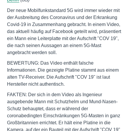
Der neue Mobilfunkstandard 5G wird immer wieder mit
der Ausbreitung des Coronavirus und der Erkrankung
Covid-19 in Zusammenhang gebracht. In einem Video,
das aktuell häufig auf Facebook geteilt wird, präsentiert
ein Mann eine Leiterplatte mit der Aufschrift "COV 19",
die nach seinen Aussagen an einem 5G-Mast
angebracht werden soll.
BEWERTUNG: Das Video enthält falsche
Informationen. Die gezeigte Platine stammt aus einem
alten TV-Receiver. Die Aufschrift "COV 19" ist laut
Hersteller nicht authentisch.
FAKTEN: Der sich in dem Video als Ingenieur
ausgebende Mann mit Schutzhelm und Mund-Nasen-
Schutz behauptet, dass er während der
coronabedingten Einschränkungen 5G-Masten in ganz
Großbritannien errichtet. Er hält eine Platine in die
Kamera, auf der ein Bauteil mit der Aufschrift "COV 19"