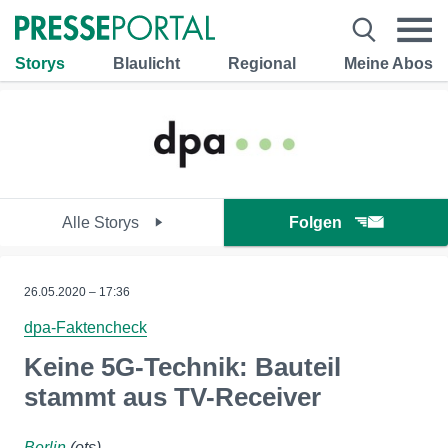
Storys
Blaulicht
Regional
Meine Abos
Alle Storys
Folgen
26.05.2020 – 17:36
dpa-Faktencheck
Keine 5G-Technik: Bauteil
stammt aus TV-Receiver
Berlin
(ots)