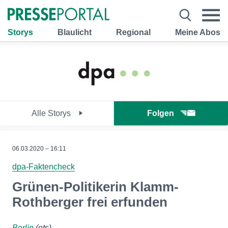
Storys
Blaulicht
Regional
Meine Abos
Alle Storys
Folgen
06.03.2020 – 16:11
dpa-Faktencheck
Grünen-Politikerin Klamm-
Rothberger frei erfunden
Berlin
(ots)