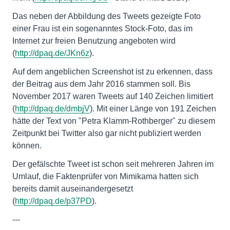
Das neben der Abbildung des Tweets gezeigte Foto
einer Frau ist ein sogenanntes Stock-Foto, das im
Internet zur freien Benutzung angeboten wird
(
http://dpaq.de/JKn6z
).
Auf dem angeblichen Screenshot ist zu erkennen, dass
der Beitrag aus dem Jahr 2016 stammen soll. Bis
November 2017 waren Tweets auf 140 Zeichen limitiert
(
http://dpaq.de/dmbjV
). Mit einer Länge von 191 Zeichen
hätte der Text von "Petra Klamm-Rothberger" zu diesem
Zeitpunkt bei Twitter also gar nicht publiziert werden
können.
Der gefälschte Tweet ist schon seit mehreren Jahren im
Umlauf, die Faktenprüfer von Mimikama hatten sich
bereits damit auseinandergesetzt
(
http://dpaq.de/p37PD
).
---