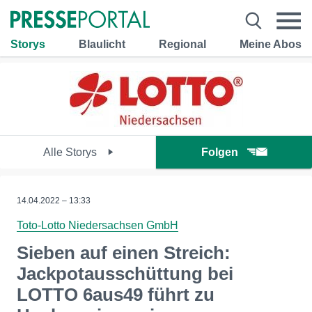
Storys
Blaulicht
Regional
Meine Abos
Alle Storys
Folgen
14.04.2022 – 13:33
Toto-Lotto Niedersachsen GmbH
Sieben auf einen Streich:
Jackpotausschüttung bei
LOTTO 6aus49 führt zu