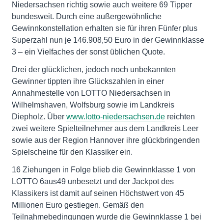
Niedersachsen richtig sowie auch weitere 69 Tipper
bundesweit. Durch eine außergewöhnliche
Gewinnkonstellation erhalten sie für ihren Fünfer plus
Superzahl nun je 146.908,50 Euro in der Gewinnklasse
3 – ein Vielfaches der sonst üblichen Quote.
Drei der glücklichen, jedoch noch unbekannten
Gewinner tippten ihre Glückszahlen in einer
Annahmestelle von LOTTO Niedersachsen in
Wilhelmshaven, Wolfsburg sowie im Landkreis
Diepholz. Über
www.lotto-niedersachsen.de
reichten
zwei weitere Spielteilnehmer aus dem Landkreis Leer
sowie aus der Region Hannover ihre glückbringenden
Spielscheine für den Klassiker ein.
16 Ziehungen in Folge blieb die Gewinnklasse 1 von
LOTTO 6aus49 unbesetzt und der Jackpot des
Klassikers ist damit auf seinen Höchstwert von 45
Millionen Euro gestiegen. Gemäß den
Teilnahmebedingungen wurde die Gewinnklasse 1 bei