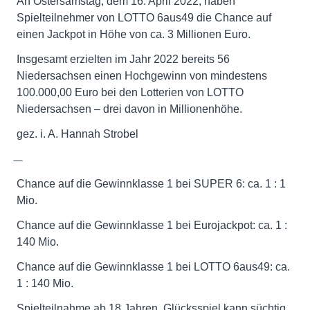
An Ostersamstag, dem 16. April 2022, haben
Spielteilnehmer von LOTTO 6aus49 die Chance auf
einen Jackpot in Höhe von ca. 3 Millionen Euro.
Insgesamt erzielten im Jahr 2022 bereits 56
Niedersachsen einen Hochgewinn von mindestens
100.000,00 Euro bei den Lotterien von LOTTO
Niedersachsen – drei davon in Millionenhöhe.
gez. i. A. Hannah Strobel
̶ ̶
Chance auf die Gewinnklasse 1 bei SUPER 6: ca. 1 : 1
Mio.
Chance auf die Gewinnklasse 1 bei Eurojackpot: ca. 1 :
140 Mio.
Chance auf die Gewinnklasse 1 bei LOTTO 6aus49: ca.
1 : 140 Mio.
Spielteilnahme ab 18 Jahren. Glücksspiel kann süchtig