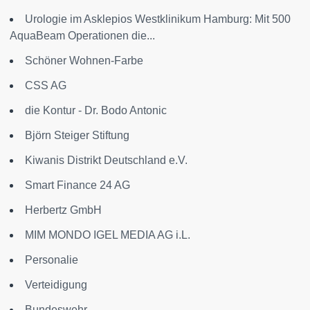
Urologie im Asklepios Westklinikum Hamburg: Mit 500
AquaBeam Operationen die...
Schöner Wohnen-Farbe
CSS AG
die Kontur - Dr. Bodo Antonic
Björn Steiger Stiftung
Kiwanis Distrikt Deutschland e.V.
Smart Finance 24 AG
Herbertz GmbH
MIM MONDO IGEL MEDIA AG i.L.
Personalie
Verteidigung
Bundeswehr