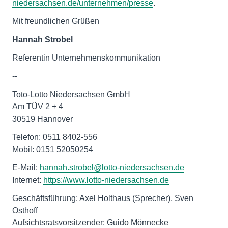
niedersachsen.de/unternehmen/presse
.
Mit freundlichen Grüßen
Hannah Strobel
Referentin Unternehmenskommunikation
--
Toto-Lotto Niedersachsen GmbH
Am TÜV 2 + 4
30519 Hannover
Telefon: 0511 8402-556
Mobil: 0151 52050254
E-Mail:
hannah.strobel@lotto-niedersachsen.de
Internet:
https://www.lotto-niedersachsen.de
Geschäftsführung: Axel Holthaus (Sprecher), Sven
Osthoff
Aufsichtsratsvorsitzender: Guido Mönnecke