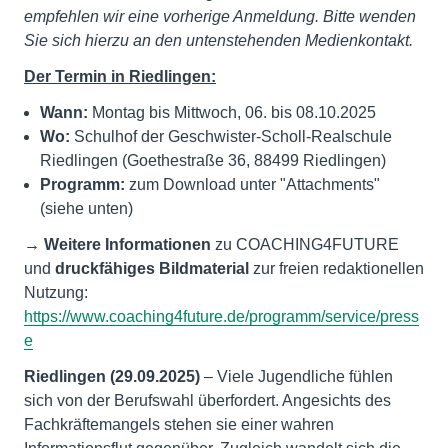
empfehlen wir eine vorherige Anmeldung. Bitte wenden
Sie sich hierzu an den untenstehenden Medienkontakt.
Der Termin in Riedlingen:
Wann:
Montag bis Mittwoch, 06. bis 08.10.2025
Wo
:
Schulhof der Geschwister-Scholl-Realschule
Riedlingen (Goethestraße 36, 88499 Riedlingen)
Programm:
zum Download unter "Attachments"
(siehe unten)
→ Weitere Informationen
zu COACHING4FUTURE
und
druckfähiges Bildmaterial
zur freien redaktionellen
Nutzung:
https://www.coaching4future.de/programm/service/press
e
Riedlingen (29.09.2025)
– Viele Jugendliche fühlen
sich von der Berufswahl überfordert. Angesichts des
Fachkräftemangels stehen sie einer wahren