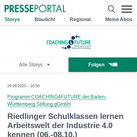
Storys
Blaulicht
Regional
Meine Abos
Alle Storys
Folgen
29.09.2025 – 10:50
Programm COACHING4FUTURE der Baden-
Württemberg Stiftung gGmbH
Riedlinger Schulklassen lernen
Arbeitswelt der Industrie 4.0
kennen (06.-08.10.)