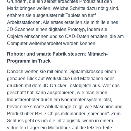
Gründern, die ein selbst erdachtes Produkt auf den
Markt bringen wollen. Welche Schritte dazu nötig sind,
erfahren sie ausgerüstet mit Tablets an fünf
Arbeitsstationen. Als erstes erstellen sie mithilfe eines
3D-Scanners einen digitalen Prototyp, indem sie
Objekte einscannen und so CAD-Daten erhalten, die am
Computer weiterbearbeitet werden können.
Roboter und smarte Fabrik steuern: Mitmach-
Programm im Truck
Danach werfen sie mit einem Digitalmikroskop einen
genauen Blick auf Werkstücke und Materialien oder
drucken mit dem 3D-Drucker Testobjekte aus. Wer das
geschafft hat, kann ausprobieren, wie man einen
Industrieroboter durch ein Koordinatensystem lotst,
bevor eine smarte Abfüllanlage zeigt, wie Maschine und
Produkt über RFID-Chips miteinander „sprechen“. Zum
Schluss geht es um die Intralogistik, wenn in einem
virtuellen Lager ein Motorblock auf die letzten Teile