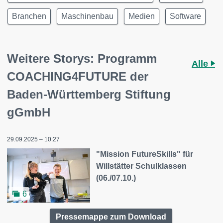
Branchen
Maschinenbau
Medien
Software
Weitere Storys: Programm
Alle
COACHING4FUTURE der
Baden-Württemberg Stiftung
gGmbH
29.09.2025 – 10:27
"Mission FutureSkills" für
Willstätter Schulklassen
(06./07.10.)
6
Pressemappe zum Download